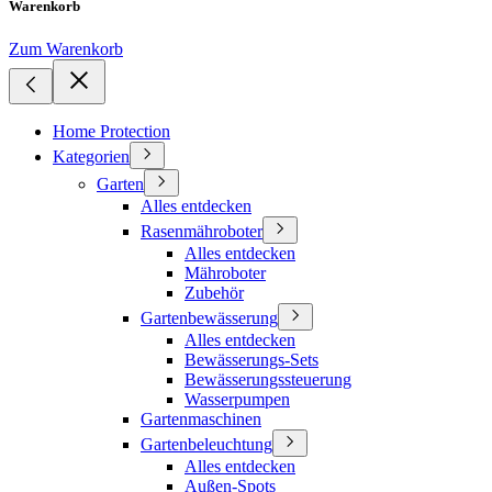
Warenkorb
Zum Warenkorb
Home Protection
Kategorien
Garten
Alles entdecken
Rasenmähroboter
Alles entdecken
Mähroboter
Zubehör
Gartenbewässerung
Alles entdecken
Bewässerungs-Sets
Bewässerungssteuerung
Wasserpumpen
Gartenmaschinen
Gartenbeleuchtung
Alles entdecken
Außen-Spots