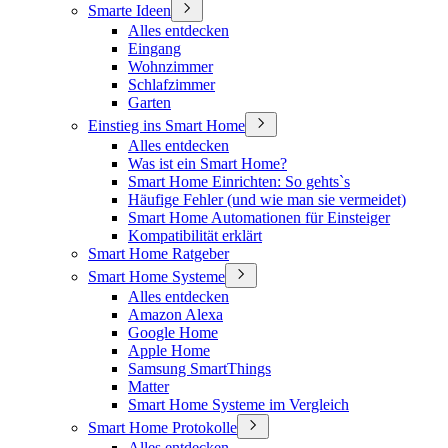
Smarte Ideen
Alles entdecken
Eingang
Wohnzimmer
Schlafzimmer
Garten
Einstieg ins Smart Home
Alles entdecken
Was ist ein Smart Home?
Smart Home Einrichten: So gehts`s
Häufige Fehler (und wie man sie vermeidet)
Smart Home Automationen für Einsteiger
Kompatibilität erklärt
Smart Home Ratgeber
Smart Home Systeme
Alles entdecken
Amazon Alexa
Google Home
Apple Home
Samsung SmartThings
Matter
Smart Home Systeme im Vergleich
Smart Home Protokolle
Alles entdecken