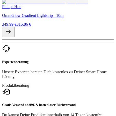
Philips Hue
OmniGlow Gradient Lightstrip - 10m
349,99 €
315,86 €
Expertenberatung
Unsere Experten beraten Dich kostenlos zu Deiner Smart Home
Lösung.
Produktberatung
Gratis Versand ab 99€ & kostenloser Rückversand
Du kannst Deine Produkte innerhalb von 14 Tagen kostenfrei