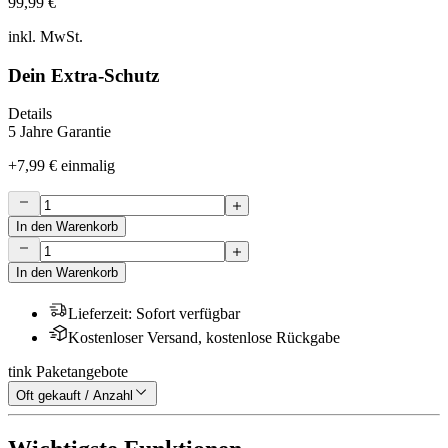
99,99 €
inkl. MwSt.
Dein Extra-Schutz
Details
5 Jahre Garantie
+
7,99 €
einmalig
In den Warenkorb
In den Warenkorb
Lieferzeit
:
Sofort verfügbar
Kostenloser Versand, kostenlose Rückgabe
tink Paketangebote
Oft gekauft / Anzahl