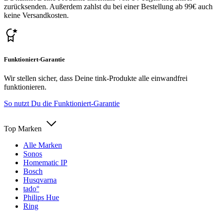
zurücksenden. Außerdem zahlst du bei einer Bestellung ab 99€ auch
keine Versandkosten.
Funktioniert-Garantie
Wir stellen sicher, dass Deine tink-Produkte alle einwandfrei
funktionieren.
So nutzt Du die Funktioniert-Garantie
Top Marken
Alle Marken
Sonos
Homematic IP
Bosch
Husqvarna
tado°
Philips Hue
Ring