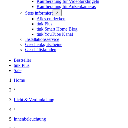
Kaufberatung für Videotürklingeln
Kaufberatung für Außenkameras
Stets informiert
Alles entdecken
tink Plus
tink Smart Home Blog
tink YouTube Kanal
Installationsservice
Geschenkgutscheine
Geschäftskunden
Bestseller
tink Plus
Sale
Home
/
Licht & Verdunkelung
/
Innenbeleuchtung