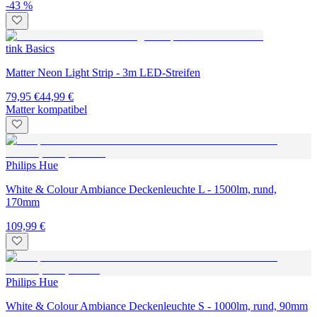
-43 %
tink Basics
Matter Neon Light Strip - 3m LED-Streifen
79,95 €
44,99 €
Matter kompatibel
Philips Hue
White & Colour Ambiance Deckenleuchte L - 1500lm, rund,
170mm
109,99 €
Philips Hue
White & Colour Ambiance Deckenleuchte S - 1000lm, rund, 90mm