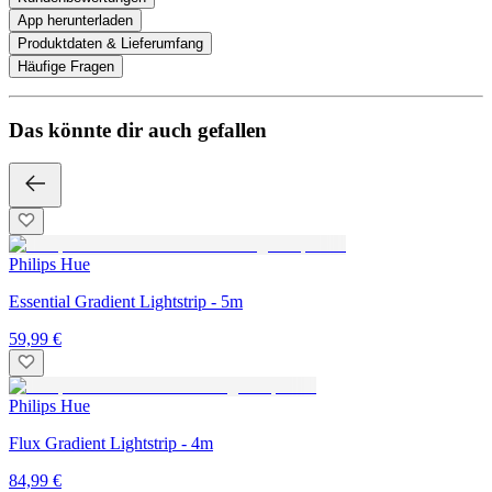
App herunterladen
Produktdaten & Lieferumfang
Häufige Fragen
Das könnte dir auch gefallen
Philips Hue
Essential Gradient Lightstrip - 5m
59,99 €
Philips Hue
Flux Gradient Lightstrip - 4m
84,99 €