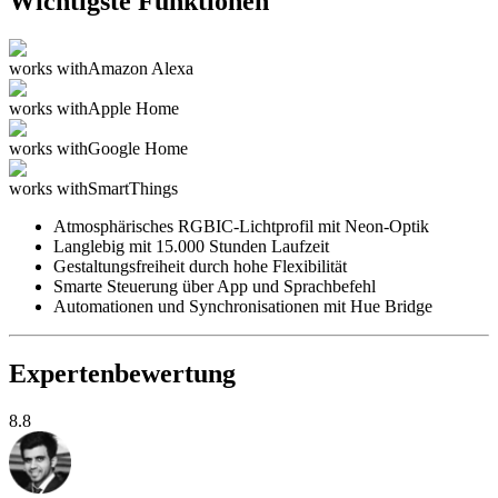
Wichtigste Funktionen
works with
Amazon Alexa
works with
Apple Home
works with
Google Home
works with
SmartThings
Atmosphärisches RGBIC-Lichtprofil mit Neon-Optik
Langlebig mit 15.000 Stunden Laufzeit
Gestaltungsfreiheit durch hohe Flexibilität
Smarte Steuerung über App und Sprachbefehl
Automationen und Synchronisationen mit Hue Bridge
Expertenbewertung
8.8