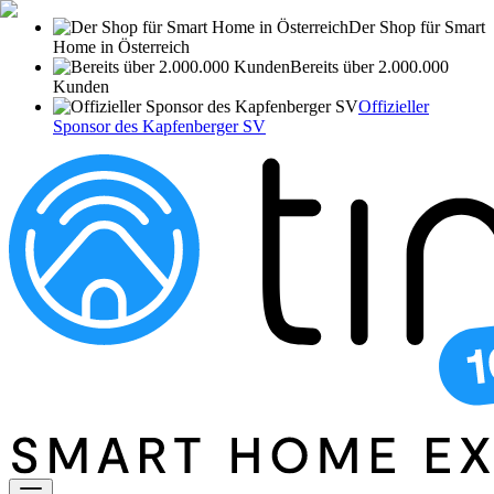
Der Shop für Smart
Home in Österreich
Bereits über 2.000.000
Kunden
Offizieller
Sponsor des Kapfenberger SV