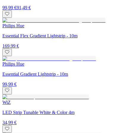
99,99 €
91,49 €
Philips Hue
Essential Flex Gradient Lightstrip - 10m
169,99 €
Philips Hue
Essential Gradient Lightstrip - 10m
99,99 €
WiZ
LED Strip Tunable White & Color 4m
34,99 €