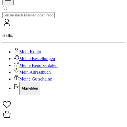
Hallo
,
Mein Konto
Meine Bestellungen
Meine Benutzerdaten
Mein Adressbuch
Meine Gutscheine
Abmelden