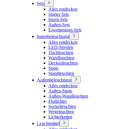
Sets
Alles entdecken
Starter Sets
Innen-Sets
Außen-Sets
Erweiterungs-Sets
Innenbeleuchtung
Alles entdecken
LED-Streifen
Tischleuchten
Wandleuchten
Deckenleuchten
Spots
Standleuchten
Außenbeleuchtung
Alles entdecken
Außen-Spots
Außen-Wandleuchten
Flutlichter
Sockelleuchten
Wegeleuchten
Lichterketten
Leuchtmittel