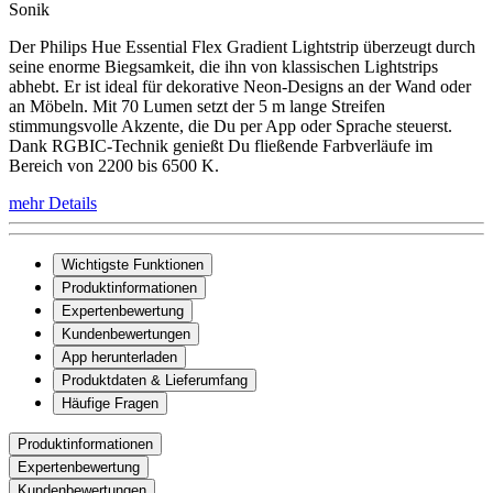
Sonik
Der Philips Hue Essential Flex Gradient Lightstrip überzeugt durch
seine enorme Biegsamkeit, die ihn von klassischen Lightstrips
abhebt. Er ist ideal für dekorative Neon-Designs an der Wand oder
an Möbeln. Mit 70 Lumen setzt der 5 m lange Streifen
stimmungsvolle Akzente, die Du per App oder Sprache steuerst.
Dank RGBIC-Technik genießt Du fließende Farbverläufe im
Bereich von 2200 bis 6500 K.
mehr Details
Wichtigste Funktionen
Produktinformationen
Expertenbewertung
Kundenbewertungen
App herunterladen
Produktdaten & Lieferumfang
Häufige Fragen
Produktinformationen
Expertenbewertung
Kundenbewertungen