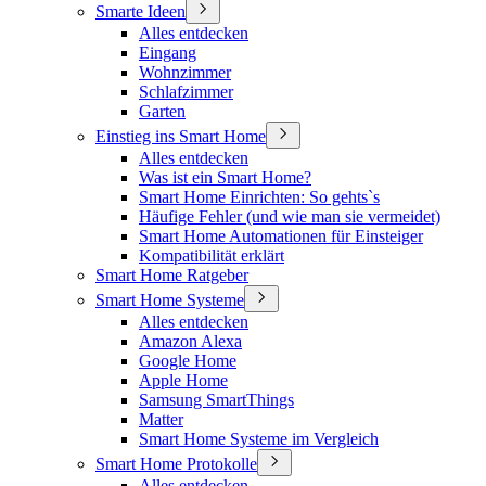
Smarte Ideen
Alles entdecken
Eingang
Wohnzimmer
Schlafzimmer
Garten
Einstieg ins Smart Home
Alles entdecken
Was ist ein Smart Home?
Smart Home Einrichten: So gehts`s
Häufige Fehler (und wie man sie vermeidet)
Smart Home Automationen für Einsteiger
Kompatibilität erklärt
Smart Home Ratgeber
Smart Home Systeme
Alles entdecken
Amazon Alexa
Google Home
Apple Home
Samsung SmartThings
Matter
Smart Home Systeme im Vergleich
Smart Home Protokolle
Alles entdecken