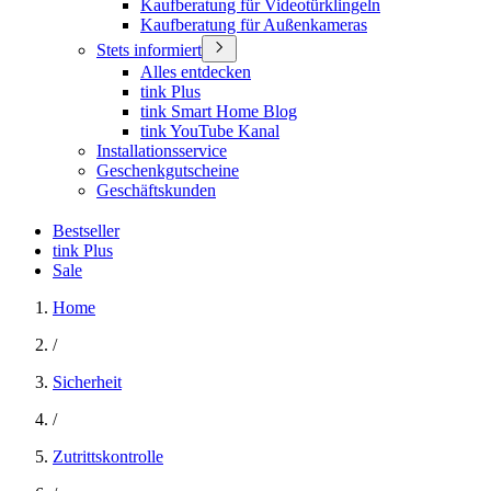
Kaufberatung für Videotürklingeln
Kaufberatung für Außenkameras
Stets informiert
Alles entdecken
tink Plus
tink Smart Home Blog
tink YouTube Kanal
Installationsservice
Geschenkgutscheine
Geschäftskunden
Bestseller
tink Plus
Sale
Home
/
Sicherheit
/
Zutrittskontrolle