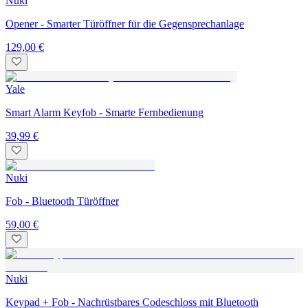
Nuki
Opener - Smarter Türöffner für die Gegen­sprech­anlage
129,00 €
Yale
Smart Alarm Keyfob - Smarte Fernbedienung
39,99 €
Nuki
Fob - Bluetooth Türöffner
59,00 €
Nuki
Keypad + Fob - Nachrüstbares Codeschloss mit Bluetooth