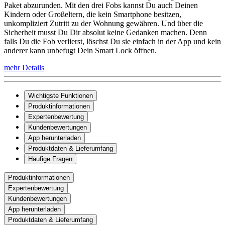
Paket abzurunden. Mit den drei Fobs kannst Du auch Deinen
Kindern oder Großeltern, die kein Smartphone besitzen,
unkompliziert Zutritt zu der Wohnung gewähren. Und über die
Sicherheit musst Du Dir absolut keine Gedanken machen. Denn
falls Du die Fob verlierst, löschst Du sie einfach in der App und kein
anderer kann unbefugt Dein Smart Lock öffnen.
mehr Details
Wichtigste Funktionen
Produktinformationen
Expertenbewertung
Kundenbewertungen
App herunterladen
Produktdaten & Lieferumfang
Häufige Fragen
Produktinformationen
Expertenbewertung
Kundenbewertungen
App herunterladen
Produktdaten & Lieferumfang