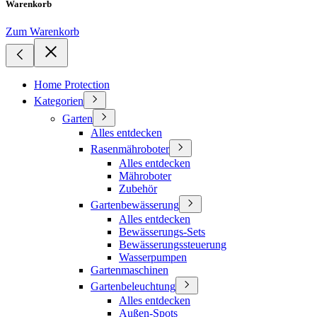
Warenkorb
Zum Warenkorb
Home Protection
Kategorien
Garten
Alles entdecken
Rasenmähroboter
Alles entdecken
Mähroboter
Zubehör
Gartenbewässerung
Alles entdecken
Bewässerungs-Sets
Bewässerungssteuerung
Wasserpumpen
Gartenmaschinen
Gartenbeleuchtung
Alles entdecken
Außen-Spots