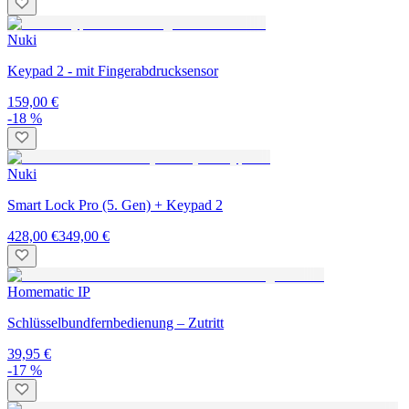
Nuki
Keypad 2 - mit Fingerabdrucksensor
159,00 €
-18 %
Nuki
Smart Lock Pro (5. Gen) + Keypad 2
428,00 €
349,00 €
Homematic IP
Schlüsselbundfernbedienung – Zutritt
39,95 €
-17 %