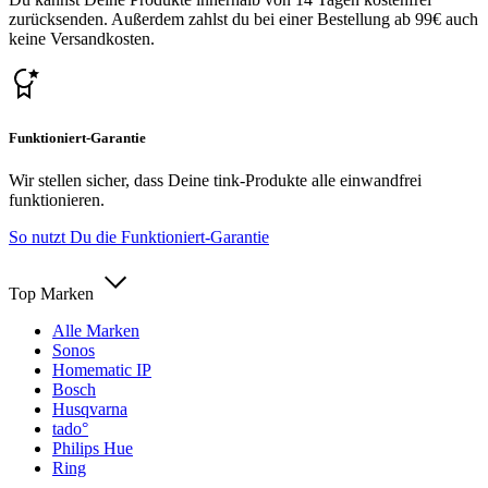
zurücksenden. Außerdem zahlst du bei einer Bestellung ab 99€ auch
keine Versandkosten.
Funktioniert-Garantie
Wir stellen sicher, dass Deine tink-Produkte alle einwandfrei
funktionieren.
So nutzt Du die Funktioniert-Garantie
Top Marken
Alle Marken
Sonos
Homematic IP
Bosch
Husqvarna
tado°
Philips Hue
Ring