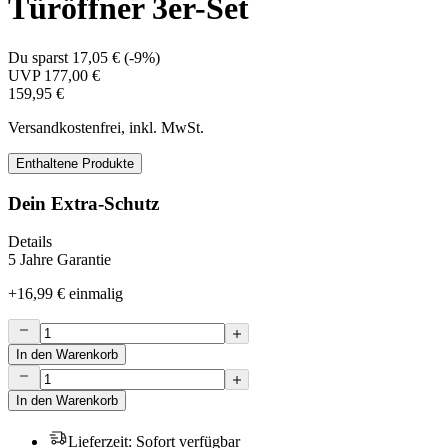
Türöffner 3er-Set
Du sparst
17,05 €
(
-9%
)
UVP
177,00 €
159,95 €
Versandkostenfrei, inkl. MwSt.
Enthaltene Produkte
Dein Extra-Schutz
Details
5 Jahre Garantie
+
16,99 €
einmalig
In den Warenkorb
In den Warenkorb
Lieferzeit
:
Sofort verfügbar