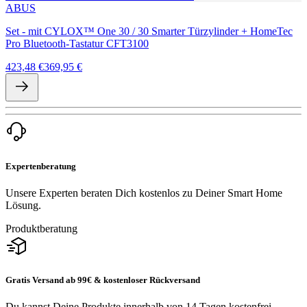
ABUS
Set - mit CYLOX™ One 30 / 30 Smarter Türzylinder + HomeTec
Pro Bluetooth-Tastatur CFT3100
423,48 €
369,95 €
Expertenberatung
Unsere Experten beraten Dich kostenlos zu Deiner Smart Home
Lösung.
Produktberatung
Gratis Versand ab 99€ & kostenloser Rückversand
Du kannst Deine Produkte innerhalb von 14 Tagen kostenfrei