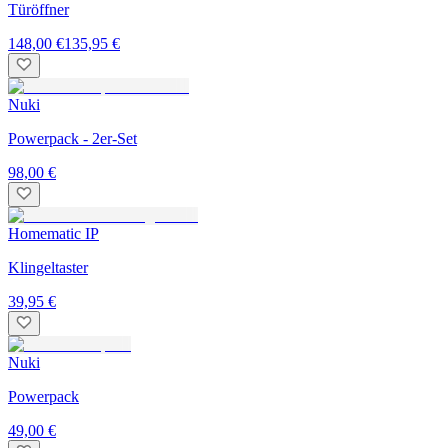
Türöffner
148,00 €
135,95 €
Nuki
Powerpack - 2er-Set
98,00 €
Homematic IP
Klingeltaster
39,95 €
Nuki
Powerpack
49,00 €