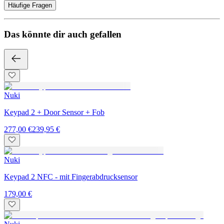
Häufige Fragen
Das könnte dir auch gefallen
Nuki
Keypad 2 + Door Sensor + Fob
277,00 €
239,95 €
Nuki
Keypad 2 NFC - mit Fingerabdrucksensor
179,00 €