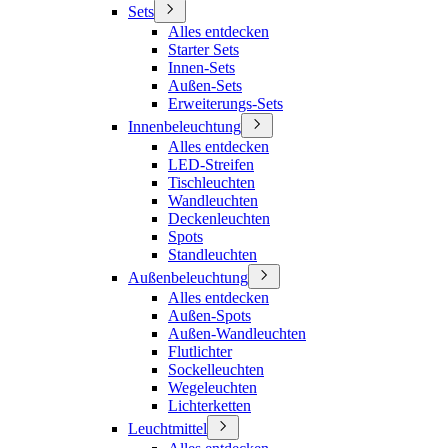
Sets
Alles entdecken
Starter Sets
Innen-Sets
Außen-Sets
Erweiterungs-Sets
Innenbeleuchtung
Alles entdecken
LED-Streifen
Tischleuchten
Wandleuchten
Deckenleuchten
Spots
Standleuchten
Außenbeleuchtung
Alles entdecken
Außen-Spots
Außen-Wandleuchten
Flutlichter
Sockelleuchten
Wegeleuchten
Lichterketten
Leuchtmittel