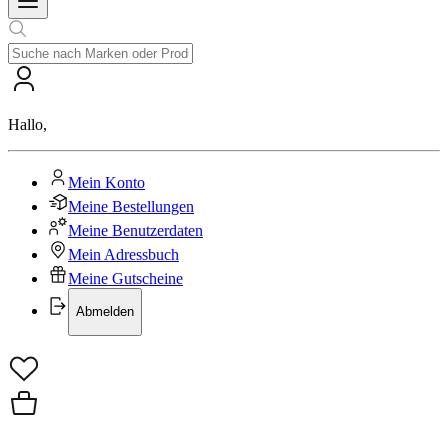
Hallo
,
Mein Konto
Meine Bestellungen
Meine Benutzerdaten
Mein Adressbuch
Meine Gutscheine
Abmelden