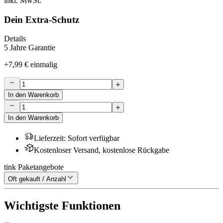
inkl. MwSt.
Dein Extra-Schutz
Details
5 Jahre Garantie
+
7,99 €
einmalig
In den Warenkorb
In den Warenkorb
Lieferzeit
:
Sofort verfügbar
Kostenloser Versand, kostenlose Rückgabe
tink Paketangebote
Oft gekauft / Anzahl
Wichtigste Funktionen