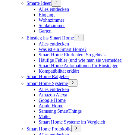
Smarte Ideen
Alles entdecken
Eingang
Wohnzimmer
Schlafzimmer
Garten
Einstieg ins Smart Home
Alles entdecken
Was ist ein Smart Home?
Smart Home Einrichten: So gehts`s
Häufige Fehler (und wie man sie vermeidet)
Smart Home Automationen für Einsteiger
Kompatibilität erklärt
Smart Home Ratgeber
Smart Home Systeme
Alles entdecken
Amazon Alexa
Google Home
Apple Home
Samsung SmartThings
Matter
Smart Home Systeme im Vergleich
Smart Home Protokolle
Alles entdecken