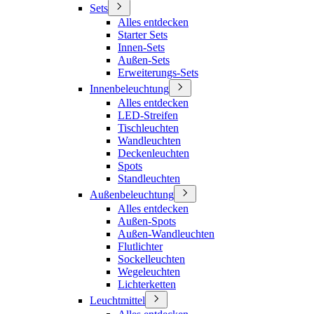
Sets
Alles entdecken
Starter Sets
Innen-Sets
Außen-Sets
Erweiterungs-Sets
Innenbeleuchtung
Alles entdecken
LED-Streifen
Tischleuchten
Wandleuchten
Deckenleuchten
Spots
Standleuchten
Außenbeleuchtung
Alles entdecken
Außen-Spots
Außen-Wandleuchten
Flutlichter
Sockelleuchten
Wegeleuchten
Lichterketten
Leuchtmittel