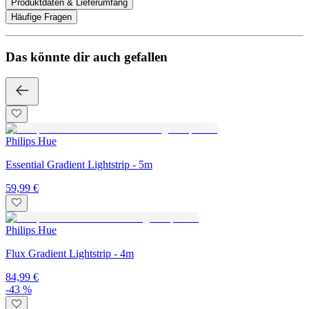
Produktdaten & Lieferumfang
Häufige Fragen
Das könnte dir auch gefallen
Philips Hue
Essential Gradient Lightstrip - 5m
59,99 €
Philips Hue
Flux Gradient Lightstrip - 4m
84,99 €
-43 %