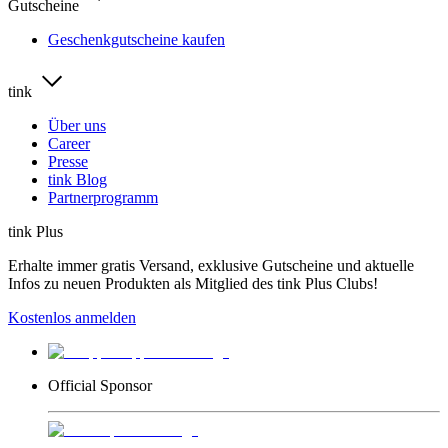
Gutscheine
Geschenkgutscheine kaufen
tink
Über uns
Career
Presse
tink Blog
Partnerprogramm
tink Plus
Erhalte immer gratis Versand, exklusive Gutscheine und aktuelle
Infos zu neuen Produkten als Mitglied des tink Plus Clubs!
Kostenlos anmelden
Official Sponsor