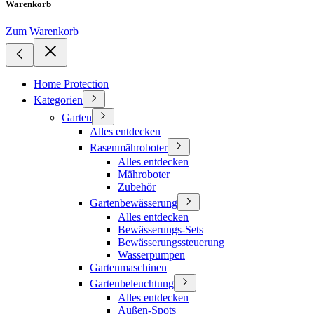
Warenkorb
Zum Warenkorb
Home Protection
Kategorien
Garten
Alles entdecken
Rasenmähroboter
Alles entdecken
Mähroboter
Zubehör
Gartenbewässerung
Alles entdecken
Bewässerungs-Sets
Bewässerungssteuerung
Wasserpumpen
Gartenmaschinen
Gartenbeleuchtung
Alles entdecken
Außen-Spots