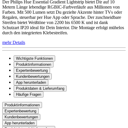
Der Philips Hue Essential Gradient Lightstrip bietet Dir auf 10
Metern Länge lebendige RGBIC-Farbverläufe aus Millionen von
Farben. Mit 500 Lumen setzt Du gezielte Akzente hinter TVs oder
Regalen, steuerbar per Hue App oder Sprache. Der zuschneidbare
Streifen bietet Weißtöne von 2200 bis 6500 K und ist dank
Schutzart IP20 ideal für Dein Interior. Die Montage erfolgt mühelos
durch den integrierten Klebestreifen.
mehr Details
Wichtigste Funktionen
Produktinformationen
Expertenbewertung
Kundenbewertungen
App herunterladen
Produktdaten & Lieferumfang
Häufige Fragen
Produktinformationen
Expertenbewertung
Kundenbewertungen
App herunterladen