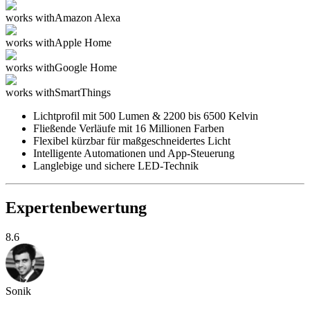
works with
Amazon Alexa
works with
Apple Home
works with
Google Home
works with
SmartThings
Lichtprofil mit 500 Lumen & 2200 bis 6500 Kelvin
Fließende Verläufe mit 16 Millionen Farben
Flexibel kürzbar für maßgeschneidertes Licht
Intelligente Automationen und App-Steuerung
Langlebige und sichere LED-Technik
Expertenbewertung
8.6
Sonik