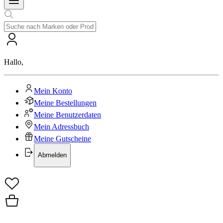
Hallo
,
Mein Konto
Meine Bestellungen
Meine Benutzerdaten
Mein Adressbuch
Meine Gutscheine
Abmelden