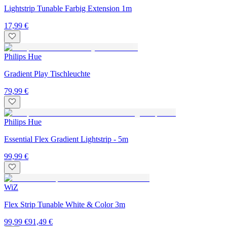
Lightstrip Tunable Farbig Extension 1m
17,99 €
Philips Hue
Gradient Play Tischleuchte
79,99 €
Philips Hue
Essential Flex Gradient Lightstrip - 5m
99,99 €
WiZ
Flex Strip Tunable White & Color 3m
99,99 €
91,49 €