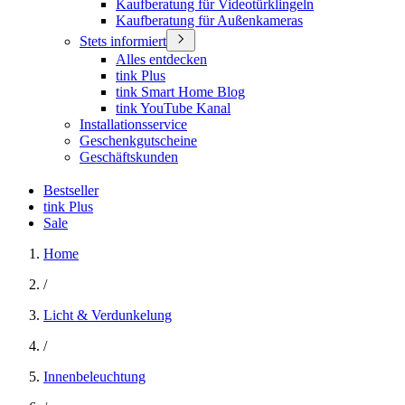
Kaufberatung für Videotürklingeln
Kaufberatung für Außenkameras
Stets informiert
Alles entdecken
tink Plus
tink Smart Home Blog
tink YouTube Kanal
Installationsservice
Geschenkgutscheine
Geschäftskunden
Bestseller
tink Plus
Sale
Home
/
Licht & Verdunkelung
/
Innenbeleuchtung