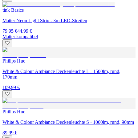
tink Basics
Matter Neon Light Strip - 3m LED-Streifen
79,95 €
44,99 €
Matter kompatibel
Philips Hue
White & Colour Ambiance Deckenleuchte L - 1500lm, rund,
170mm
109,99 €
Philips Hue
White & Colour Ambiance Deckenleuchte S - 1000lm, rund, 90mm
89,99 €