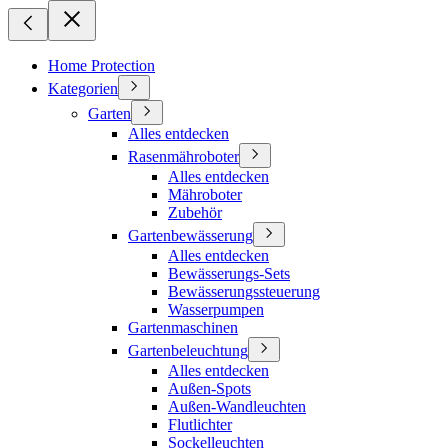
Home Protection
Kategorien
Garten
Alles entdecken
Rasenmähroboter
Alles entdecken
Mähroboter
Zubehör
Gartenbewässerung
Alles entdecken
Bewässerungs-Sets
Bewässerungssteuerung
Wasserpumpen
Gartenmaschinen
Gartenbeleuchtung
Alles entdecken
Außen-Spots
Außen-Wandleuchten
Flutlichter
Sockelleuchten