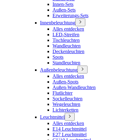
Innen-Sets
Außen-Sets
Erweiterungs-Sets
Innenbeleuchtung
Alles entdecken
LED-Streifen
Tischleuchten
Wandleuchten
Deckenleuchten
Spots
Standleuchten
Außenbeleuchtung
Alles entdecken
Außen-Spots
Außen-Wandleuchten
Flutlichter
Sockelleuchten
Wegeleuchten
Lichterketten
Leuchtmittel
Alles entdecken
E14 Leuchtmittel
E27 Leuchtmittel