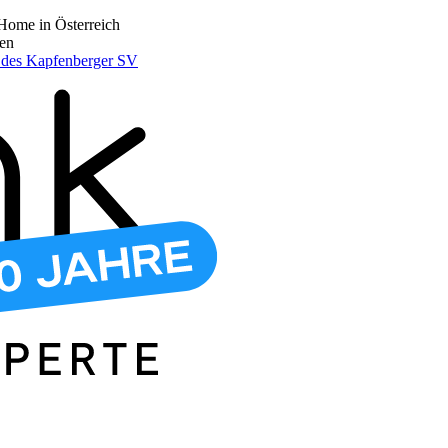
Home in Österreich
den
r des Kapfenberger SV