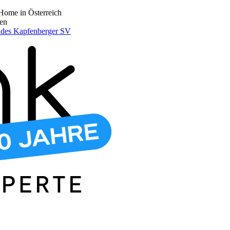
Home in Österreich
den
r des Kapfenberger SV