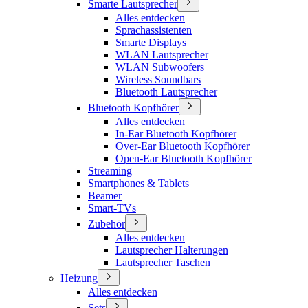
Smarte Lautsprecher
Alles entdecken
Sprachassistenten
Smarte Displays
WLAN Lautsprecher
WLAN Subwoofers
Wireless Soundbars
Bluetooth Lautsprecher
Bluetooth Kopfhörer
Alles entdecken
In-Ear Bluetooth Kopfhörer
Over-Ear Bluetooth Kopfhörer
Open-Ear Bluetooth Kopfhörer
Streaming
Smartphones & Tablets
Beamer
Smart-TVs
Zubehör
Alles entdecken
Lautsprecher Halterungen
Lautsprecher Taschen
Heizung
Alles entdecken
Sets