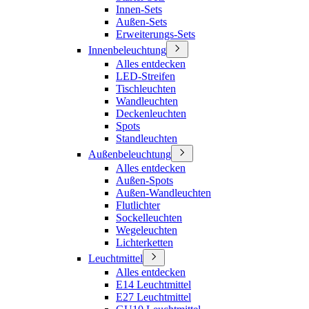
Innen-Sets
Außen-Sets
Erweiterungs-Sets
Innenbeleuchtung
Alles entdecken
LED-Streifen
Tischleuchten
Wandleuchten
Deckenleuchten
Spots
Standleuchten
Außenbeleuchtung
Alles entdecken
Außen-Spots
Außen-Wandleuchten
Flutlichter
Sockelleuchten
Wegeleuchten
Lichterketten
Leuchtmittel
Alles entdecken
E14 Leuchtmittel
E27 Leuchtmittel