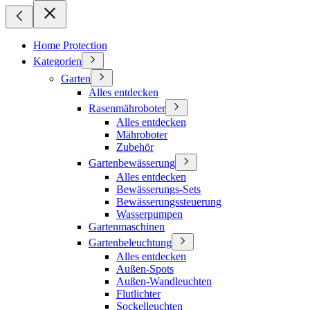
Home Protection
Kategorien
Garten
Alles entdecken
Rasenmähroboter
Alles entdecken
Mähroboter
Zubehör
Gartenbewässerung
Alles entdecken
Bewässerungs-Sets
Bewässerungssteuerung
Wasserpumpen
Gartenmaschinen
Gartenbeleuchtung
Alles entdecken
Außen-Spots
Außen-Wandleuchten
Flutlichter
Sockelleuchten