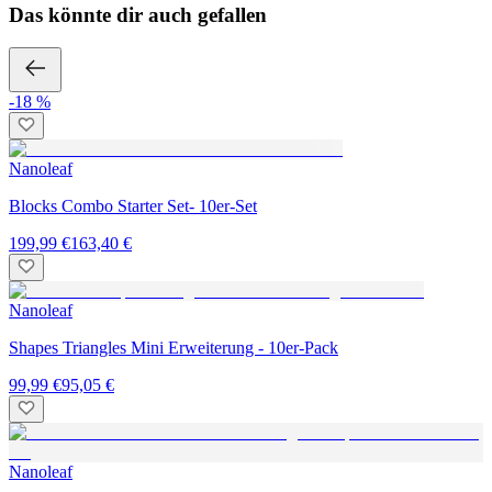
Das könnte dir auch gefallen
-18 %
Nanoleaf
Blocks Combo Starter Set- 10er-Set
199,99 €
163,40 €
Nanoleaf
Shapes Triangles Mini Erweiterung - 10er-Pack
99,99 €
95,05 €
Nanoleaf