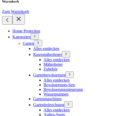
Warenkorb
Zum Warenkorb
Home Protection
Kategorien
Garten
Alles entdecken
Rasenmähroboter
Alles entdecken
Mähroboter
Zubehör
Gartenbewässerung
Alles entdecken
Bewässerungs-Sets
Bewässerungssteuerung
Wasserpumpen
Gartenmaschinen
Gartenbeleuchtung
Alles entdecken
Außen-Spots