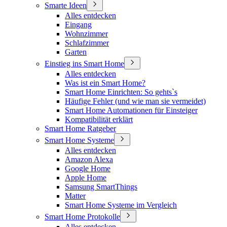
Smarte Ideen
Alles entdecken
Eingang
Wohnzimmer
Schlafzimmer
Garten
Einstieg ins Smart Home
Alles entdecken
Was ist ein Smart Home?
Smart Home Einrichten: So gehts`s
Häufige Fehler (und wie man sie vermeidet)
Smart Home Automationen für Einsteiger
Kompatibilität erklärt
Smart Home Ratgeber
Smart Home Systeme
Alles entdecken
Amazon Alexa
Google Home
Apple Home
Samsung SmartThings
Matter
Smart Home Systeme im Vergleich
Smart Home Protokolle
Alles entdecken