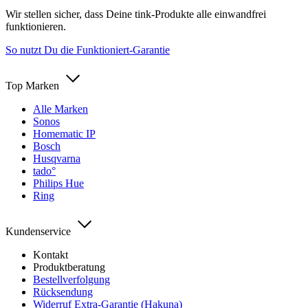
Wir stellen sicher, dass Deine tink-Produkte alle einwandfrei
funktionieren.
So nutzt Du die Funktioniert-Garantie
Top Marken
Alle Marken
Sonos
Homematic IP
Bosch
Husqvarna
tado°
Philips Hue
Ring
Kundenservice
Kontakt
Produktberatung
Bestellverfolgung
Rücksendung
Widerruf Extra-Garantie (Hakuna)