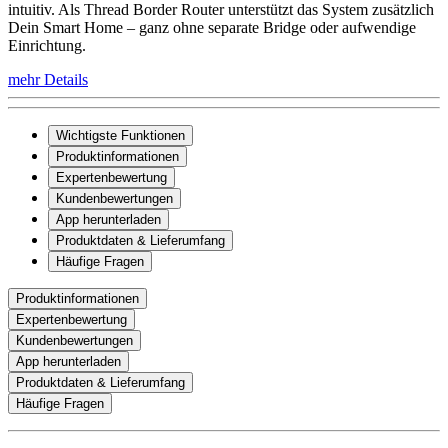
intuitiv. Als Thread Border Router unterstützt das System zusätzlich
Dein Smart Home – ganz ohne separate Bridge oder aufwendige
Einrichtung.
mehr Details
Wichtigste Funktionen
Produktinformationen
Expertenbewertung
Kundenbewertungen
App herunterladen
Produktdaten & Lieferumfang
Häufige Fragen
Produktinformationen
Expertenbewertung
Kundenbewertungen
App herunterladen
Produktdaten & Lieferumfang
Häufige Fragen