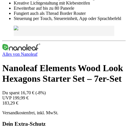
Kreative Lichtgestaltung mit Klebestreifen
Erweiterbar auf bis zu 80 Paneele
Fungiert auch als Thread Border Router
Steuerung per Touch, Steuereinheit, App oder Sprachbefehl
Alles von
Nanoleaf
Nanoleaf Elements Wood Look
Hexagons Starter Set – 7er-Set
Du sparst
16,70 €
(
-8%
)
UVP
199,99 €
183,29 €
Versandkostenfrei, inkl. MwSt.
Dein Extra-Schutz