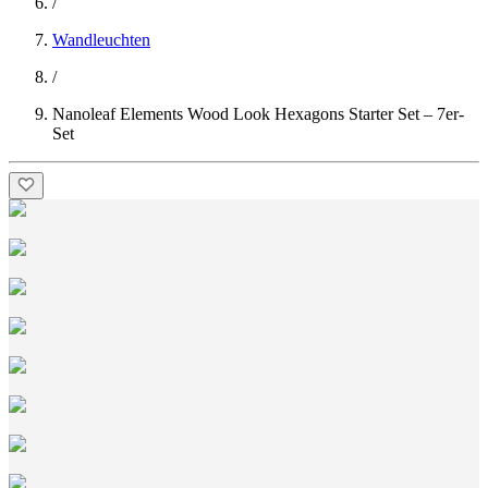
/
Wandleuchten
/
Nanoleaf Elements Wood Look Hexagons Starter Set – 7er-
Set