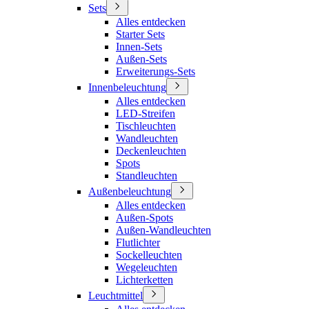
Sets
Alles entdecken
Starter Sets
Innen-Sets
Außen-Sets
Erweiterungs-Sets
Innenbeleuchtung
Alles entdecken
LED-Streifen
Tischleuchten
Wandleuchten
Deckenleuchten
Spots
Standleuchten
Außenbeleuchtung
Alles entdecken
Außen-Spots
Außen-Wandleuchten
Flutlichter
Sockelleuchten
Wegeleuchten
Lichterketten
Leuchtmittel