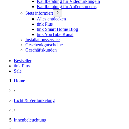
Kaufberatung für Videotürklingeln
Kaufberatung für Außenkameras
Stets informiert
Alles entdecken
tink Plus
tink Smart Home Blog
tink YouTube Kanal
Installationsservice
Geschenkgutscheine
Geschäftskunden
Bestseller
tink Plus
Sale
Home
/
Licht & Verdunkelung
/
Innenbeleuchtung