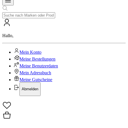
Hallo
,
Mein Konto
Meine Bestellungen
Meine Benutzerdaten
Mein Adressbuch
Meine Gutscheine
Abmelden