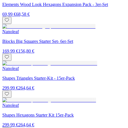
Elements Wood Look Hexagons Expansion Pack - 3er-Set
69,99 €
68,58 €
Nanoleaf
Blocks Big Squares Starter Set- 6er-Set
169,99 €
156,80 €
Nanoleaf
Shapes Triangles Starter-Kit - 15er-Pack
299,99 €
264,64 €
Nanoleaf
Shapes Hexagons Starter Kit 15er-Pack
299,99 €
264,64 €