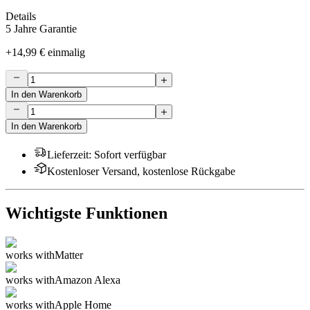
Details
5 Jahre Garantie
+
14,99 €
einmalig
In den Warenkorb
In den Warenkorb
Lieferzeit
:
Sofort verfügbar
Kostenloser Versand, kostenlose Rückgabe
Wichtigste Funktionen
works with
Matter
works with
Amazon Alexa
works with
Apple Home