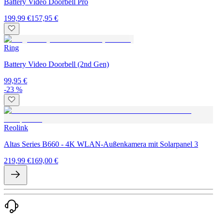
Battery Video Doorbell Pro
199,99 €
157,95 €
Ring
Battery Video Doorbell (2nd Gen)
99,95 €
-23 %
Reolink
Altas Series B660 - 4K WLAN-Außenkamera mit Solarpanel 3
219,99 €
169,00 €