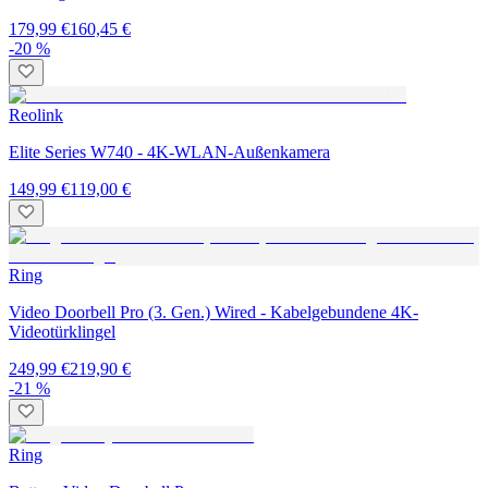
179,99 €
160,45 €
-20 %
Reolink
Elite Series W740 - 4K-WLAN-Außenkamera
149,99 €
119,00 €
Ring
Video Doorbell Pro (3. Gen.) Wired - Kabelgebundene 4K-
Videotürklingel
249,99 €
219,90 €
-21 %
Ring