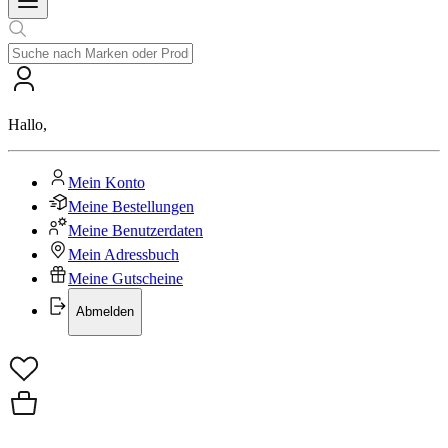
Hallo
,
Mein Konto
Meine Bestellungen
Meine Benutzerdaten
Mein Adressbuch
Meine Gutscheine
Abmelden