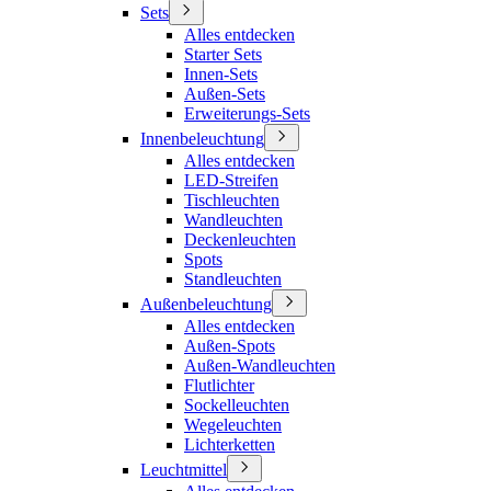
Sets
Alles entdecken
Starter Sets
Innen-Sets
Außen-Sets
Erweiterungs-Sets
Innenbeleuchtung
Alles entdecken
LED-Streifen
Tischleuchten
Wandleuchten
Deckenleuchten
Spots
Standleuchten
Außenbeleuchtung
Alles entdecken
Außen-Spots
Außen-Wandleuchten
Flutlichter
Sockelleuchten
Wegeleuchten
Lichterketten
Leuchtmittel