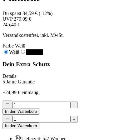
Du sparst
34,59 €
(
-12%
)
UVP
279,99 €
245,40 €
Versandkostenfrei, inkl. MwSt.
Farbe
Weiß
Weiß
Schwarz
Dein Extra-Schutz
Details
5 Jahre Garantie
+
24,99 €
einmalig
In den Warenkorb
In den Warenkorb
Lieferzeit
:
5-7 Wochen