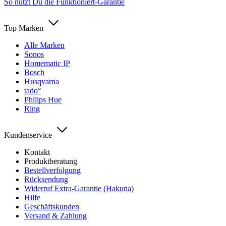
So nutzt Du die Funktioniert-Garantie
Top Marken
Alle Marken
Sonos
Homematic IP
Bosch
Husqvarna
tado°
Philips Hue
Ring
Kundenservice
Kontakt
Produktberatung
Bestellverfolgung
Rücksendung
Widerruf Extra-Garantie (Hakuna)
Hilfe
Geschäftskunden
Versand & Zahlung