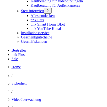
Kaufberatung für Videotürklingeln
Kaufberatung für Außenkameras
Stets informiert
Alles entdecken
tink Plus
tink Smart Home Blog
tink YouTube Kanal
Installationsservice
Geschenkgutscheine
Geschäftskunden
Bestseller
tink Plus
Sale
Home
/
Sicherheit
/
Videoüberwachung