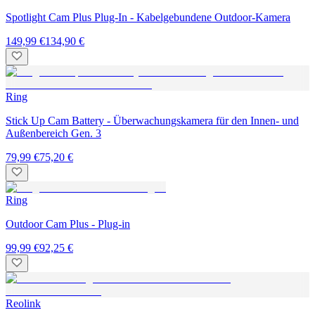
Spotlight Cam Plus Plug-In - Kabelgebundene Outdoor-Kamera
149,99 €
134,90 €
Ring
Stick Up Cam Battery - Überwachungskamera für den Innen- und
Außenbereich Gen. 3
79,99 €
75,20 €
Ring
Outdoor Cam Plus - Plug-in
99,99 €
92,25 €
Reolink