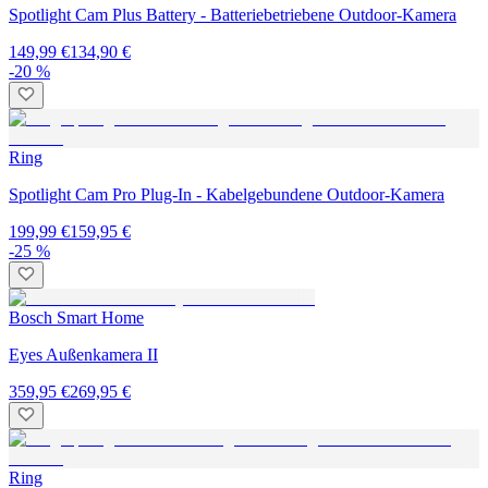
Spotlight Cam Plus Battery - Batteriebetriebene Outdoor-Kamera
149,99 €
134,90 €
-20 %
Ring
Spotlight Cam Pro Plug-In - Kabelgebundene Outdoor-Kamera
199,99 €
159,95 €
-25 %
Bosch Smart Home
Eyes Außenkamera II
359,95 €
269,95 €
Ring