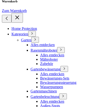
Warenkorb
Zum Warenkorb
Home Protection
Kategorien
Garten
Alles entdecken
Rasenmähroboter
Alles entdecken
Mähroboter
Zubehör
Gartenbewässerung
Alles entdecken
Bewässerungs-Sets
Bewässerungssteuerung
Wasserpumpen
Gartenmaschinen
Gartenbeleuchtung
Alles entdecken
Außen-Spots