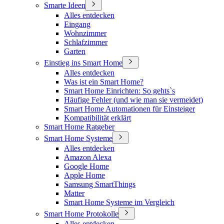
Smarte Ideen
Alles entdecken
Eingang
Wohnzimmer
Schlafzimmer
Garten
Einstieg ins Smart Home
Alles entdecken
Was ist ein Smart Home?
Smart Home Einrichten: So gehts`s
Häufige Fehler (und wie man sie vermeidet)
Smart Home Automationen für Einsteiger
Kompatibilität erklärt
Smart Home Ratgeber
Smart Home Systeme
Alles entdecken
Amazon Alexa
Google Home
Apple Home
Samsung SmartThings
Matter
Smart Home Systeme im Vergleich
Smart Home Protokolle
Alles entdecken