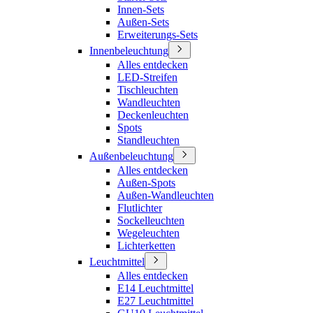
Innen-Sets
Außen-Sets
Erweiterungs-Sets
Innenbeleuchtung
Alles entdecken
LED-Streifen
Tischleuchten
Wandleuchten
Deckenleuchten
Spots
Standleuchten
Außenbeleuchtung
Alles entdecken
Außen-Spots
Außen-Wandleuchten
Flutlichter
Sockelleuchten
Wegeleuchten
Lichterketten
Leuchtmittel
Alles entdecken
E14 Leuchtmittel
E27 Leuchtmittel