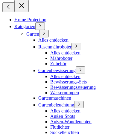
Home Protection
Kategorien
Garten
Alles entdecken
Rasenmähroboter
Alles entdecken
Mähroboter
Zubehör
Gartenbewässerung
Alles entdecken
Bewässerungs-Sets
Bewässerungssteuerung
Wasserpumpen
Gartenmaschinen
Gartenbeleuchtung
Alles entdecken
Außen-Spots
Außen-Wandleuchten
Flutlichter
Sockelleuchten