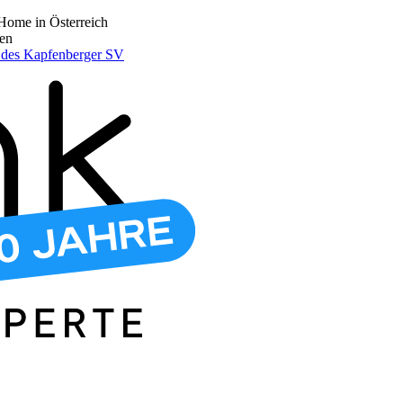
Home in Österreich
den
r des Kapfenberger SV