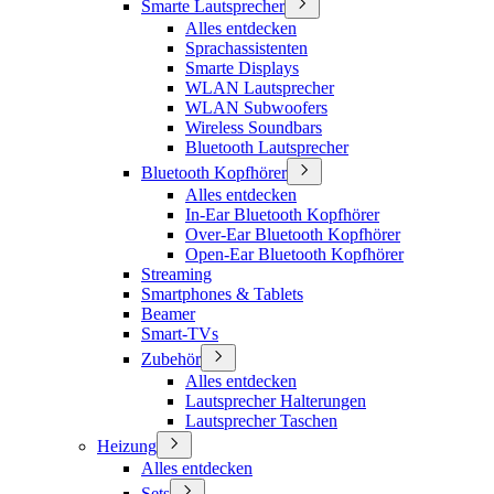
Smarte Lautsprecher
Alles entdecken
Sprachassistenten
Smarte Displays
WLAN Lautsprecher
WLAN Subwoofers
Wireless Soundbars
Bluetooth Lautsprecher
Bluetooth Kopfhörer
Alles entdecken
In-Ear Bluetooth Kopfhörer
Over-Ear Bluetooth Kopfhörer
Open-Ear Bluetooth Kopfhörer
Streaming
Smartphones & Tablets
Beamer
Smart-TVs
Zubehör
Alles entdecken
Lautsprecher Halterungen
Lautsprecher Taschen
Heizung
Alles entdecken
Sets