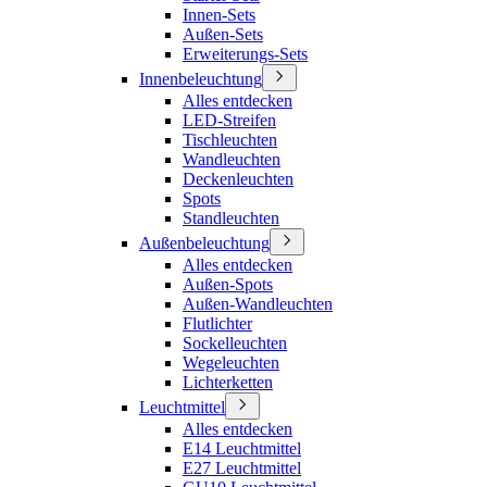
Innen-Sets
Außen-Sets
Erweiterungs-Sets
Innenbeleuchtung
Alles entdecken
LED-Streifen
Tischleuchten
Wandleuchten
Deckenleuchten
Spots
Standleuchten
Außenbeleuchtung
Alles entdecken
Außen-Spots
Außen-Wandleuchten
Flutlichter
Sockelleuchten
Wegeleuchten
Lichterketten
Leuchtmittel
Alles entdecken
E14 Leuchtmittel
E27 Leuchtmittel