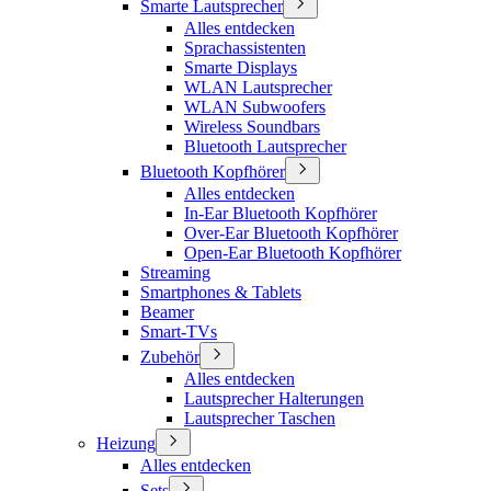
Smarte Lautsprecher
Alles entdecken
Sprachassistenten
Smarte Displays
WLAN Lautsprecher
WLAN Subwoofers
Wireless Soundbars
Bluetooth Lautsprecher
Bluetooth Kopfhörer
Alles entdecken
In-Ear Bluetooth Kopfhörer
Over-Ear Bluetooth Kopfhörer
Open-Ear Bluetooth Kopfhörer
Streaming
Smartphones & Tablets
Beamer
Smart-TVs
Zubehör
Alles entdecken
Lautsprecher Halterungen
Lautsprecher Taschen
Heizung
Alles entdecken
Sets