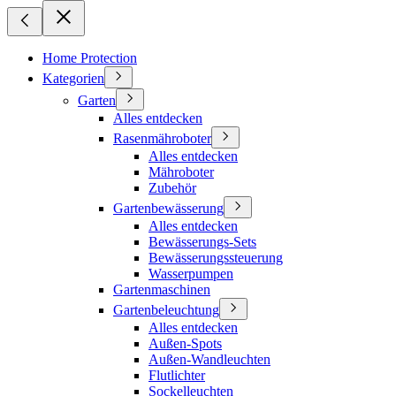
Home Protection
Kategorien
Garten
Alles entdecken
Rasenmähroboter
Alles entdecken
Mähroboter
Zubehör
Gartenbewässerung
Alles entdecken
Bewässerungs-Sets
Bewässerungssteuerung
Wasserpumpen
Gartenmaschinen
Gartenbeleuchtung
Alles entdecken
Außen-Spots
Außen-Wandleuchten
Flutlichter
Sockelleuchten