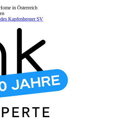
Home in Österreich
den
r des Kapfenberger SV