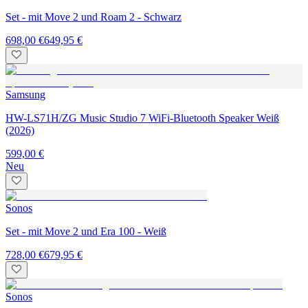
Set - mit Move 2 und Roam 2 - Schwarz
698,00 €
649,95 €
Samsung
HW-LS71H/ZG Music Studio 7 WiFi-Bluetooth Speaker Weiß
(2026)
599,00 €
Neu
Sonos
Set - mit Move 2 und Era 100 - Weiß
728,00 €
679,95 €
Sonos