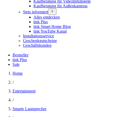
Kaufberatung für Videotürklingeln
Kaufberatung für Außenkameras
Stets informiert
Alles entdecken
tink Plus
tink Smart Home Blog
tink YouTube Kanal
Installationsservice
Geschenkgutscheine
Geschäftskunden
Bestseller
tink Plus
Sale
Home
/
Entertainment
/
Smarte Lautsprecher