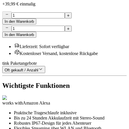
+
39,99 €
einmalig
In den Warenkorb
In den Warenkorb
Lieferzeit
:
Sofort verfügbar
Kostenloser Versand, kostenlose Rückgabe
tink Paketangebote
Oft gekauft / Anzahl
Wichtigste Funktionen
works with
Amazon Alexa
Praktische Trageschlaufe inklusive
Bis zu 24 Stunden Akkulaufzeit mit Stereo-Sound
Robustes IP67-Design für jedes Abenteuer
Flexibles Streaming über WLAN und Bluetooth