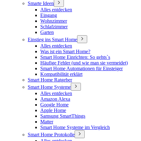
Smarte Ideen
Alles entdecken
Eingang
Wohnzimmer
Schlafzimmer
Garten
Einstieg ins Smart Home
Alles entdecken
Was ist ein Smart Home?
Smart Home Einrichten: So gehts`s
Häufige Fehler (und wie man sie vermeidet)
Smart Home Automationen für Einsteiger
Kompatibilität erklärt
Smart Home Ratgeber
Smart Home Systeme
Alles entdecken
Amazon Alexa
Google Home
Apple Home
Samsung SmartThings
Matter
Smart Home Systeme im Vergleich
Smart Home Protokolle
Alles entdecken