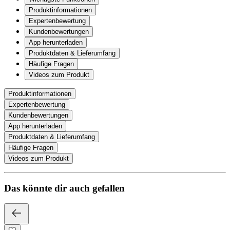
Produktinformationen
Expertenbewertung
Kundenbewertungen
App herunterladen
Produktdaten & Lieferumfang
Häufige Fragen
Videos zum Produkt
Produktinformationen
Expertenbewertung
Kundenbewertungen
App herunterladen
Produktdaten & Lieferumfang
Häufige Fragen
Videos zum Produkt
Das könnte dir auch gefallen