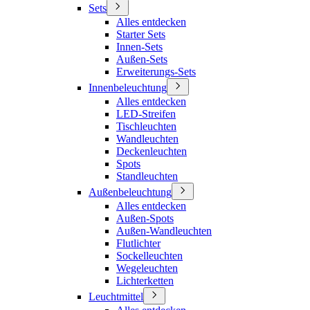
Sets
Alles entdecken
Starter Sets
Innen-Sets
Außen-Sets
Erweiterungs-Sets
Innenbeleuchtung
Alles entdecken
LED-Streifen
Tischleuchten
Wandleuchten
Deckenleuchten
Spots
Standleuchten
Außenbeleuchtung
Alles entdecken
Außen-Spots
Außen-Wandleuchten
Flutlichter
Sockelleuchten
Wegeleuchten
Lichterketten
Leuchtmittel