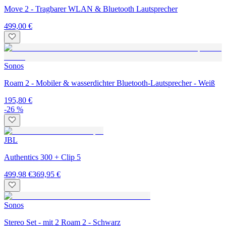
Move 2 - Tragbarer WLAN & Bluetooth Lautsprecher
499,00 €
Sonos
Roam 2 - Mobiler & wasserdichter Bluetooth-Lautsprecher - Weiß
195,80 €
-26 %
JBL
Authentics 300 + Clip 5
499,98 €
369,95 €
Sonos
Stereo Set - mit 2 Roam 2 - Schwarz