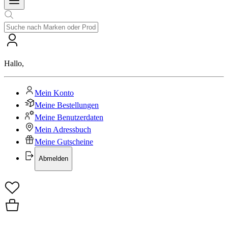
Hallo
,
Mein Konto
Meine Bestellungen
Meine Benutzerdaten
Mein Adressbuch
Meine Gutscheine
Abmelden