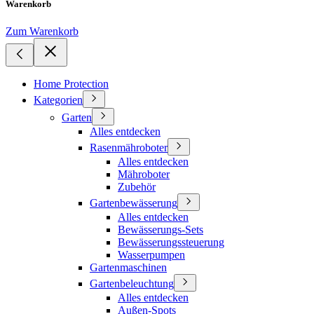
Warenkorb
Zum Warenkorb
Home Protection
Kategorien
Garten
Alles entdecken
Rasenmähroboter
Alles entdecken
Mähroboter
Zubehör
Gartenbewässerung
Alles entdecken
Bewässerungs-Sets
Bewässerungssteuerung
Wasserpumpen
Gartenmaschinen
Gartenbeleuchtung
Alles entdecken
Außen-Spots