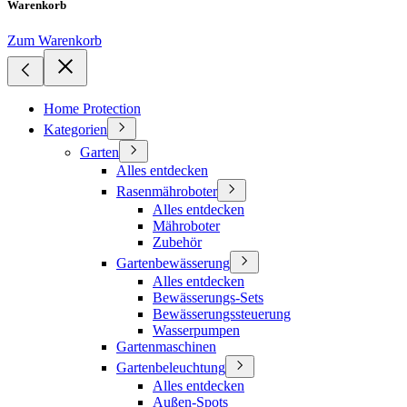
Warenkorb
Zum Warenkorb
Home Protection
Kategorien
Garten
Alles entdecken
Rasenmähroboter
Alles entdecken
Mähroboter
Zubehör
Gartenbewässerung
Alles entdecken
Bewässerungs-Sets
Bewässerungssteuerung
Wasserpumpen
Gartenmaschinen
Gartenbeleuchtung
Alles entdecken
Außen-Spots