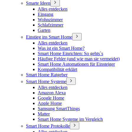
Smarte Ideen
Alles entdecken
Eingang
Wohnzimmer
Schlafzimmer
Garten
Einstieg ins Smart Home
Alles entdecken
Was ist ein Smart Home?
Smart Home Einrichten: So gehts`s
Häufige Fehler (und wie man sie vermeidet)
Smart Home Automationen für Einsteiger
Kompatibilität erklärt
Smart Home Ratgeber
Smart Home Systeme
Alles entdecken
Amazon Alexa
Google Home
Apple Home
Samsung SmartThings
Matter
Smart Home Systeme im Vergleich
Smart Home Protokolle
Alles entdecken