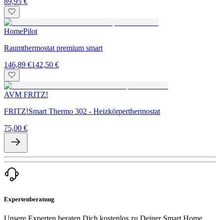
89,95 €
HomePilot
Raumthermostat premium smart
146,89 €
142,50 €
AVM FRITZ!
FRITZ!Smart Thermo 302 - Heizkörperthermostat
75,00 €
Expertenberatung
Unsere Experten beraten Dich kostenlos zu Deiner Smart Home