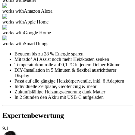
works with
Matter
works with
Amazon Alexa
works with
Apple Home
works with
Google Home
works with
SmartThings
Bequem bis zu 28 % Energie sparen
Mit tado° AI Assist noch mehr Heizkosten senken
Temperaturkontrolle auf 0,1 °C in jedem Deiner Räume
DIY-Installation in 5 Minuten & flexibel ausrichtbarer
Display
Passt auf alle gängige Heizkörperventile, inkl. 6 Adaptern
Individuelle Zeitpläne, Geofencing & mehr
Zukunftsfähige Heizungssteuerung dank Matter
In 2 Stunden den Akku mit USB-C aufgeladen
Expertenbewertung
9.1