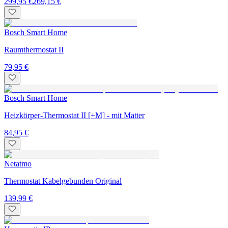
299,95 €
269,15 €
Bosch Smart Home
Raumthermostat II
79,95 €
Bosch Smart Home
Heizkörper-Thermostat II [+M] - mit Matter
84,95 €
Netatmo
Thermostat Kabelgebunden Original
139,99 €