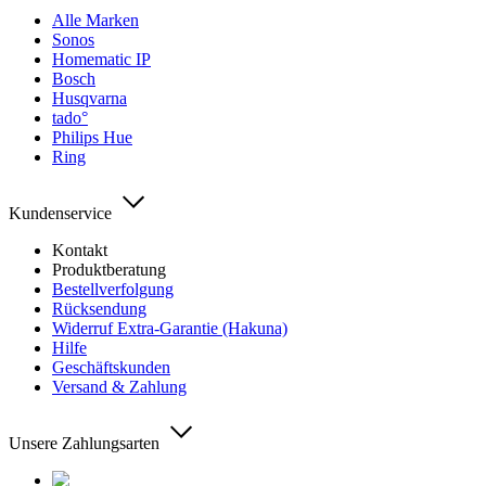
Alle Marken
Sonos
Homematic IP
Bosch
Husqvarna
tado°
Philips Hue
Ring
Kundenservice
Kontakt
Produktberatung
Bestellverfolgung
Rücksendung
Widerruf Extra-Garantie (Hakuna)
Hilfe
Geschäftskunden
Versand & Zahlung
Unsere Zahlungsarten