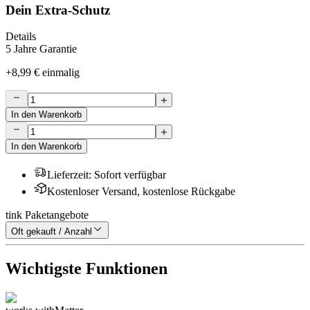
Dein Extra-Schutz
Details
5 Jahre Garantie
+
8,99 €
einmalig
In den Warenkorb
In den Warenkorb
Lieferzeit
:
Sofort verfügbar
Kostenloser Versand, kostenlose Rückgabe
tink Paketangebote
Oft gekauft / Anzahl
Wichtigste Funktionen