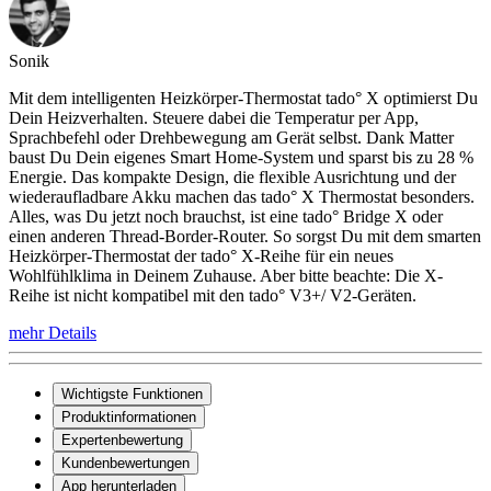
Sonik
Mit dem intelligenten Heizkörper-Thermostat tado° X optimierst Du
Dein Heizverhalten. Steuere dabei die Temperatur per App,
Sprachbefehl oder Drehbewegung am Gerät selbst. Dank Matter
baust Du Dein eigenes Smart Home-System und sparst bis zu 28 %
Energie. Das kompakte Design, die flexible Ausrichtung und der
wiederaufladbare Akku machen das tado° X Thermostat besonders.
Alles, was Du jetzt noch brauchst, ist eine tado° Bridge X oder
einen anderen Thread-Border-Router. So sorgst Du mit dem smarten
Heizkörper-Thermostat der tado° X-Reihe für ein neues
Wohlfühlklima in Deinem Zuhause. Aber bitte beachte: Die X-
Reihe ist nicht kompatibel mit den tado° V3+/ V2-Geräten.
mehr Details
Wichtigste Funktionen
Produktinformationen
Expertenbewertung
Kundenbewertungen
App herunterladen