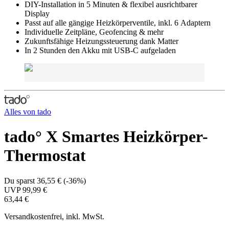
DIY-Installation in 5 Minuten & flexibel ausrichtbarer
Display
Passt auf alle gängige Heizkörperventile, inkl. 6 Adaptern
Individuelle Zeitpläne, Geofencing & mehr
Zukunftsfähige Heizungssteuerung dank Matter
In 2 Stunden den Akku mit USB-C aufgeladen
Alles von
tado
tado° X Smartes Heizkörper-
Thermostat
Du sparst
36,55 €
(
-36%
)
UVP
99,99 €
63,44 €
Versandkostenfrei, inkl. MwSt.