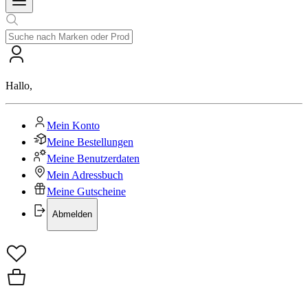
Hallo
,
Mein Konto
Meine Bestellungen
Meine Benutzerdaten
Mein Adressbuch
Meine Gutscheine
Abmelden