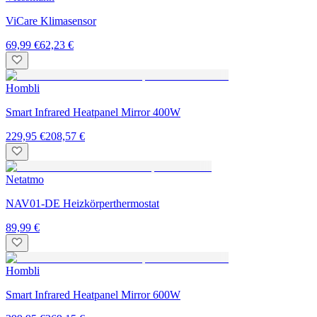
ViCare Klimasensor
69,99 €
62,23 €
Hombli
Smart Infrared Heatpanel Mirror 400W
229,95 €
208,57 €
Netatmo
NAV01-DE Heizkörperthermostat
89,99 €
Hombli
Smart Infrared Heatpanel Mirror 600W