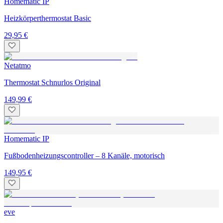
Homematic IP
Heizkörperthermostat Basic
29,95 €
Netatmo
Thermostat Schnurlos Original
149,99 €
Homematic IP
Fußbodenheizungscontroller – 8 Kanäle, motorisch
149,95 €
eve