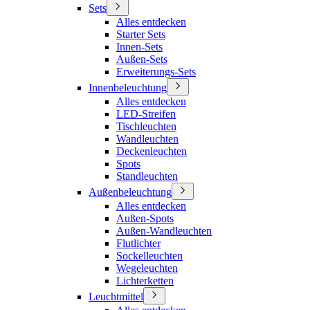
Sets
Alles entdecken
Starter Sets
Innen-Sets
Außen-Sets
Erweiterungs-Sets
Innenbeleuchtung
Alles entdecken
LED-Streifen
Tischleuchten
Wandleuchten
Deckenleuchten
Spots
Standleuchten
Außenbeleuchtung
Alles entdecken
Außen-Spots
Außen-Wandleuchten
Flutlichter
Sockelleuchten
Wegeleuchten
Lichterketten
Leuchtmittel