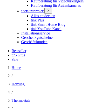
Kaufberatung für Videotürklingeln
Kaufberatung für Außenkameras
Stets informiert
Alles entdecken
tink Plus
tink Smart Home Blog
tink YouTube Kanal
Installationsservice
Geschenkgutscheine
Geschäftskunden
Bestseller
tink Plus
Sale
Home
/
Heizung
/
Thermostate