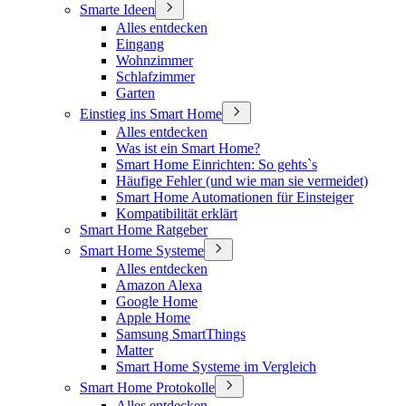
Smarte Ideen
Alles entdecken
Eingang
Wohnzimmer
Schlafzimmer
Garten
Einstieg ins Smart Home
Alles entdecken
Was ist ein Smart Home?
Smart Home Einrichten: So gehts`s
Häufige Fehler (und wie man sie vermeidet)
Smart Home Automationen für Einsteiger
Kompatibilität erklärt
Smart Home Ratgeber
Smart Home Systeme
Alles entdecken
Amazon Alexa
Google Home
Apple Home
Samsung SmartThings
Matter
Smart Home Systeme im Vergleich
Smart Home Protokolle
Alles entdecken