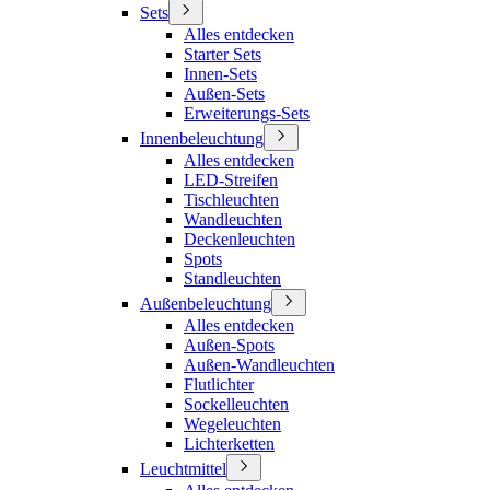
Sets
Alles entdecken
Starter Sets
Innen-Sets
Außen-Sets
Erweiterungs-Sets
Innenbeleuchtung
Alles entdecken
LED-Streifen
Tischleuchten
Wandleuchten
Deckenleuchten
Spots
Standleuchten
Außenbeleuchtung
Alles entdecken
Außen-Spots
Außen-Wandleuchten
Flutlichter
Sockelleuchten
Wegeleuchten
Lichterketten
Leuchtmittel