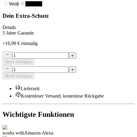
Weiß
Schwarz
Dein Extra-Schutz
Details
5 Jahre Garantie
+
16,99 €
einmalig
Nicht verfügbar
Nicht verfügbar
Lieferzeit
:
Kostenloser Versand, kostenlose Rückgabe
Wichtigste Funktionen
works with
Amazon Alexa