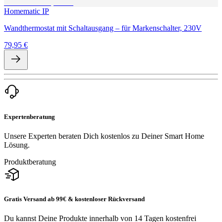
Homematic IP
Wandthermostat mit Schaltausgang – für Markenschalter, 230V
79,95 €
Expertenberatung
Unsere Experten beraten Dich kostenlos zu Deiner Smart Home
Lösung.
Produktberatung
Gratis Versand ab 99€ & kostenloser Rückversand
Du kannst Deine Produkte innerhalb von 14 Tagen kostenfrei