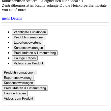
raumspezifisch steuern. Es eignet sich auch ideal als
Zentralthermostat im Raum, solange Du die Heizkörperthermostate
von tado° nutzt.
mehr Details
Wichtigste Funktionen
Produktinformationen
Expertenbewertung
Kundenbewertungen
Produktdaten & Lieferumfang
Häufige Fragen
Videos zum Produkt
Produktinformationen
Expertenbewertung
Kundenbewertungen
Produktdaten & Lieferumfang
Häufige Fragen
Videos zum Produkt