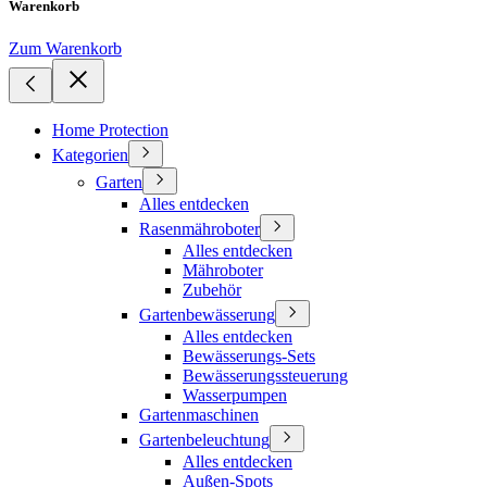
Warenkorb
Zum Warenkorb
Home Protection
Kategorien
Garten
Alles entdecken
Rasenmähroboter
Alles entdecken
Mähroboter
Zubehör
Gartenbewässerung
Alles entdecken
Bewässerungs-Sets
Bewässerungssteuerung
Wasserpumpen
Gartenmaschinen
Gartenbeleuchtung
Alles entdecken
Außen-Spots