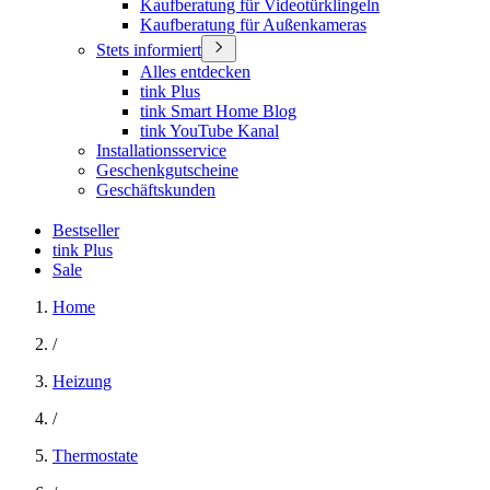
Kaufberatung für Videotürklingeln
Kaufberatung für Außenkameras
Stets informiert
Alles entdecken
tink Plus
tink Smart Home Blog
tink YouTube Kanal
Installationsservice
Geschenkgutscheine
Geschäftskunden
Bestseller
tink Plus
Sale
Home
/
Heizung
/
Thermostate