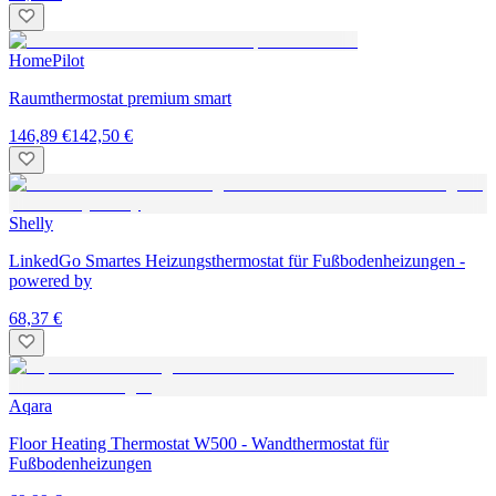
HomePilot
Raumthermostat premium smart
146,89 €
142,50 €
Shelly
LinkedGo Smartes Heizungsthermostat für Fußbodenheizungen -
powered by
68,37 €
Aqara
Floor Heating Thermostat W500 - Wandthermostat für
Fußbodenheizungen