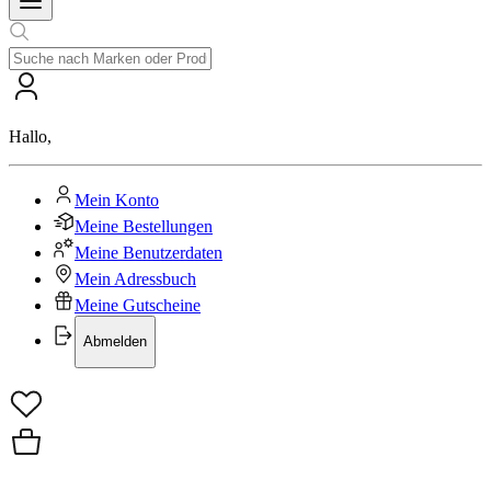
Hallo
,
Mein Konto
Meine Bestellungen
Meine Benutzerdaten
Mein Adressbuch
Meine Gutscheine
Abmelden