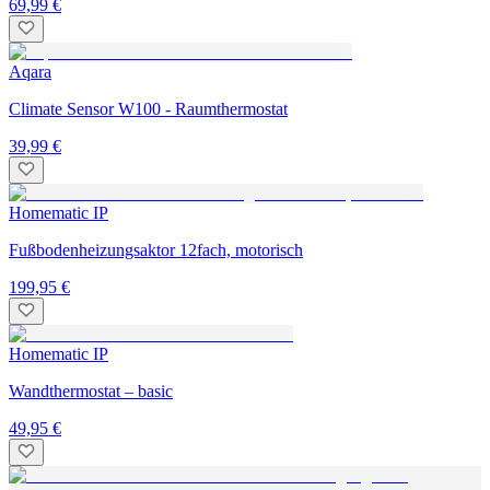
69,99 €
Aqara
Climate Sensor W100 - Raumthermostat
39,99 €
Homematic IP
Fußbodenheizungsaktor 12fach, motorisch
199,95 €
Homematic IP
Wandthermostat – basic
49,95 €