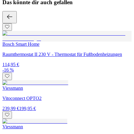
Das könnte dir auch gefallen
Bosch Smart Home
Raumthermostat II 230 V - Thermostat für Fußbodenheizungen
114,95 €
-16 %
Viessmann
Vitoconnect OPTO2
239,99 €
199,95 €
Viessmann