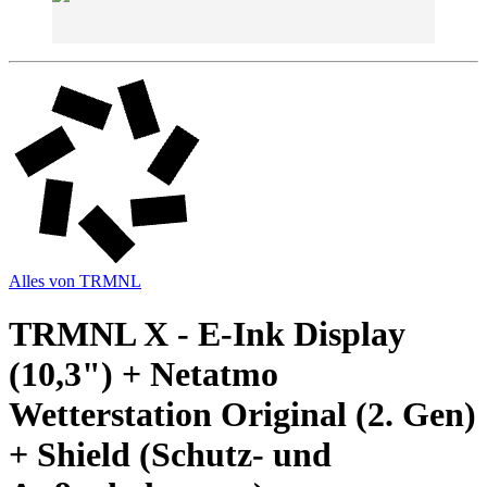
Alles von
TRMNL
TRMNL X - E-Ink Display
(10,3") + Netatmo
Wetterstation Original (2. Gen)
+ Shield (Schutz- und