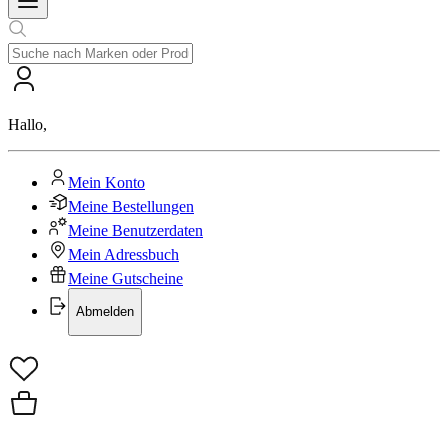
Hallo
,
Mein Konto
Meine Bestellungen
Meine Benutzerdaten
Mein Adressbuch
Meine Gutscheine
Abmelden