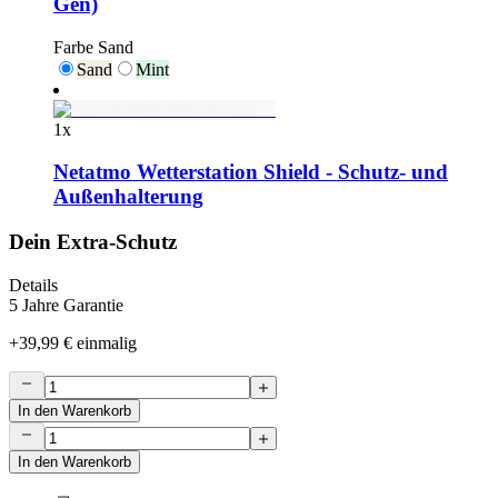
Gen)
Farbe
Sand
Sand
Mint
1
x
Netatmo Wetterstation Shield - Schutz- und
Außenhalterung
Dein Extra-Schutz
Details
5 Jahre Garantie
+
39,99 €
einmalig
In den Warenkorb
In den Warenkorb