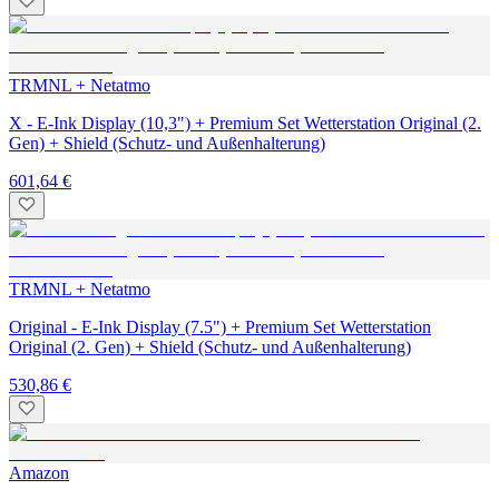
TRMNL + Netatmo
X - E-Ink Display (10,3") + Premium Set Wetterstation Original (2.
Gen) + Shield (Schutz- und Außenhalterung)
601,64 €
TRMNL + Netatmo
Original - E-Ink Display (7.5") + Premium Set Wetterstation
Original (2. Gen) + Shield (Schutz- und Außenhalterung)
530,86 €
Amazon