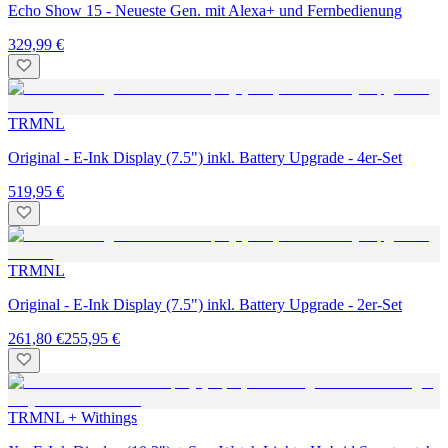
Echo Show 15 - Neueste Gen. mit Alexa+ und Fernbedienung
329,99 €
TRMNL
Original - E-Ink Display (7.5") inkl. Battery Upgrade - 4er-Set
519,95 €
TRMNL
Original - E-Ink Display (7.5") inkl. Battery Upgrade - 2er-Set
261,80 €
255,95 €
TRMNL + Withings