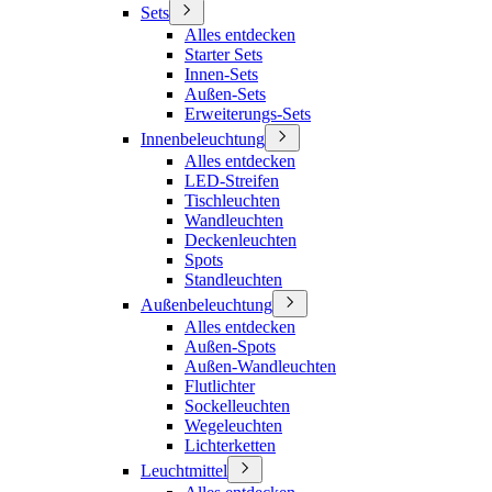
Sets
Alles entdecken
Starter Sets
Innen-Sets
Außen-Sets
Erweiterungs-Sets
Innenbeleuchtung
Alles entdecken
LED-Streifen
Tischleuchten
Wandleuchten
Deckenleuchten
Spots
Standleuchten
Außenbeleuchtung
Alles entdecken
Außen-Spots
Außen-Wandleuchten
Flutlichter
Sockelleuchten
Wegeleuchten
Lichterketten
Leuchtmittel