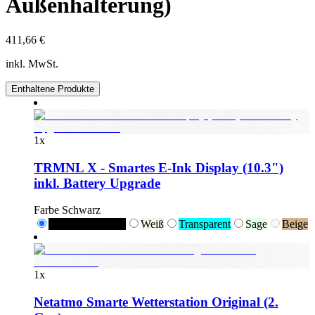
Außenhalterung)
411,66 €
inkl. MwSt.
Enthaltene Produkte
1
x
TRMNL X - Smartes E-Ink Display (10.3")
inkl. Battery Upgrade
Farbe
Schwarz
Schwarz
Schwarz
Weiß
Transparent
Sage
Beige
1
x
Netatmo Smarte Wetterstation Original (2.