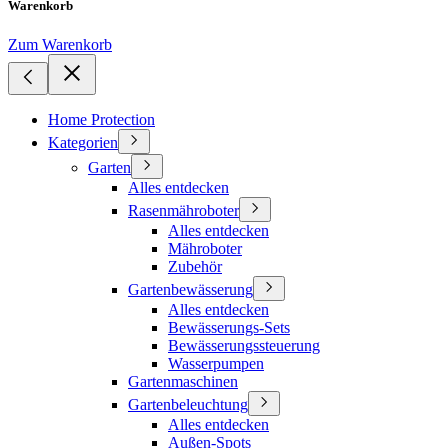
Warenkorb
Zum Warenkorb
Home Protection
Kategorien
Garten
Alles entdecken
Rasenmähroboter
Alles entdecken
Mähroboter
Zubehör
Gartenbewässerung
Alles entdecken
Bewässerungs-Sets
Bewässerungssteuerung
Wasserpumpen
Gartenmaschinen
Gartenbeleuchtung
Alles entdecken
Außen-Spots