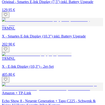
Original - Smartes E-Ink Display (7,5") inkl. Battery Upgrade
129,95 €
TRMNL
X - Smartes E-Ink Display (10.3") inkl. Battery Upgrade
202,90 €
TRMNL
X - E-Ink Display (10,3") - 2er-Set
405,80 €
Amazon + TP-Link
Echo Show 8 - Neueste Generation + Tapo C225 - Schwenk &