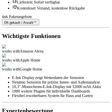
Lieferzeit
:
Sofort verfügbar
Kostenloser Versand, kostenlose Rückgabe
tink Paketangebote
Oft gekauft / Anzahl
Wichtigste Funktionen
works with
Amazon Alexa
works with
Apple Home
works with
Google Home
E-Ink Display zeigt Wetterdaten der Sensoren
Netatmo Sensoren für präzise Innen- und Außenanalyse
10,3″-Monochrom-E-Ink-Display mit 12000 mAh Akku
1000 weitere Plugins für individuelle Dashboards
Flexibel erweiterbares System für Haus und Garten
Expertenbewertung