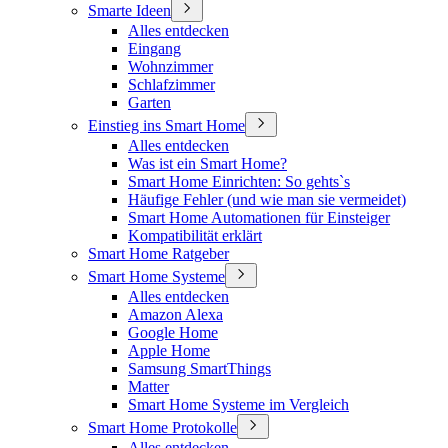
Smarte Ideen
Alles entdecken
Eingang
Wohnzimmer
Schlafzimmer
Garten
Einstieg ins Smart Home
Alles entdecken
Was ist ein Smart Home?
Smart Home Einrichten: So gehts`s
Häufige Fehler (und wie man sie vermeidet)
Smart Home Automationen für Einsteiger
Kompatibilität erklärt
Smart Home Ratgeber
Smart Home Systeme
Alles entdecken
Amazon Alexa
Google Home
Apple Home
Samsung SmartThings
Matter
Smart Home Systeme im Vergleich
Smart Home Protokolle
Alles entdecken