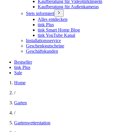
Kaufberatung für Videotürklingeln
Kaufberatung für Außenkameras
Stets informiert
Alles entdecken
tink Plus
tink Smart Home Blog
tink YouTube Kanal
Installationsservice
Geschenkgutscheine
Geschäftskunden
Bestseller
tink Plus
Sale
Home
/
Garten
/
Gartenwetterstation