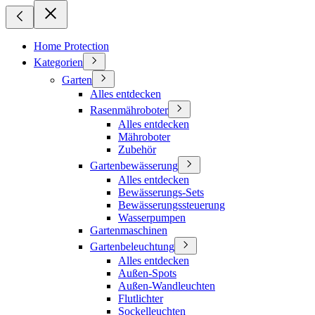
Home Protection
Kategorien
Garten
Alles entdecken
Rasenmähroboter
Alles entdecken
Mähroboter
Zubehör
Gartenbewässerung
Alles entdecken
Bewässerungs-Sets
Bewässerungssteuerung
Wasserpumpen
Gartenmaschinen
Gartenbeleuchtung
Alles entdecken
Außen-Spots
Außen-Wandleuchten
Flutlichter
Sockelleuchten