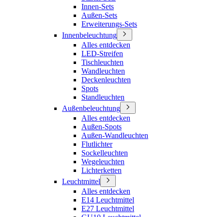
Innen-Sets
Außen-Sets
Erweiterungs-Sets
Innenbeleuchtung
Alles entdecken
LED-Streifen
Tischleuchten
Wandleuchten
Deckenleuchten
Spots
Standleuchten
Außenbeleuchtung
Alles entdecken
Außen-Spots
Außen-Wandleuchten
Flutlichter
Sockelleuchten
Wegeleuchten
Lichterketten
Leuchtmittel
Alles entdecken
E14 Leuchtmittel
E27 Leuchtmittel