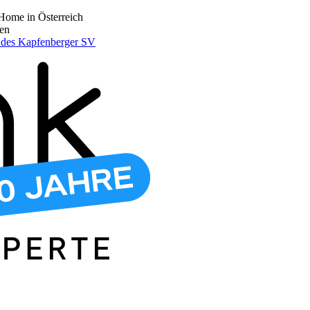
Home in Österreich
den
r des Kapfenberger SV