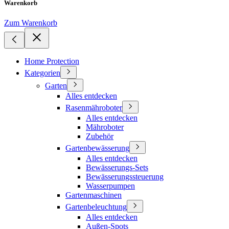
Warenkorb
Zum Warenkorb
Home Protection
Kategorien
Garten
Alles entdecken
Rasenmähroboter
Alles entdecken
Mähroboter
Zubehör
Gartenbewässerung
Alles entdecken
Bewässerungs-Sets
Bewässerungssteuerung
Wasserpumpen
Gartenmaschinen
Gartenbeleuchtung
Alles entdecken
Außen-Spots