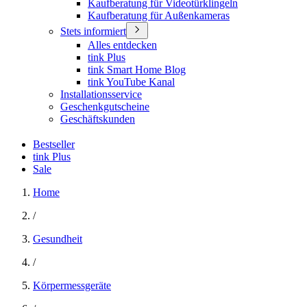
Kaufberatung für Videotürklingeln
Kaufberatung für Außenkameras
Stets informiert
Alles entdecken
tink Plus
tink Smart Home Blog
tink YouTube Kanal
Installationsservice
Geschenkgutscheine
Geschäftskunden
Bestseller
tink Plus
Sale
Home
/
Gesundheit
/
Körpermessgeräte