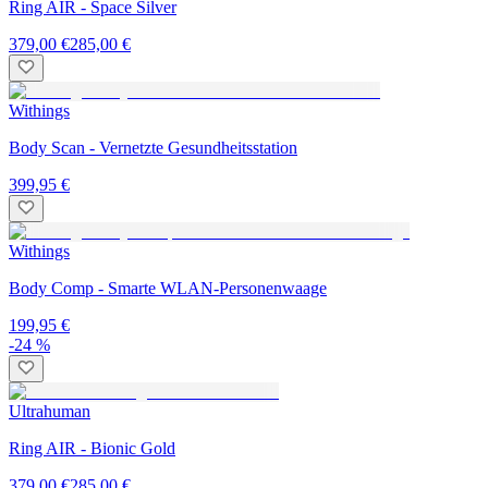
Ring AIR - Space Silver
379,00 €
285,00 €
Withings
Body Scan - Vernetzte Gesundheitsstation
399,95 €
Withings
Body Comp - Smarte WLAN-Personenwaage
199,95 €
-24 %
Ultrahuman
Ring AIR - Bionic Gold
379,00 €
285,00 €