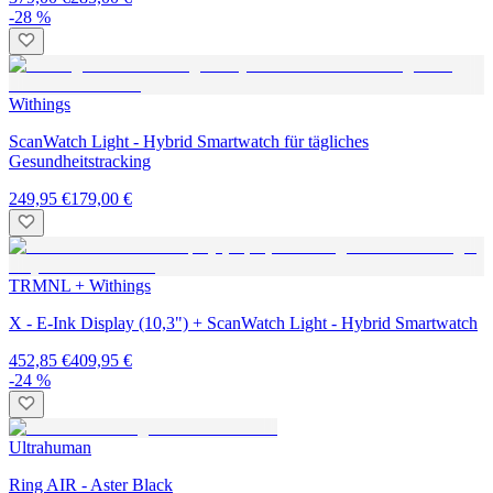
-28 %
Withings
ScanWatch Light - Hybrid Smartwatch für tägliches
Gesundheitstracking
249,95 €
179,00 €
TRMNL + Withings
X - E-Ink Display (10,3") + ScanWatch Light - Hybrid Smartwatch
452,85 €
409,95 €
-24 %
Ultrahuman
Ring AIR - Aster Black