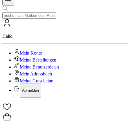
Hallo
,
Mein Konto
Meine Bestellungen
Meine Benutzerdaten
Mein Adressbuch
Meine Gutscheine
Abmelden