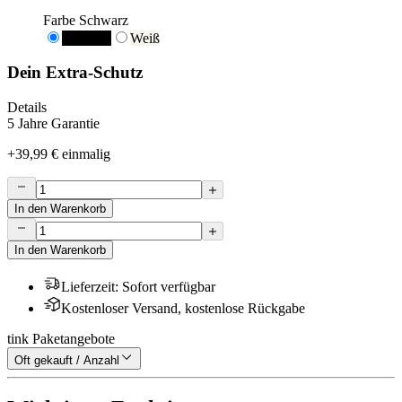
Farbe
Schwarz
Schwarz
Weiß
Dein Extra-Schutz
Details
5 Jahre Garantie
+
39,99 €
einmalig
In den Warenkorb
In den Warenkorb
Lieferzeit
:
Sofort verfügbar
Kostenloser Versand, kostenlose Rückgabe
tink Paketangebote
Oft gekauft / Anzahl