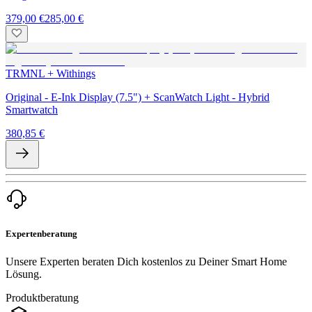
379,00 €
285,00 €
TRMNL + Withings
Original - E-Ink Display (7.5") + ScanWatch Light - Hybrid
Smartwatch
380,85 €
Expertenberatung
Unsere Experten beraten Dich kostenlos zu Deiner Smart Home
Lösung.
Produktberatung