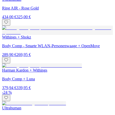
Ring AIR - Rose Gold
434,00 €
325,00 €
Withings + Shokz
Body Comp - Smarte WLAN-Personenwaage + OpenMove
289,90 €
269,95 €
Harman Kardon + Withings
Body Comp + Luna
379,94 €
339,95 €
-24 %
Ultrahuman