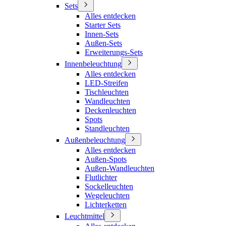
Sets
Alles entdecken
Starter Sets
Innen-Sets
Außen-Sets
Erweiterungs-Sets
Innenbeleuchtung
Alles entdecken
LED-Streifen
Tischleuchten
Wandleuchten
Deckenleuchten
Spots
Standleuchten
Außenbeleuchtung
Alles entdecken
Außen-Spots
Außen-Wandleuchten
Flutlichter
Sockelleuchten
Wegeleuchten
Lichterketten
Leuchtmittel