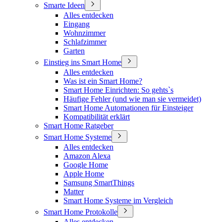
Smarte Ideen
Alles entdecken
Eingang
Wohnzimmer
Schlafzimmer
Garten
Einstieg ins Smart Home
Alles entdecken
Was ist ein Smart Home?
Smart Home Einrichten: So gehts`s
Häufige Fehler (und wie man sie vermeidet)
Smart Home Automationen für Einsteiger
Kompatibilität erklärt
Smart Home Ratgeber
Smart Home Systeme
Alles entdecken
Amazon Alexa
Google Home
Apple Home
Samsung SmartThings
Matter
Smart Home Systeme im Vergleich
Smart Home Protokolle
Alles entdecken