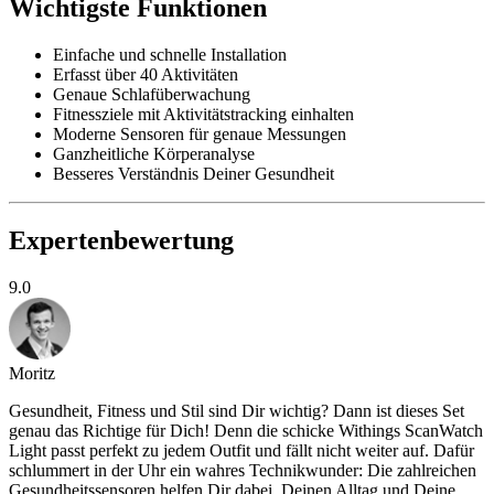
Wichtigste Funktionen
Einfache und schnelle Installation
Erfasst über 40 Aktivitäten
Genaue Schlafüberwachung
Fitnessziele mit Aktivitätstracking einhalten
Moderne Sensoren für genaue Messungen
Ganzheitliche Körperanalyse
Besseres Verständnis Deiner Gesundheit
Expertenbewertung
9.0
Moritz
Gesundheit, Fitness und Stil sind Dir wichtig? Dann ist dieses Set
genau das Richtige für Dich! Denn die schicke Withings ScanWatch
Light passt perfekt zu jedem Outfit und fällt nicht weiter auf. Dafür
schlummert in der Uhr ein wahres Technikwunder: Die zahlreichen
Gesundheitssensoren helfen Dir dabei, Deinen Alltag und Deine