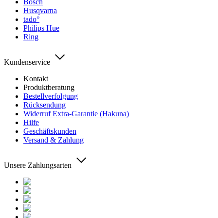
Bosch
Husqvarna
tado°
Philips Hue
Ring
Kundenservice
Kontakt
Produktberatung
Bestellverfolgung
Rücksendung
Widerruf Extra-Garantie (Hakuna)
Hilfe
Geschäftskunden
Versand & Zahlung
Unsere Zahlungsarten