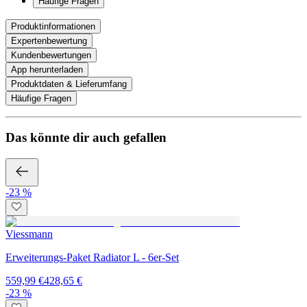
Häufige Fragen
Produktinformationen
Expertenbewertung
Kundenbewertungen
App herunterladen
Produktdaten & Lieferumfang
Häufige Fragen
Das könnte dir auch gefallen
-23 %
Viessmann
Erweiterungs-Paket Radiator L - 6er-Set
559,99 €
428,65 €
-23 %