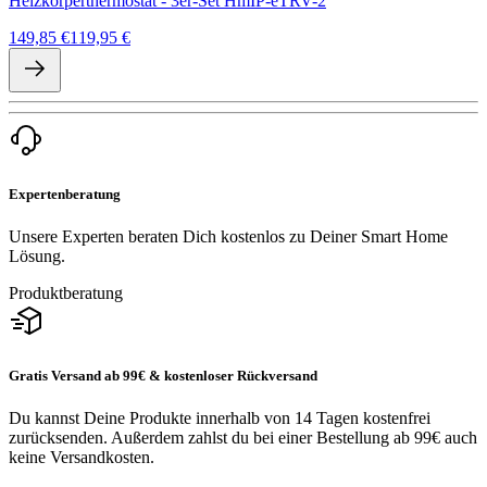
Heizkörperthermostat - 3er-Set HmIP-eTRV-2
149,85 €
119,95 €
Expertenberatung
Unsere Experten beraten Dich kostenlos zu Deiner Smart Home
Lösung.
Produktberatung
Gratis Versand ab 99€ & kostenloser Rückversand
Du kannst Deine Produkte innerhalb von 14 Tagen kostenfrei
zurücksenden. Außerdem zahlst du bei einer Bestellung ab 99€ auch
keine Versandkosten.