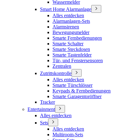
Wassermelder
Smart Home Alarmanlage
Alles entdecken
Alarmanlagen-Sets
Alarmsirenen
Bewegungsmelder
Smarte Fernbedienungen
Smarte Schalter
Smarte Steckdosen
Smarte Tastenfelder
Tür- und Fenstersensoren
Zentralen
Zutrittskontrolle
Alles entdecken
Smarte Türschlösser
Keypads & Fernbedienungen
Smarte Garagentoröffner
Tracker
Entertainment
Alles entdecken
Sets
Alles entdecken
Multiroom-Sets