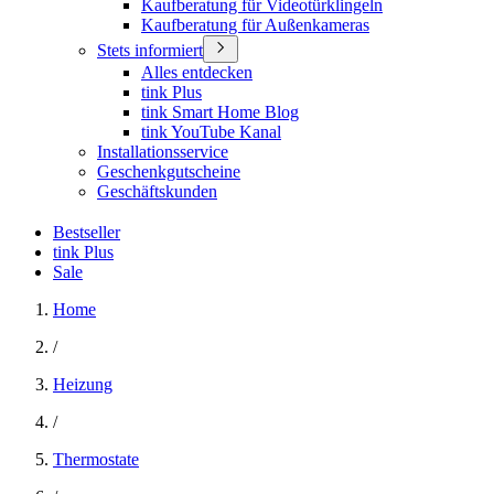
Kaufberatung für Videotürklingeln
Kaufberatung für Außenkameras
Stets informiert
Alles entdecken
tink Plus
tink Smart Home Blog
tink YouTube Kanal
Installationsservice
Geschenkgutscheine
Geschäftskunden
Bestseller
tink Plus
Sale
Home
/
Heizung
/
Thermostate