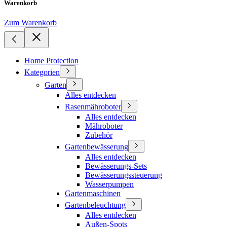
Warenkorb
Zum Warenkorb
Home Protection
Kategorien
Garten
Alles entdecken
Rasenmähroboter
Alles entdecken
Mähroboter
Zubehör
Gartenbewässerung
Alles entdecken
Bewässerungs-Sets
Bewässerungssteuerung
Wasserpumpen
Gartenmaschinen
Gartenbeleuchtung
Alles entdecken
Außen-Spots