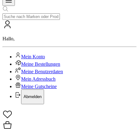
Hallo
,
Mein Konto
Meine Bestellungen
Meine Benutzerdaten
Mein Adressbuch
Meine Gutscheine
Abmelden