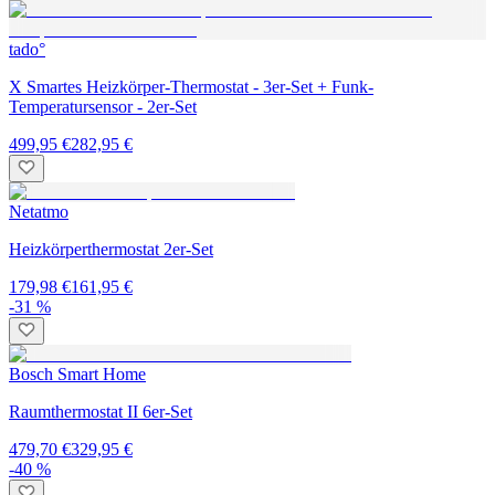
tado°
X Smartes Heizkörper-Thermostat - 3er-Set + Funk-
Temperatursensor - 2er-Set
499,95 €
282,95 €
Netatmo
Heizkörperthermostat 2er-Set
179,98 €
161,95 €
-31 %
Bosch Smart Home
Raumthermostat II 6er-Set
479,70 €
329,95 €
-40 %