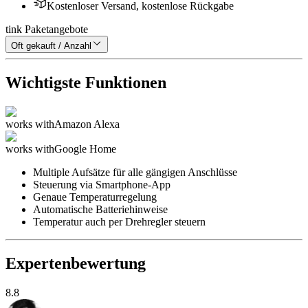
Kostenloser Versand, kostenlose Rückgabe
tink Paketangebote
Oft gekauft / Anzahl
Wichtigste Funktionen
works with
Amazon Alexa
works with
Google Home
Multiple Aufsätze für alle gängigen Anschlüsse
Steuerung via Smartphone-App
Genaue Temperaturregelung
Automatische Batteriehinweise
Temperatur auch per Drehregler steuern
Expertenbewertung
8.8