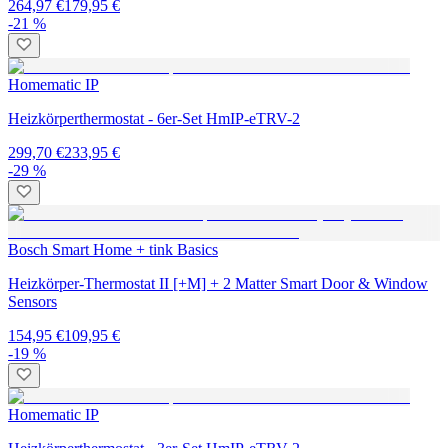
264,97 €
179,95 €
-21 %
Homematic IP
Heizkörperthermostat - 6er-Set HmIP-eTRV-2
299,70 €
233,95 €
-29 %
Bosch Smart Home + tink Basics
Heizkörper-Thermostat II [+M] + 2 Matter Smart Door & Window
Sensors
154,95 €
109,95 €
-19 %
Homematic IP