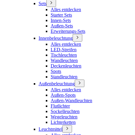
Sets
Alles entdecken
Starter Sets
Innen-Sets
Außen-Sets
Erweiterungs-Sets
Innenbeleuchtung
Alles entdecken
LED-Streifen
Tischleuchten
Wandleuchten
Deckenleuchten
Spots
Standleuchten
Außenbeleuchtung
Alles entdecken
Außen-Spots
Außen-Wandleuchten
Flutlichter
Sockelleuchten
Wegeleuchten
Lichterketten
Leuchtmittel