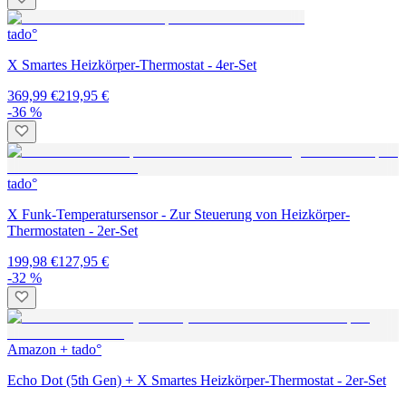
tado°
X Smartes Heizkörper-Thermostat - 4er-Set
369,99 €
219,95 €
-36 %
tado°
X Funk-Temperatursensor - Zur Steuerung von Heizkörper-
Thermostaten - 2er-Set
199,98 €
127,95 €
-32 %
Amazon + tado°
Echo Dot (5th Gen) + X Smartes Heizkörper-Thermostat - 2er-Set