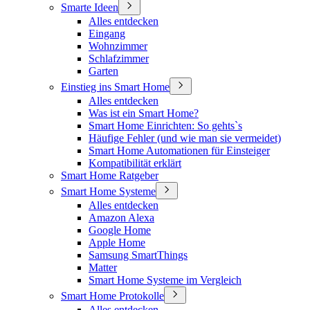
Smarte Ideen
Alles entdecken
Eingang
Wohnzimmer
Schlafzimmer
Garten
Einstieg ins Smart Home
Alles entdecken
Was ist ein Smart Home?
Smart Home Einrichten: So gehts`s
Häufige Fehler (und wie man sie vermeidet)
Smart Home Automationen für Einsteiger
Kompatibilität erklärt
Smart Home Ratgeber
Smart Home Systeme
Alles entdecken
Amazon Alexa
Google Home
Apple Home
Samsung SmartThings
Matter
Smart Home Systeme im Vergleich
Smart Home Protokolle
Alles entdecken