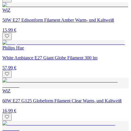
WiZ
50W E27 Edisonform Filament Amber Warm- und Kaltweiß
15,99 €
Philips Hue
White Ambiance E27 Giant Globe Filament 300 lm
57,99 €
WiZ
60W E27 G125 Globeform Filament Clear Warm- und Kaltweiß
16,99 €