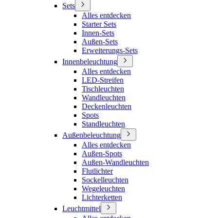
Sets
Alles entdecken
Starter Sets
Innen-Sets
Außen-Sets
Erweiterungs-Sets
Innenbeleuchtung
Alles entdecken
LED-Streifen
Tischleuchten
Wandleuchten
Deckenleuchten
Spots
Standleuchten
Außenbeleuchtung
Alles entdecken
Außen-Spots
Außen-Wandleuchten
Flutlichter
Sockelleuchten
Wegeleuchten
Lichterketten
Leuchtmittel