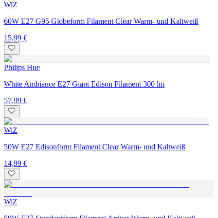
WiZ
60W E27 G95 Globeform Filament Clear Warm- und Kaltweiß
15,99 €
Philips Hue
White Ambiance E27 Giant Edison Filament 300 lm
57,99 €
WiZ
50W E27 Edisonform Filament Clear Warm- und Kaltweiß
14,99 €
WiZ