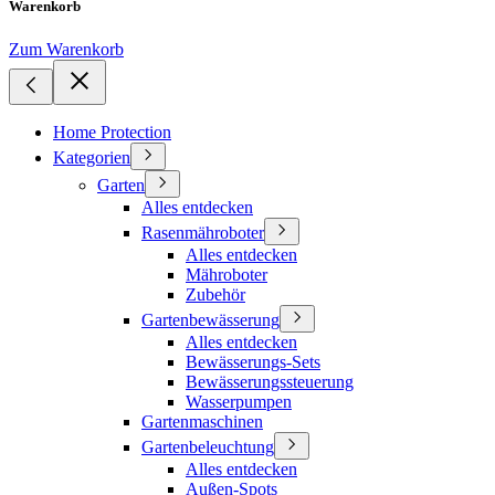
Warenkorb
Zum Warenkorb
Home Protection
Kategorien
Garten
Alles entdecken
Rasenmähroboter
Alles entdecken
Mähroboter
Zubehör
Gartenbewässerung
Alles entdecken
Bewässerungs-Sets
Bewässerungssteuerung
Wasserpumpen
Gartenmaschinen
Gartenbeleuchtung
Alles entdecken
Außen-Spots