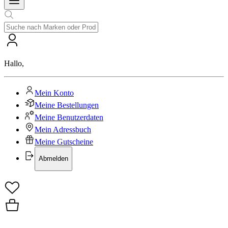
Hallo
,
Mein Konto
Meine Bestellungen
Meine Benutzerdaten
Mein Adressbuch
Meine Gutscheine
Abmelden