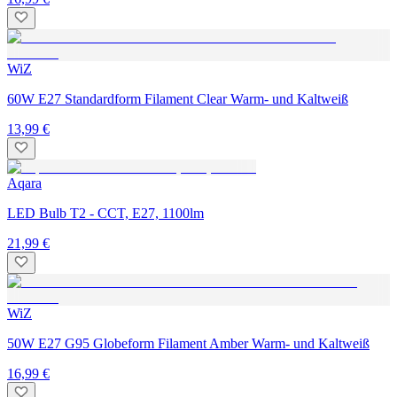
WiZ
60W E27 Standardform Filament Clear Warm- und Kaltweiß
13,99 €
Aqara
LED Bulb T2 - CCT, E27, 1100lm
21,99 €
WiZ
50W E27 G95 Globeform Filament Amber Warm- und Kaltweiß
16,99 €