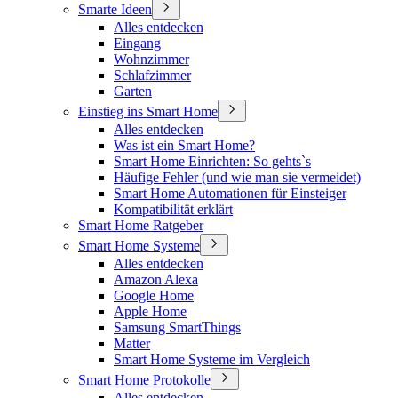
Smarte Ideen
Alles entdecken
Eingang
Wohnzimmer
Schlafzimmer
Garten
Einstieg ins Smart Home
Alles entdecken
Was ist ein Smart Home?
Smart Home Einrichten: So gehts`s
Häufige Fehler (und wie man sie vermeidet)
Smart Home Automationen für Einsteiger
Kompatibilität erklärt
Smart Home Ratgeber
Smart Home Systeme
Alles entdecken
Amazon Alexa
Google Home
Apple Home
Samsung SmartThings
Matter
Smart Home Systeme im Vergleich
Smart Home Protokolle
Alles entdecken