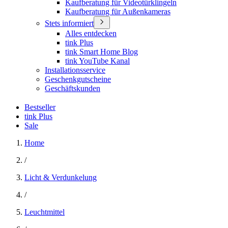
Kaufberatung für Videotürklingeln
Kaufberatung für Außenkameras
Stets informiert
Alles entdecken
tink Plus
tink Smart Home Blog
tink YouTube Kanal
Installationsservice
Geschenkgutscheine
Geschäftskunden
Bestseller
tink Plus
Sale
Home
/
Licht & Verdunkelung
/
Leuchtmittel