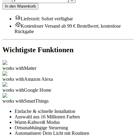
In den Warenkorb
Lieferzeit
:
Sofort verfügbar
Kostenloser Versand ab 99 € Bestellwert, kostenlose
Rückgabe
Wichtigste Funktionen
works with
Matter
works with
Amazon Alexa
works with
Google Home
works with
SmartThings
Einfache & schnelle Installation
Auswahl aus 16 Millionen Farben
Warm-Kaltweiß Modus
Ortsunabhängige Steuerung
Automatisiere Dein Licht mit Routinen