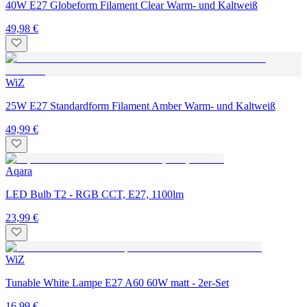
40W E27 Globeform Filament Clear Warm- und Kaltweiß
49,98 €
WiZ
25W E27 Standardform Filament Amber Warm- und Kaltweiß
49,99 €
Aqara
LED Bulb T2 - RGB CCT, E27, 1100lm
23,99 €
WiZ
Tunable White Lampe E27 A60 60W matt - 2er-Set
16,99 €