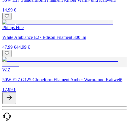
50W E27 Standardform Filament Amber Warm- und Kaltweiß
14,99 €
Philips Hue
White Ambiance E27 Edison Filament 300 lm
47,99 €
44,99 €
WiZ
50W E27 G125 Globeform Filament Amber Warm- und Kaltweiß
17,99 €