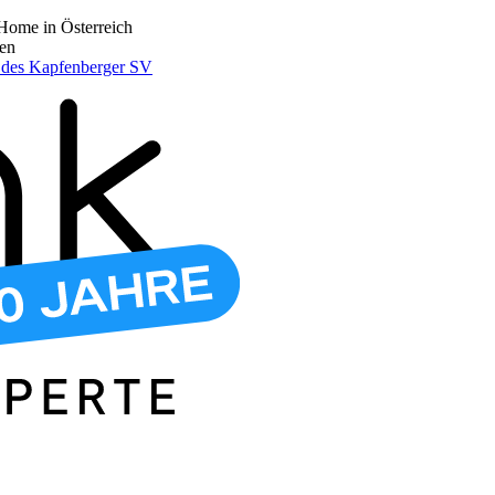
Home in Österreich
den
r des Kapfenberger SV