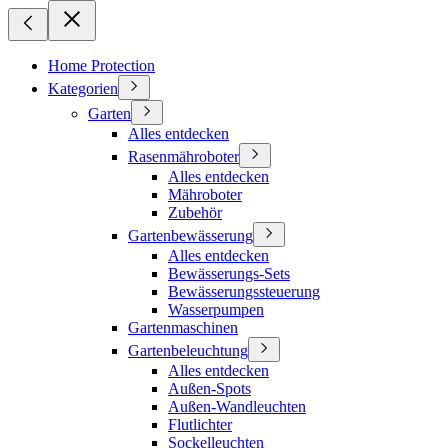
Home Protection
Kategorien
Garten
Alles entdecken
Rasenmähroboter
Alles entdecken
Mähroboter
Zubehör
Gartenbewässerung
Alles entdecken
Bewässerungs-Sets
Bewässerungssteuerung
Wasserpumpen
Gartenmaschinen
Gartenbeleuchtung
Alles entdecken
Außen-Spots
Außen-Wandleuchten
Flutlichter
Sockelleuchten