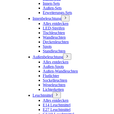
Innen-Sets
Außen-Sets
Erweiterungs-Sets
Innenbeleuchtung
Alles entdecken
LED-Streifen
Tischleuchten
Wandleuchten
Deckenleuchten
Spots
Standleuchten
Außenbeleuchtung
Alles entdecken
Außen-Spots
Außen-Wandleuchten
Flutlichter
Sockelleuchten
Wegeleuchten
Lichterketten
Leuchtmittel
Alles entdecken
E14 Leuchtmittel
E27 Leuchtmittel