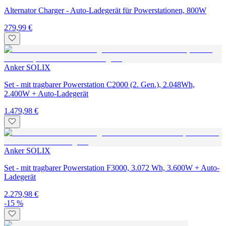
Alternator Charger - Auto-Ladegerät für Powerstationen, 800W
279,99 €
Anker SOLIX
Set - mit tragbarer Powerstation C2000 (2. Gen.), 2.048Wh,
2.400W + Auto-Ladegerät
1.479,98 €
Anker SOLIX
Set - mit tragbarer Powerstation F3000, 3.072 Wh, 3.600W + Auto-
Ladegerät
2.279,98 €
-15 %