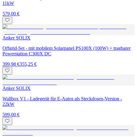
11kW
579,00 €
Anker SOLIX
Offgrid-Set - mit mobilem Solarpanel PS100X (100W) + tragbarer
Powerstation C300X DC
399,98 €
355,25 €
Anker SOLIX
Wallbox V1 - Ladegerät für E-Autos als Steckdosen-Version -
22kW
599,00 €