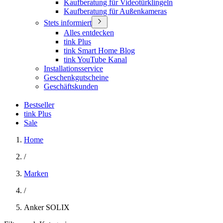
Kaufberatung für Videotürklingeln
Kaufberatung für Außenkameras
Stets informiert
Alles entdecken
tink Plus
tink Smart Home Blog
tink YouTube Kanal
Installationsservice
Geschenkgutscheine
Geschäftskunden
Bestseller
tink Plus
Sale
Home
/
Marken
/
Anker SOLIX