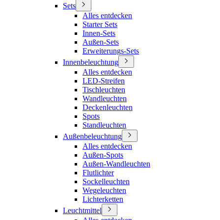
Sets
Alles entdecken
Starter Sets
Innen-Sets
Außen-Sets
Erweiterungs-Sets
Innenbeleuchtung
Alles entdecken
LED-Streifen
Tischleuchten
Wandleuchten
Deckenleuchten
Spots
Standleuchten
Außenbeleuchtung
Alles entdecken
Außen-Spots
Außen-Wandleuchten
Flutlichter
Sockelleuchten
Wegeleuchten
Lichterketten
Leuchtmittel