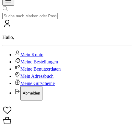
Hallo
,
Mein Konto
Meine Bestellungen
Meine Benutzerdaten
Mein Adressbuch
Meine Gutscheine
Abmelden