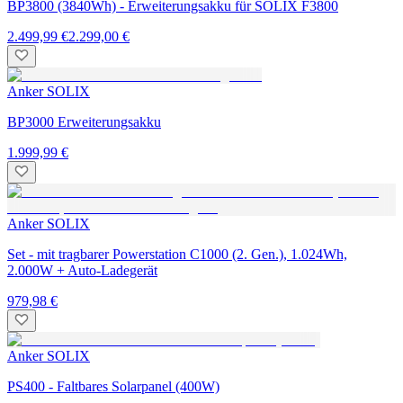
BP3800 (3840Wh) - Erweiterungsakku für SOLIX F3800
2.499,99 €
2.299,00 €
Anker SOLIX
BP3000 Erweiterungsakku
1.999,99 €
Anker SOLIX
Set - mit tragbarer Powerstation C1000 (2. Gen.), 1.024Wh,
2.000W + Auto-Ladegerät
979,98 €
Anker SOLIX
PS400 - Faltbares Solarpanel (400W)