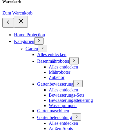
Warenkorb
Zum Warenkorb
Home Protection
Kategorien
Garten
Alles entdecken
Rasenmähroboter
Alles entdecken
Mähroboter
Zubehör
Gartenbewässerung
Alles entdecken
Bewässerungs-Sets
Bewässerungssteuerung
Wasserpumpen
Gartenmaschinen
Gartenbeleuchtung
Alles entdecken
Außen-Spots