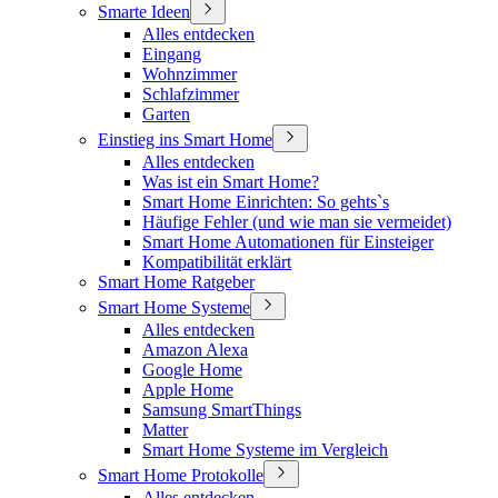
Smarte Ideen
Alles entdecken
Eingang
Wohnzimmer
Schlafzimmer
Garten
Einstieg ins Smart Home
Alles entdecken
Was ist ein Smart Home?
Smart Home Einrichten: So gehts`s
Häufige Fehler (und wie man sie vermeidet)
Smart Home Automationen für Einsteiger
Kompatibilität erklärt
Smart Home Ratgeber
Smart Home Systeme
Alles entdecken
Amazon Alexa
Google Home
Apple Home
Samsung SmartThings
Matter
Smart Home Systeme im Vergleich
Smart Home Protokolle
Alles entdecken