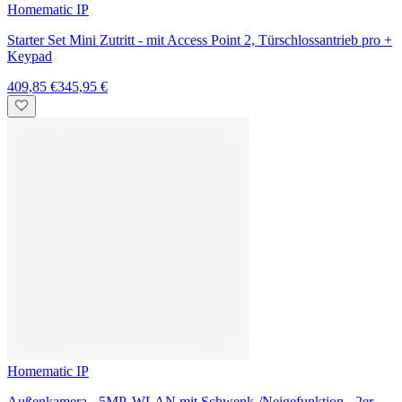
3er-Set
357,95 €
Neu
Homematic IP
Starter-Set Fußbodenheizung motorisch für 4 Räume - mit Access
Point 2 und 8-fach Aktor
479,95 €