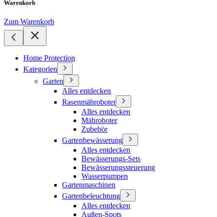
Warenkorb
Zum Warenkorb
Home Protection
Kategorien
Garten
Alles entdecken
Rasenmähroboter
Alles entdecken
Mähroboter
Zubehör
Gartenbewässerung
Alles entdecken
Bewässerungs-Sets
Bewässerungssteuerung
Wasserpumpen
Gartenmaschinen
Gartenbeleuchtung
Alles entdecken
Außen-Spots