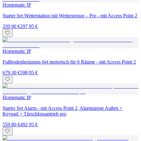
Starter Set Mini Zutritt + Keypad - mit Access Point 2
289,85 €
247,95 €
Homematic IP
Set Alarm - mit Alarmsirene, Alarmsirene Außen + Keypad +
Türschlossantrieb pro
559,80 €
521,95 €
Homematic IP
Türschlossantrieb – pro
249,95 €
Homematic IP