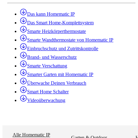
Das kann Homematic IP
Das Smart Home-Komplettsystem
Smarte Heizkörperthermostate
Smarte Wandthermostate von Homematic IP
Einbruchschutz und Zutrittskontrolle
Brand- und Wasserschutz
Smarte Verschattung
Smarter Garten mit Homematic IP
Überwache Deinen Verbrauch
Smart Home Schalter
Videoüberwachung
Alle Homematic IP
Garten & Outdoor
H