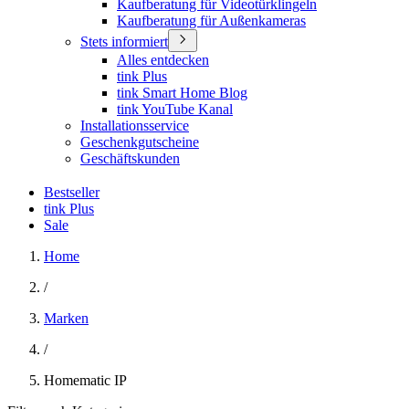
Kaufberatung für Videotürklingeln
Kaufberatung für Außenkameras
Stets informiert
Alles entdecken
tink Plus
tink Smart Home Blog
tink YouTube Kanal
Installationsservice
Geschenkgutscheine
Geschäftskunden
Bestseller
tink Plus
Sale
Home
/
Marken
/
Homematic IP