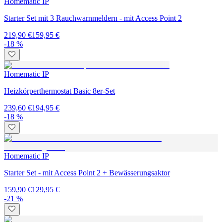
Homematic IP
Starter Set - mit Access Point 2 + Bewässerungsaktor
159,90 €
129,95 €
-21 %
Homematic IP
Heizkörperthermostat - 6er-Set HmIP-eTRV-2
299,70 €
233,95 €
-19 %
Homematic IP
Heizkörperthermostat - 3er-Set HmIP-eTRV-2
149,85 €
119,95 €