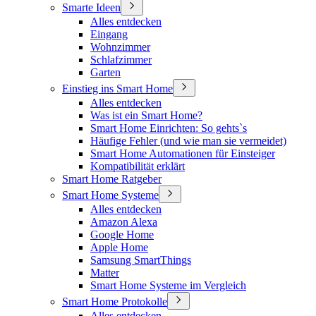
Smarte Ideen
Alles entdecken
Eingang
Wohnzimmer
Schlafzimmer
Garten
Einstieg ins Smart Home
Alles entdecken
Was ist ein Smart Home?
Smart Home Einrichten: So gehts`s
Häufige Fehler (und wie man sie vermeidet)
Smart Home Automationen für Einsteiger
Kompatibilität erklärt
Smart Home Ratgeber
Smart Home Systeme
Alles entdecken
Amazon Alexa
Google Home
Apple Home
Samsung SmartThings
Matter
Smart Home Systeme im Vergleich
Smart Home Protokolle
Alles entdecken