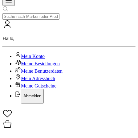
Hallo
,
Mein Konto
Meine Bestellungen
Meine Benutzerdaten
Mein Adressbuch
Meine Gutscheine
Abmelden