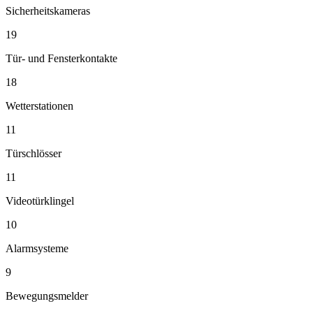
Sicherheitskameras
19
Tür- und Fensterkontakte
18
Wetterstationen
11
Türschlösser
11
Videotürklingel
10
Alarmsysteme
9
Bewegungsmelder