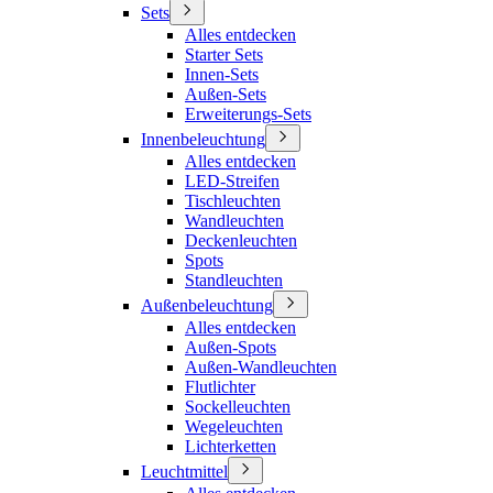
Sets
Alles entdecken
Starter Sets
Innen-Sets
Außen-Sets
Erweiterungs-Sets
Innenbeleuchtung
Alles entdecken
LED-Streifen
Tischleuchten
Wandleuchten
Deckenleuchten
Spots
Standleuchten
Außenbeleuchtung
Alles entdecken
Außen-Spots
Außen-Wandleuchten
Flutlichter
Sockelleuchten
Wegeleuchten
Lichterketten
Leuchtmittel