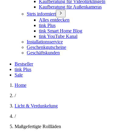
Kaufberatung für Videotürklingeln
Kaufberatung für Außenkameras
Stets informiert
Alles entdecken
tink Plus
tink Smart Home Blog
tink YouTube Kanal
Installationsservice
Geschenkgutscheine
Geschäftskunden
Bestseller
tink Plus
Sale
Home
/
Licht & Verdunkelung
/
Maßgefertigte Rollläden