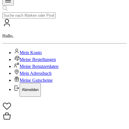
Hallo
,
Mein Konto
Meine Bestellungen
Meine Benutzerdaten
Mein Adressbuch
Meine Gutscheine
Abmelden