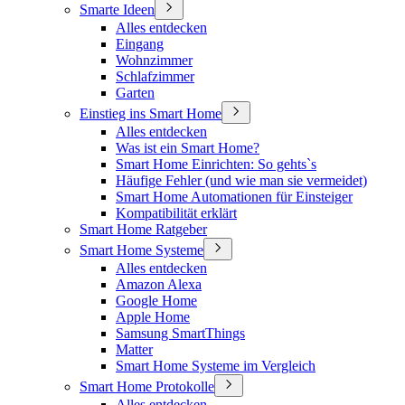
Smarte Ideen
Alles entdecken
Eingang
Wohnzimmer
Schlafzimmer
Garten
Einstieg ins Smart Home
Alles entdecken
Was ist ein Smart Home?
Smart Home Einrichten: So gehts`s
Häufige Fehler (und wie man sie vermeidet)
Smart Home Automationen für Einsteiger
Kompatibilität erklärt
Smart Home Ratgeber
Smart Home Systeme
Alles entdecken
Amazon Alexa
Google Home
Apple Home
Samsung SmartThings
Matter
Smart Home Systeme im Vergleich
Smart Home Protokolle
Alles entdecken