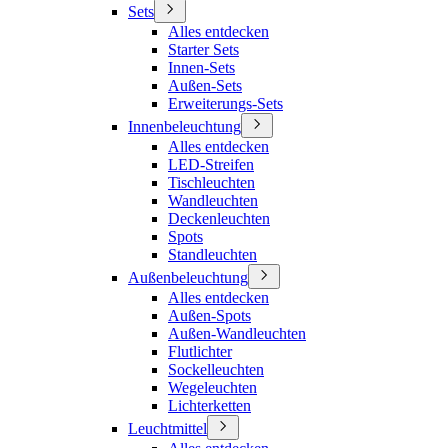
Sets
Alles entdecken
Starter Sets
Innen-Sets
Außen-Sets
Erweiterungs-Sets
Innenbeleuchtung
Alles entdecken
LED-Streifen
Tischleuchten
Wandleuchten
Deckenleuchten
Spots
Standleuchten
Außenbeleuchtung
Alles entdecken
Außen-Spots
Außen-Wandleuchten
Flutlichter
Sockelleuchten
Wegeleuchten
Lichterketten
Leuchtmittel