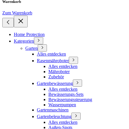
Warenkorb
Zum Warenkorb
Home Protection
Kategorien
Garten
Alles entdecken
Rasenmähroboter
Alles entdecken
Mähroboter
Zubehör
Gartenbewässerung
Alles entdecken
Bewässerungs-Sets
Bewässerungssteuerung
Wasserpumpen
Gartenmaschinen
Gartenbeleuchtung
Alles entdecken
Außen-Spots