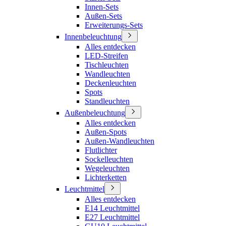
Innen-Sets
Außen-Sets
Erweiterungs-Sets
Innenbeleuchtung
Alles entdecken
LED-Streifen
Tischleuchten
Wandleuchten
Deckenleuchten
Spots
Standleuchten
Außenbeleuchtung
Alles entdecken
Außen-Spots
Außen-Wandleuchten
Flutlichter
Sockelleuchten
Wegeleuchten
Lichterketten
Leuchtmittel
Alles entdecken
E14 Leuchtmittel
E27 Leuchtmittel