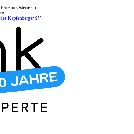
Home in Österreich
den
r des Kapfenberger SV