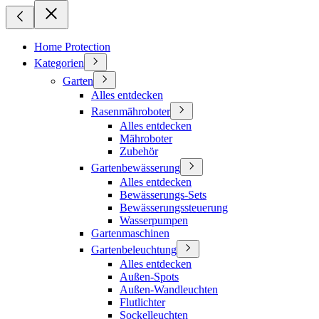
Home Protection
Kategorien
Garten
Alles entdecken
Rasenmähroboter
Alles entdecken
Mähroboter
Zubehör
Gartenbewässerung
Alles entdecken
Bewässerungs-Sets
Bewässerungssteuerung
Wasserpumpen
Gartenmaschinen
Gartenbeleuchtung
Alles entdecken
Außen-Spots
Außen-Wandleuchten
Flutlichter
Sockelleuchten