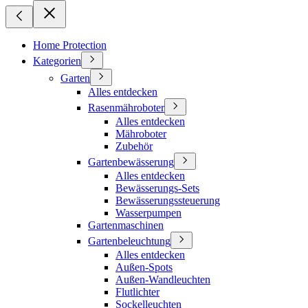
Home Protection
Kategorien
Garten
Alles entdecken
Rasenmähroboter
Alles entdecken
Mähroboter
Zubehör
Gartenbewässerung
Alles entdecken
Bewässerungs-Sets
Bewässerungssteuerung
Wasserpumpen
Gartenmaschinen
Gartenbeleuchtung
Alles entdecken
Außen-Spots
Außen-Wandleuchten
Flutlichter
Sockelleuchten