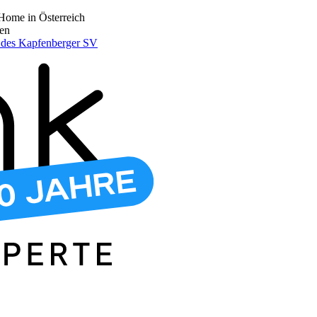
Home in Österreich
den
r des Kapfenberger SV