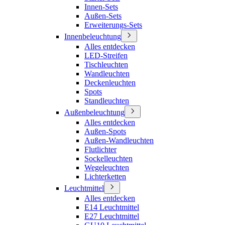
Innen-Sets
Außen-Sets
Erweiterungs-Sets
Innenbeleuchtung
Alles entdecken
LED-Streifen
Tischleuchten
Wandleuchten
Deckenleuchten
Spots
Standleuchten
Außenbeleuchtung
Alles entdecken
Außen-Spots
Außen-Wandleuchten
Flutlichter
Sockelleuchten
Wegeleuchten
Lichterketten
Leuchtmittel
Alles entdecken
E14 Leuchtmittel
E27 Leuchtmittel