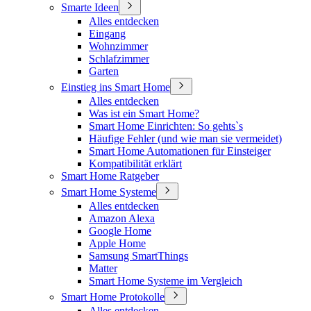
Smarte Ideen
Alles entdecken
Eingang
Wohnzimmer
Schlafzimmer
Garten
Einstieg ins Smart Home
Alles entdecken
Was ist ein Smart Home?
Smart Home Einrichten: So gehts`s
Häufige Fehler (und wie man sie vermeidet)
Smart Home Automationen für Einsteiger
Kompatibilität erklärt
Smart Home Ratgeber
Smart Home Systeme
Alles entdecken
Amazon Alexa
Google Home
Apple Home
Samsung SmartThings
Matter
Smart Home Systeme im Vergleich
Smart Home Protokolle
Alles entdecken