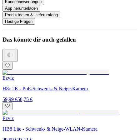
Kundenbewertungen
App herunterladen
Produktdaten & Lieferumfang
Häufige Fragen
Das könnte dir auch gefallen
Ezviz
H8c 2K - PoE-Schwenk- & Neige-Kamera
59,99 €
58,75 €
Ezviz
HB8 Lite - Schwenk- & Neige-WLAN-Kamera
99,99 €
93,11 €