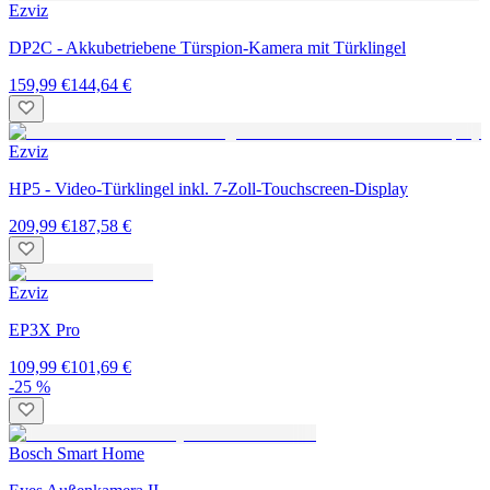
Ezviz
DP2C - Akkubetriebene Türspion-Kamera mit Türklingel
159,99 €
144,64 €
Ezviz
HP5 - Video-Türklingel inkl. 7-Zoll-Touchscreen-Display
209,99 €
187,58 €
Ezviz
EP3X Pro
109,99 €
101,69 €
-25 %
Bosch Smart Home