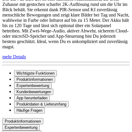
Zuhause mit gestochen scharfer 2K-Auflösung rund um die Uhr im
Blick behält. Sie erkennt dank PIR-Sensor und KI zuverlässig
menschliche Bewegungen und zeigt klare Bilder bei Tag und Nacht,
wahlweise in Farbe oder Infrarot auf bis zu 15 Meter. Der Akku hält
bis zu 120 Tage und lässt sich optional über ein Solarpanel
betreiben. Mit Zwei-Wege-Audio, aktiver Abwehr, sicherem Cloud-
oder microSD-Speicher und App-Steuerung bist Du jederzeit
bestens geschützt. Ideal, wenn Du es unkompliziert und zuverlässig
magst.
mehr Details
Wichtigste Funktionen
Produktinformationen
Expertenbewertung
Kundenbewertungen
App herunterladen
Produktdaten & Lieferumfang
Häufige Fragen
Produktinformationen
Expertenbewertung