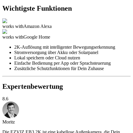
Wichtigste Funktionen
works with
Amazon Alexa
works with
Google Home
2K-Auflösung mit intelligenter Bewegungserkennung
Stromversorgung über Akku oder Solarpanel
Lokal speichern oder Cloud nutzen
Einfache Bedienung per App oder Sprachsteuerung
Zusätzliche Schutzfunktionen für Dein Zuhause
Expertenbewertung
8.6
Moritz
Die EZVIZ EB3 2K ist eine kabellose Außenkamera, die Dein