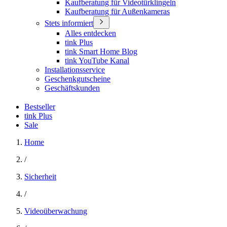
Kaufberatung für Videotürklingeln
Kaufberatung für Außenkameras
Stets informiert
Alles entdecken
tink Plus
tink Smart Home Blog
tink YouTube Kanal
Installationsservice
Geschenkgutscheine
Geschäftskunden
Bestseller
tink Plus
Sale
Home
/
Sicherheit
/
Videoüberwachung