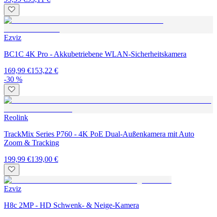
Ezviz
BC1C 4K Pro - Akkubetriebene WLAN-Sicherheitskamera
169,99 €
153,22 €
-30 %
Reolink
TrackMix Series P760 - 4K PoE Dual-Außenkamera mit Auto
Zoom & Tracking
199,99 €
139,00 €
Ezviz
H8c 2MP - HD Schwenk- & Neige-Kamera