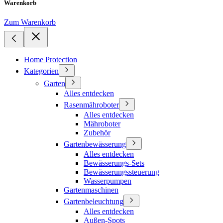
Warenkorb
Zum Warenkorb
Home Protection
Kategorien
Garten
Alles entdecken
Rasenmähroboter
Alles entdecken
Mähroboter
Zubehör
Gartenbewässerung
Alles entdecken
Bewässerungs-Sets
Bewässerungssteuerung
Wasserpumpen
Gartenmaschinen
Gartenbeleuchtung
Alles entdecken
Außen-Spots