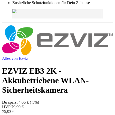
Zusätzliche Schutzfunktionen für Dein Zuhause
Alles von
Ezviz
EZVIZ EB3 2K -
Akkubetriebene WLAN-
Sicherheitskamera
Du sparst
4,06 €
(
-5%
)
UVP
79,99 €
75,93 €