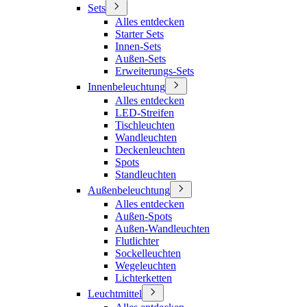
Sets
Alles entdecken
Starter Sets
Innen-Sets
Außen-Sets
Erweiterungs-Sets
Innenbeleuchtung
Alles entdecken
LED-Streifen
Tischleuchten
Wandleuchten
Deckenleuchten
Spots
Standleuchten
Außenbeleuchtung
Alles entdecken
Außen-Spots
Außen-Wandleuchten
Flutlichter
Sockelleuchten
Wegeleuchten
Lichterketten
Leuchtmittel