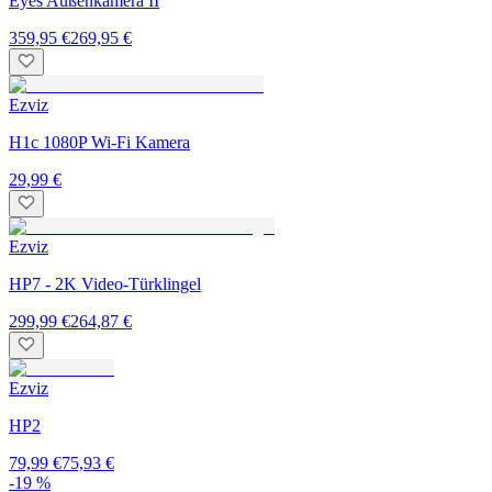
Eyes Außenkamera II
359,95 €
269,95 €
Ezviz
H1c 1080P Wi-Fi Kamera
29,99 €
Ezviz
HP7 - 2K Video-Türklingel
299,99 €
264,87 €
Ezviz
HP2
79,99 €
75,93 €
-19 %