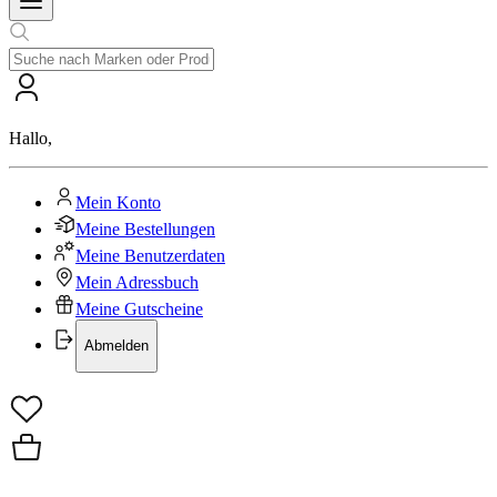
Hallo
,
Mein Konto
Meine Bestellungen
Meine Benutzerdaten
Mein Adressbuch
Meine Gutscheine
Abmelden