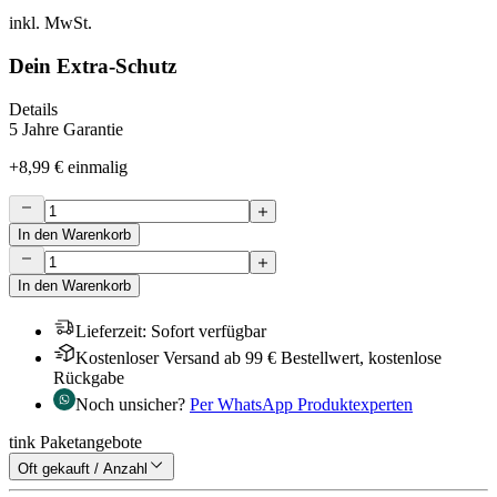
inkl. MwSt.
Dein Extra-Schutz
Details
5 Jahre Garantie
+
8,99 €
einmalig
In den Warenkorb
In den Warenkorb
Lieferzeit
:
Sofort verfügbar
Kostenloser Versand ab 99 € Bestellwert, kostenlose
Rückgabe
Noch unsicher?
Per WhatsApp Produktexperten
tink Paketangebote
Oft gekauft / Anzahl