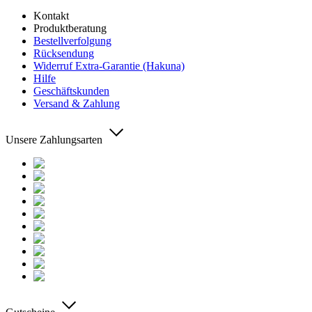
Kontakt
Produktberatung
Bestellverfolgung
Rücksendung
Widerruf Extra-Garantie (Hakuna)
Hilfe
Geschäftskunden
Versand & Zahlung
Unsere Zahlungsarten