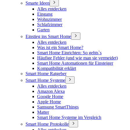
Smarte Ideen
Alles entdecken
Eingang
Wohnzimmer
Schlafzimmer
Garten
Einstieg ins Smart Home
Alles entdecken
Was ist ein Smart Home?
Smart Home Einrichten: So gehts`s
Häufige Fehler (und wie man sie vermeidet)
Smart Home Automationen für Einsteiger
Kompatibilität erklärt
Smart Home Ratgeber
Smart Home Systeme
Alles entdecken
Amazon Alexa
Google Home
Apple Home
Samsung SmartThings
Matter
Smart Home Systeme im Vergleich
Smart Home Protokolle
Alles entdecken