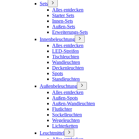
Sets
Alles entdecken
Starter Sets
Innen-Sets
Außen-Sets
Erweiterungs-Sets
Innenbeleuchtung
Alles entdecken
LED-Streifen
Tischleuchten
Wandleuchten
Deckenleuchten
Spots
Standleuchten
Außenbeleuchtung
Alles entdecken
Außen-Spots
Außen-Wandleuchten
Flutlichter
Sockelleuchten
Wegeleuchten
Lichterketten
Leuchtmittel