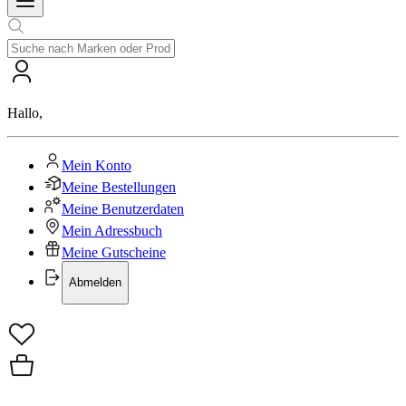
Hallo
,
Mein Konto
Meine Bestellungen
Meine Benutzerdaten
Mein Adressbuch
Meine Gutscheine
Abmelden