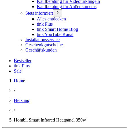
Kaufberatung für Videotürklingeln
Kaufberatung für Außenkameras
Stets informiert
Alles entdecken
tink Plus
tink Smart Home Blog
tink YouTube Kanal
Installationsservice
Geschenkgutscheine
Geschäftskunden
Bestseller
tink Plus
Sale
Home
/
Heizung
/
Hombli Smart Infrared Heatpanel 350w