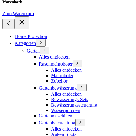
Warenkorb
Zum Warenkorb
Home Protection
Kategorien
Garten
Alles entdecken
Rasenmähroboter
Alles entdecken
Mähroboter
Zubehör
Gartenbewässerung
Alles entdecken
Bewässerungs-Sets
Bewässerungssteuerung
Wasserpumpen
Gartenmaschinen
Gartenbeleuchtung
Alles entdecken
Außen-Spots