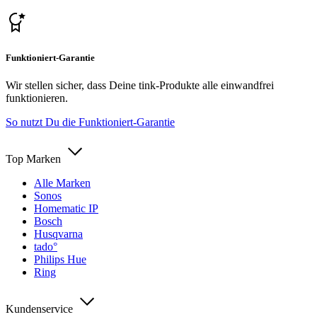
Funktioniert-Garantie
Wir stellen sicher, dass Deine tink-Produkte alle einwandfrei
funktionieren.
So nutzt Du die Funktioniert-Garantie
Top Marken
Alle Marken
Sonos
Homematic IP
Bosch
Husqvarna
tado°
Philips Hue
Ring
Kundenservice