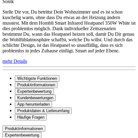
Sonik
Stelle Dir vor, Du betrittst Dein Wohnzimmer und es ist schon
kuschelig warm, ohne dass Du etwas an der Heizung ändern
musstest. Mit dem Hombli Smart Infrared Heatpanel 350W White ist
dies problemlos möglich. Dank individueller Zeitszenarien
bestimmst Du, wann das Heatpanel heizen soll, damit Du Dir genau
die Wohlfühlatmosphäre schaffst, welche Du willst. Und durch das
schlichte Design, ist das Heatpanel so unauffällig, dass es sich
problemlos in jedes Zuhause einfügt. Smart auf jeder Ebene.
mehr Details
Wichtigste Funktionen
Produktinformationen
Expertenbewertung
Kundenbewertungen
App herunterladen
Produktdaten & Lieferumfang
Häufige Fragen
Produktinformationen
Expertenbewertung