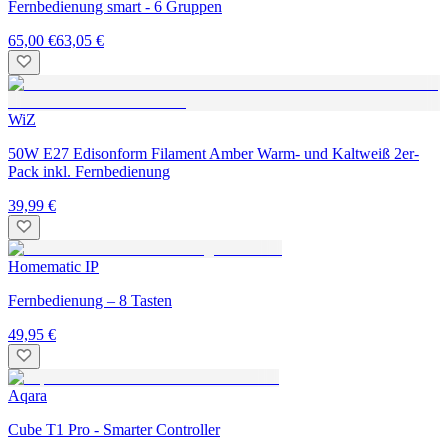
Fernbedienung smart - 6 Gruppen
65,00 €
63,05 €
WiZ
50W E27 Edisonform Filament Amber Warm- und Kaltweiß 2er-
Pack inkl. Fernbedienung
39,99 €
Homematic IP
Fernbedienung – 8 Tasten
49,95 €
Aqara
Cube T1 Pro - Smarter Controller