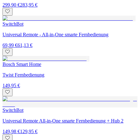
299,90 €
283,95 €
SwitchBot
Universal Remote - All-in-One smarte Fernbedienung
69,99 €
61,13 €
Bosch Smart Home
Twist Fernbedienung
149,95 €
SwitchBot
Universal Remote All-in-One smarte Fernbedienung + Hub 2
149,98 €
129,95 €