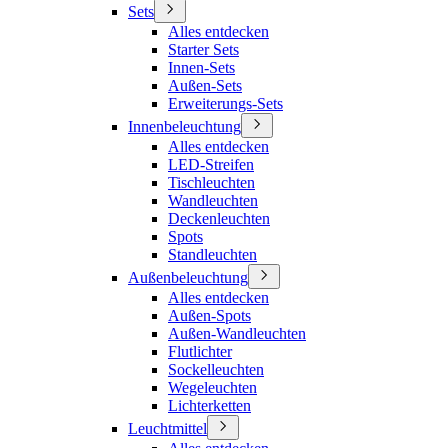
Sets
Alles entdecken
Starter Sets
Innen-Sets
Außen-Sets
Erweiterungs-Sets
Innenbeleuchtung
Alles entdecken
LED-Streifen
Tischleuchten
Wandleuchten
Deckenleuchten
Spots
Standleuchten
Außenbeleuchtung
Alles entdecken
Außen-Spots
Außen-Wandleuchten
Flutlichter
Sockelleuchten
Wegeleuchten
Lichterketten
Leuchtmittel