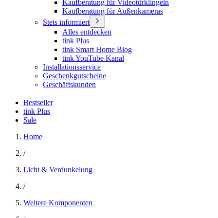
Kaufberatung für Videotürklingeln
Kaufberatung für Außenkameras
Stets informiert
Alles entdecken
tink Plus
tink Smart Home Blog
tink YouTube Kanal
Installationsservice
Geschenkgutscheine
Geschäftskunden
Bestseller
tink Plus
Sale
Home
/
Licht & Verdunkelung
/
Weitere Komponenten