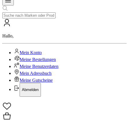
Hallo
,
Mein Konto
Meine Bestellungen
Meine Benutzerdaten
Mein Adressbuch
Meine Gutscheine
Abmelden