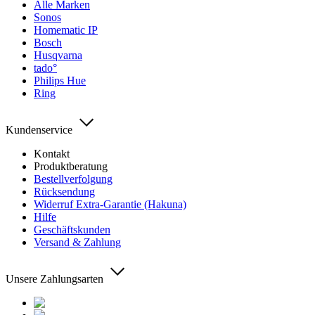
Alle Marken
Sonos
Homematic IP
Bosch
Husqvarna
tado°
Philips Hue
Ring
Kundenservice
Kontakt
Produktberatung
Bestellverfolgung
Rücksendung
Widerruf Extra-Garantie (Hakuna)
Hilfe
Geschäftskunden
Versand & Zahlung
Unsere Zahlungsarten