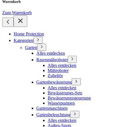
Warenkorb
Zum Warenkorb
Home Protection
Kategorien
Garten
Alles entdecken
Rasenmähroboter
Alles entdecken
Mähroboter
Zubehör
Gartenbewässerung
Alles entdecken
Bewässerungs-Sets
Bewässerungssteuerung
Wasserpumpen
Gartenmaschinen
Gartenbeleuchtung
Alles entdecken
Außen-Spots