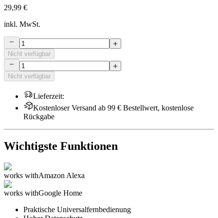
29,99 €
inkl. MwSt.
Nicht verfügbar
Nicht verfügbar
Lieferzeit
:
Kostenloser Versand ab 99 € Bestellwert, kostenlose
Rückgabe
Wichtigste Funktionen
works with
Amazon Alexa
works with
Google Home
Praktische Universalfernbedienung