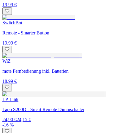
19,99 €
SwitchBot
Remote - Smarter Button
19,99 €
WiZ
mote Fernbedienung inkl. Batterien
18,99 €
TP-Link
Tapo S200D - Smart Remote Dimmschalter
24,90 €
24,15 €
-16 %