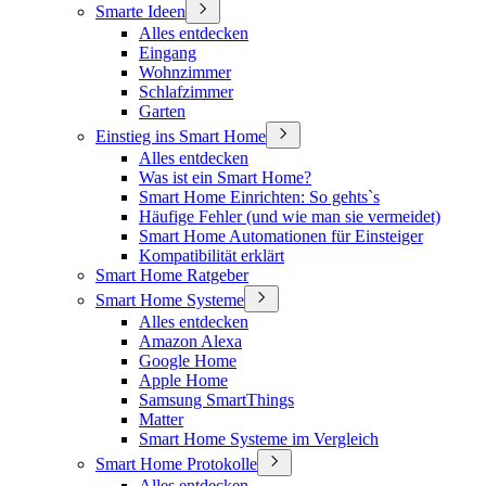
Smarte Ideen
Alles entdecken
Eingang
Wohnzimmer
Schlafzimmer
Garten
Einstieg ins Smart Home
Alles entdecken
Was ist ein Smart Home?
Smart Home Einrichten: So gehts`s
Häufige Fehler (und wie man sie vermeidet)
Smart Home Automationen für Einsteiger
Kompatibilität erklärt
Smart Home Ratgeber
Smart Home Systeme
Alles entdecken
Amazon Alexa
Google Home
Apple Home
Samsung SmartThings
Matter
Smart Home Systeme im Vergleich
Smart Home Protokolle
Alles entdecken