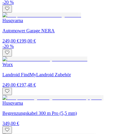
-20 %
Husqvarna
Automower Garage NERA
249,00 €
199,00 €
-20 %
Worx
Landroid FindMyLandroid Zubehör
249,00 €
197,48 €
Husqvarna
Begrenzungskabel 300 m Pro (5,5 mm)
349,00 €