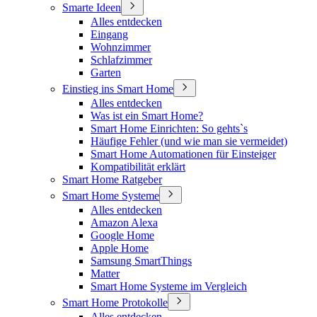
Smarte Ideen
Alles entdecken
Eingang
Wohnzimmer
Schlafzimmer
Garten
Einstieg ins Smart Home
Alles entdecken
Was ist ein Smart Home?
Smart Home Einrichten: So gehts`s
Häufige Fehler (und wie man sie vermeidet)
Smart Home Automationen für Einsteiger
Kompatibilität erklärt
Smart Home Ratgeber
Smart Home Systeme
Alles entdecken
Amazon Alexa
Google Home
Apple Home
Samsung SmartThings
Matter
Smart Home Systeme im Vergleich
Smart Home Protokolle
Alles entdecken