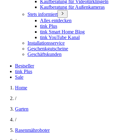
Kaufberatung für Videotürklingeln
Kaufberatung für Außenkameras
Stets informiert
Alles entdecken
tink Plus
tink Smart Home Blog
tink YouTube Kanal
Installationsservice
Geschenkgutscheine
Geschäftskunden
Bestseller
tink Plus
Sale
Home
/
Garten
/
Rasenmähroboter