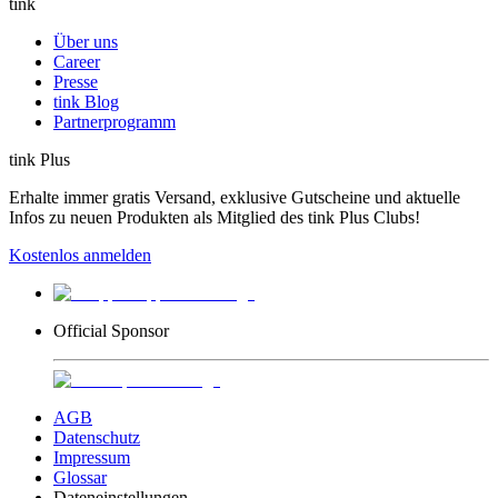
tink
Über uns
Career
Presse
tink Blog
Partnerprogramm
tink Plus
Erhalte immer gratis Versand, exklusive Gutscheine und aktuelle
Infos zu neuen Produkten als Mitglied des tink Plus Clubs!
Kostenlos anmelden
Official Sponsor
AGB
Datenschutz
Impressum
Glossar
Dateneinstellungen