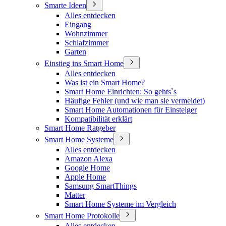
Smarte Ideen
Alles entdecken
Eingang
Wohnzimmer
Schlafzimmer
Garten
Einstieg ins Smart Home
Alles entdecken
Was ist ein Smart Home?
Smart Home Einrichten: So gehts`s
Häufige Fehler (und wie man sie vermeidet)
Smart Home Automationen für Einsteiger
Kompatibilität erklärt
Smart Home Ratgeber
Smart Home Systeme
Alles entdecken
Amazon Alexa
Google Home
Apple Home
Samsung SmartThings
Matter
Smart Home Systeme im Vergleich
Smart Home Protokolle
Alles entdecken