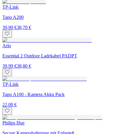
TP-Link
Tapo A200
39,90 €
38,70 €
Arlo
Essential 2 Outdoor Ladekabel PADPT
39,99 €
38,80 €
TP-Link
Tapo A100 - Kamera Akku Pack
22,00 €
Philips Hue
Secure Kamerahalterung mit Erdspieß