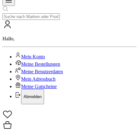
Hallo
,
Mein Konto
Meine Bestellungen
Meine Benutzerdaten
Mein Adressbuch
Meine Gutscheine
Abmelden