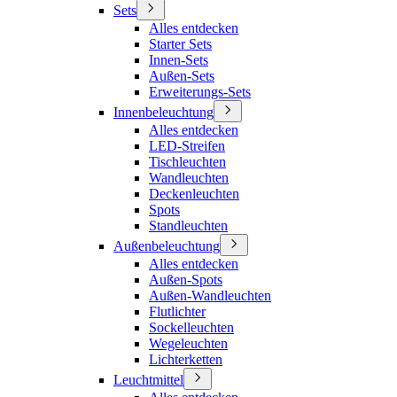
Sets
Alles entdecken
Starter Sets
Innen-Sets
Außen-Sets
Erweiterungs-Sets
Innenbeleuchtung
Alles entdecken
LED-Streifen
Tischleuchten
Wandleuchten
Deckenleuchten
Spots
Standleuchten
Außenbeleuchtung
Alles entdecken
Außen-Spots
Außen-Wandleuchten
Flutlichter
Sockelleuchten
Wegeleuchten
Lichterketten
Leuchtmittel