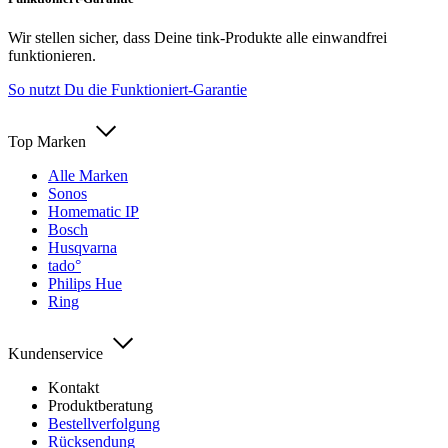
Wir stellen sicher, dass Deine tink-Produkte alle einwandfrei
funktionieren.
So nutzt Du die Funktioniert-Garantie
Top Marken
Alle Marken
Sonos
Homematic IP
Bosch
Husqvarna
tado°
Philips Hue
Ring
Kundenservice
Kontakt
Produktberatung
Bestellverfolgung
Rücksendung