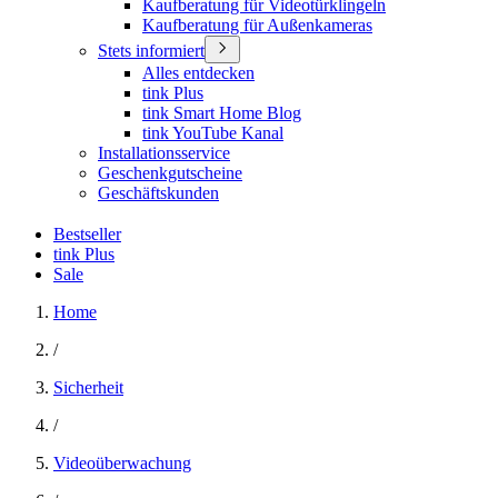
Kaufberatung für Videotürklingeln
Kaufberatung für Außenkameras
Stets informiert
Alles entdecken
tink Plus
tink Smart Home Blog
tink YouTube Kanal
Installationsservice
Geschenkgutscheine
Geschäftskunden
Bestseller
tink Plus
Sale
Home
/
Sicherheit
/
Videoüberwachung