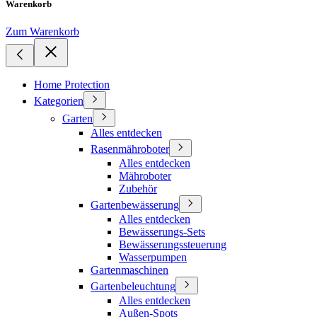
Warenkorb
Zum Warenkorb
Home Protection
Kategorien
Garten
Alles entdecken
Rasenmähroboter
Alles entdecken
Mähroboter
Zubehör
Gartenbewässerung
Alles entdecken
Bewässerungs-Sets
Bewässerungssteuerung
Wasserpumpen
Gartenmaschinen
Gartenbeleuchtung
Alles entdecken
Außen-Spots