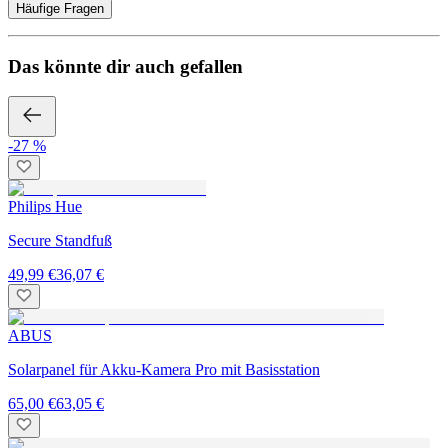
Häufige Fragen
Das könnte dir auch gefallen
-27 %
Philips Hue
Secure Standfuß
49,99 €
36,07 €
ABUS
Solarpanel für Akku-Kamera Pro mit Basisstation
65,00 €
63,05 €