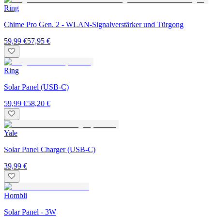
Ring
Chime Pro Gen. 2 - WLAN-Signalverstärker und Türgong
59,99 €
57,95 €
Ring
Solar Panel (USB-C)
59,99 €
58,20 €
Yale
Solar Panel Charger (USB-C)
39,99 €
Hombli
Solar Panel - 3W