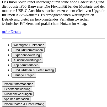
Das Imou Solar Panel überzeugt durch seine hohe Ladeleistung und
die robuste IP65-Bauweise. Die Flexibilität bei der Montage und der
moderne USB-C Anschluss machen es zu einem effektiven Upgrade
für Imou Akku-Kameras. Es ermöglicht einen wartungsfreien
Betrieb und bietet ein hervorragendes Verhältnis zwischen
technischer Effizienz und praktischem Nutzen im Alltag.
mehr Details
Wichtigste Funktionen
Produktinformationen
Expertenbewertung
Kundenbewertungen
App herunterladen
Produktdaten & Lieferumfang
Häufige Fragen
Produktinformationen
Expertenbewertung
Kundenbewertungen
App herunterladen
Produktdaten & Lieferumfang