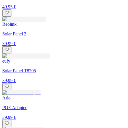
49,95 €
Reolink
Solar Panel 2
39,99 €
eufy
Solar Panel T8705
39,99 €
Arlo
POE Adapter
39,99 €