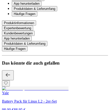
App herunterladen
Produktdaten & Lieferumfang
Häufige Fragen
Produktinformationen
Expertenbewertung
Kundenbewertungen
App herunterladen
Produktdaten & Lieferumfang
Häufige Fragen
Das könnte dir auch gefallen
Yale
Battery Pack für Linus L2 - 2er-Set
98,00 €
88,95 €