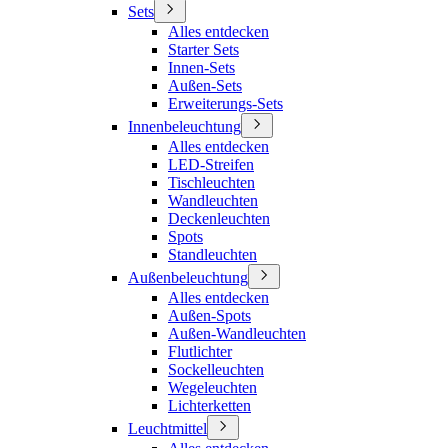
Sets
Alles entdecken
Starter Sets
Innen-Sets
Außen-Sets
Erweiterungs-Sets
Innenbeleuchtung
Alles entdecken
LED-Streifen
Tischleuchten
Wandleuchten
Deckenleuchten
Spots
Standleuchten
Außenbeleuchtung
Alles entdecken
Außen-Spots
Außen-Wandleuchten
Flutlichter
Sockelleuchten
Wegeleuchten
Lichterketten
Leuchtmittel