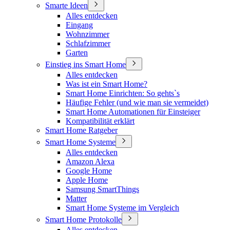
Smarte Ideen
Alles entdecken
Eingang
Wohnzimmer
Schlafzimmer
Garten
Einstieg ins Smart Home
Alles entdecken
Was ist ein Smart Home?
Smart Home Einrichten: So gehts`s
Häufige Fehler (und wie man sie vermeidet)
Smart Home Automationen für Einsteiger
Kompatibilität erklärt
Smart Home Ratgeber
Smart Home Systeme
Alles entdecken
Amazon Alexa
Google Home
Apple Home
Samsung SmartThings
Matter
Smart Home Systeme im Vergleich
Smart Home Protokolle
Alles entdecken