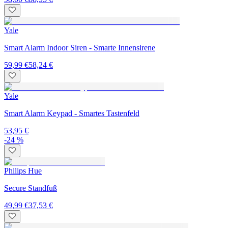
Yale
Smart Alarm Indoor Siren - Smarte Innensirene
59,99 €
58,24 €
Yale
Smart Alarm Keypad - Smartes Tastenfeld
53,95 €
-24 %
Philips Hue
Secure Standfuß
49,99 €
37,53 €