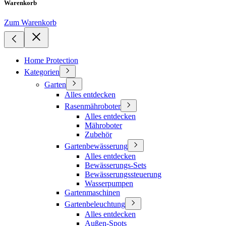
Warenkorb
Zum Warenkorb
Home Protection
Kategorien
Garten
Alles entdecken
Rasenmähroboter
Alles entdecken
Mähroboter
Zubehör
Gartenbewässerung
Alles entdecken
Bewässerungs-Sets
Bewässerungssteuerung
Wasserpumpen
Gartenmaschinen
Gartenbeleuchtung
Alles entdecken
Außen-Spots