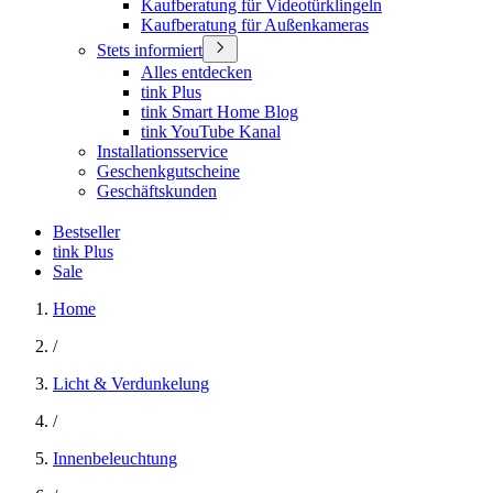
Kaufberatung für Videotürklingeln
Kaufberatung für Außenkameras
Stets informiert
Alles entdecken
tink Plus
tink Smart Home Blog
tink YouTube Kanal
Installationsservice
Geschenkgutscheine
Geschäftskunden
Bestseller
tink Plus
Sale
Home
/
Licht & Verdunkelung
/
Innenbeleuchtung