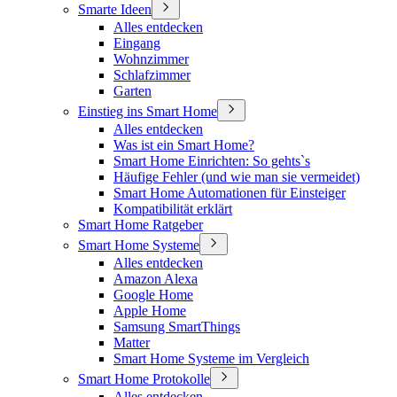
Smarte Ideen
Alles entdecken
Eingang
Wohnzimmer
Schlafzimmer
Garten
Einstieg ins Smart Home
Alles entdecken
Was ist ein Smart Home?
Smart Home Einrichten: So gehts`s
Häufige Fehler (und wie man sie vermeidet)
Smart Home Automationen für Einsteiger
Kompatibilität erklärt
Smart Home Ratgeber
Smart Home Systeme
Alles entdecken
Amazon Alexa
Google Home
Apple Home
Samsung SmartThings
Matter
Smart Home Systeme im Vergleich
Smart Home Protokolle
Alles entdecken