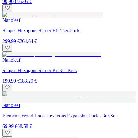
99,99 €
95,05 €
Nanoleaf
Shapes Hexagons Starter Kit 15er-Pack
299,99 €
264,64 €
Nanoleaf
Shapes Hexagons Starter Kit 9er-Pack
199,99 €
183,29 €
Nanoleaf
Elements Wood Look Hexagons Expansion Pack - 3er-Set
69,99 €
68,58 €