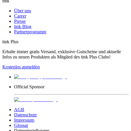
tink
Über uns
Career
Presse
tink Blog
Partnerprogramm
tink Plus
Erhalte immer gratis Versand, exklusive Gutscheine und aktuelle
Infos zu neuen Produkten als Mitglied des tink Plus Clubs!
Kostenlos anmelden
Official Sponsor
AGB
Datenschutz
Impressum
Glossar
Dateneinstellungen