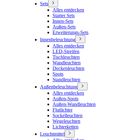
Sets
Alles entdecken
Starter Sets
Innen-Sets
Außen-Sets
Erweiterungs-Sets
Innenbeleuchtung
Alles entdecken
LED-Streifen
Tischleuchten
Wandleuchten
Deckenleuchten
Spots
Standleuchten
Außenbeleuchtung
Alles entdecken
Außen-Spots
Außen-Wandleuchten
Flutlichter
Sockelleuchten
Wegeleuchten
Lichterketten
Leuchtmittel