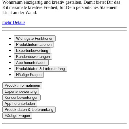
Wohnraum einzigartig und kreativ gestalten. Damit bietet Dir das
Kit maximale kreative Freiheit, für Dein persönliches Statement-
Licht an der Wand.
mehr Details
Wichtigste Funktionen
Produktinformationen
Expertenbewertung
Kundenbewertungen
App herunterladen
Produktdaten & Lieferumfang
Häufige Fragen
Produktinformationen
Expertenbewertung
Kundenbewertungen
App herunterladen
Produktdaten & Lieferumfang
Häufige Fragen