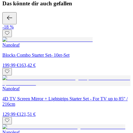
Das könnte dir auch gefallen
-18 %
Nanoleaf
Blocks Combo Starter Set- 10er-Set
199,99 €
163,42 €
Nanoleaf
4D TV Screen Mirror + Lightstrips Starter Set - For TV up to 85'' /
216cm
129,99 €
121,51 €
Nanoleaf