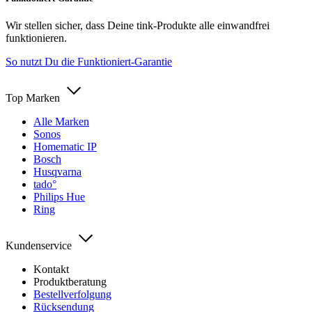
Wir stellen sicher, dass Deine tink-Produkte alle einwandfrei
funktionieren.
So nutzt Du die Funktioniert-Garantie
Top Marken
Alle Marken
Sonos
Homematic IP
Bosch
Husqvarna
tado°
Philips Hue
Ring
Kundenservice
Kontakt
Produktberatung
Bestellverfolgung
Rücksendung