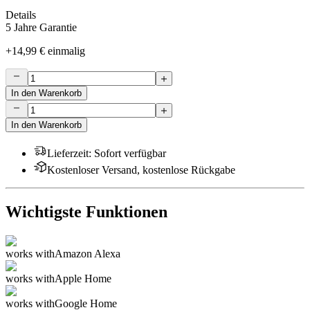
Details
5 Jahre Garantie
+
14,99 €
einmalig
In den Warenkorb
In den Warenkorb
Lieferzeit
:
Sofort verfügbar
Kostenloser Versand, kostenlose Rückgabe
Wichtigste Funktionen
works with
Amazon Alexa
works with
Apple Home
works with
Google Home