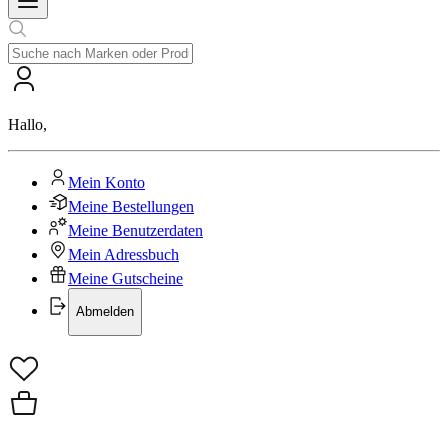
Hallo
,
Mein Konto
Meine Bestellungen
Meine Benutzerdaten
Mein Adressbuch
Meine Gutscheine
Abmelden