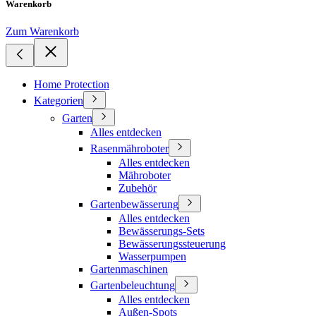
Warenkorb
Zum Warenkorb
Home Protection
Kategorien
Garten
Alles entdecken
Rasenmähroboter
Alles entdecken
Mähroboter
Zubehör
Gartenbewässerung
Alles entdecken
Bewässerungs-Sets
Bewässerungssteuerung
Wasserpumpen
Gartenmaschinen
Gartenbeleuchtung
Alles entdecken
Außen-Spots