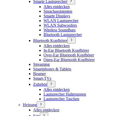
Smarte Lautsprecher
Alles entdecken
Sprachassistenten
Smarte Displays
WLAN Lautsprecher
WLAN Subwoofers
Wireless Soundbars
Bluetooth Lautsprecher
Bluetooth Kopfhörer
Alles entdecken
In-Ear Bluetooth Kopfhörer
Over-Ear Bluetooth Kopfhörer
Open-Ear Bluetooth Kopfhörer
Streaming
Smartphones & Tablets
Beamer
Smart-TVs
Zubehör
Alles entdecken
Lautsprecher Halterungen
Lautsprecher Taschen
Heizung
Alles entdecken
Sets