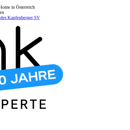
Home in Österreich
den
r des Kapfenberger SV