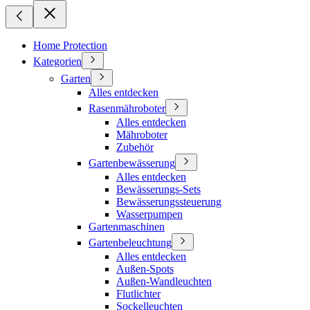
Home Protection
Kategorien
Garten
Alles entdecken
Rasenmähroboter
Alles entdecken
Mähroboter
Zubehör
Gartenbewässerung
Alles entdecken
Bewässerungs-Sets
Bewässerungssteuerung
Wasserpumpen
Gartenmaschinen
Gartenbeleuchtung
Alles entdecken
Außen-Spots
Außen-Wandleuchten
Flutlichter
Sockelleuchten