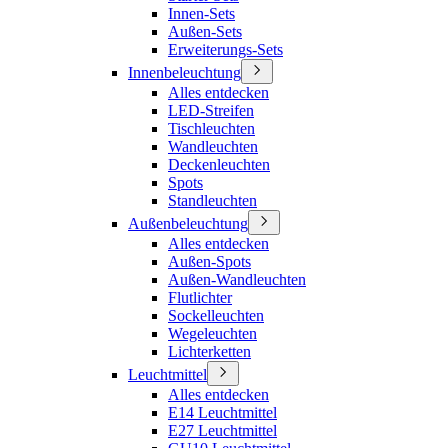
Innen-Sets
Außen-Sets
Erweiterungs-Sets
Innenbeleuchtung
Alles entdecken
LED-Streifen
Tischleuchten
Wandleuchten
Deckenleuchten
Spots
Standleuchten
Außenbeleuchtung
Alles entdecken
Außen-Spots
Außen-Wandleuchten
Flutlichter
Sockelleuchten
Wegeleuchten
Lichterketten
Leuchtmittel
Alles entdecken
E14 Leuchtmittel
E27 Leuchtmittel