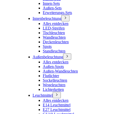
Innen-Sets
Außen-Sets
Erweiterungs-Sets
Innenbeleuchtung
Alles entdecken
LED-Streifen
Tischleuchten
Wandleuchten
Deckenleuchten
Spots
Standleuchten
Außenbeleuchtung
Alles entdecken
Außen-Spots
Außen-Wandleuchten
Flutlichter
Sockelleuchten
Wegeleuchten
Lichterketten
Leuchtmittel
Alles entdecken
E14 Leuchtmittel
E27 Leuchtmittel