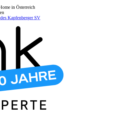
Home in Österreich
den
r des Kapfenberger SV