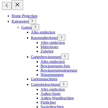
Home Protection
Kategorien
Garten
Alles entdecken
Rasenmähroboter
Alles entdecken
Mähroboter
Zubehör
Gartenbewässerung
Alles entdecken
Bewässerungs-Sets
Bewässerungssteuerung
Wasserpumpen
Gartenmaschinen
Gartenbeleuchtung
Alles entdecken
Außen-Spots
Außen-Wandleuchten
Flutlichter
Sockelleuchten