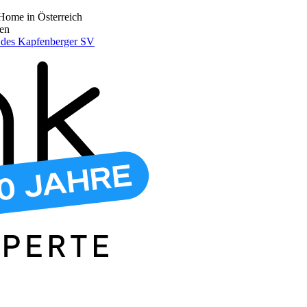
Home in Österreich
den
r des Kapfenberger SV