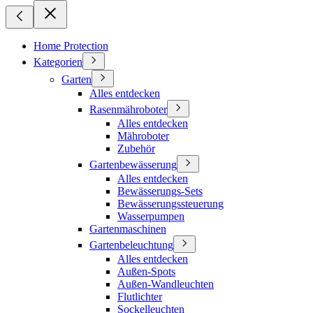
Home Protection
Kategorien
Garten
Alles entdecken
Rasenmähroboter
Alles entdecken
Mähroboter
Zubehör
Gartenbewässerung
Alles entdecken
Bewässerungs-Sets
Bewässerungssteuerung
Wasserpumpen
Gartenmaschinen
Gartenbeleuchtung
Alles entdecken
Außen-Spots
Außen-Wandleuchten
Flutlichter
Sockelleuchten