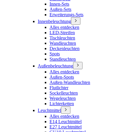
Innen-Sets
Außen-Sets
Erweiterungs-Sets
Innenbeleuchtung
Alles entdecken
LED-Streifen
Tischleuchten
Wandleuchten
Deckenleuchten
Spots
Standleuchten
Außenbeleuchtung
Alles entdecken
Außen-Spots
Außen-Wandleuchten
Flutlichter
Sockelleuchten
Wegeleuchten
Lichterketten
Leuchtmittel
Alles entdecken
E14 Leuchtmittel
E27 Leuchtmittel