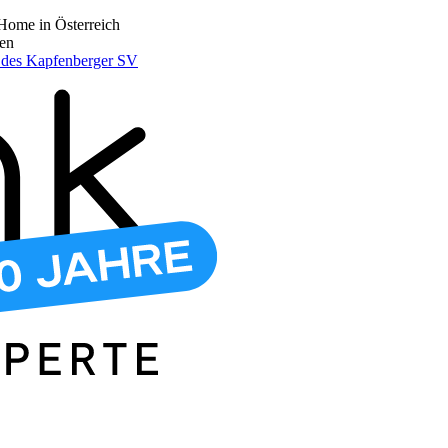
Home in Österreich
den
r des Kapfenberger SV