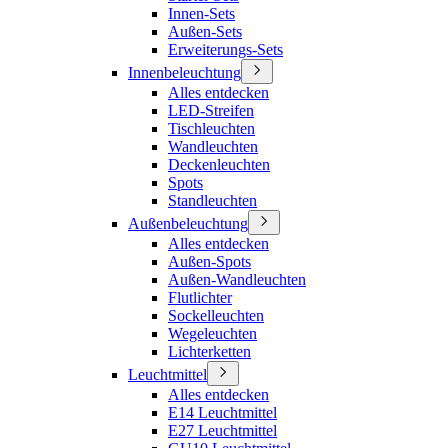
Innen-Sets
Außen-Sets
Erweiterungs-Sets
Innenbeleuchtung
Alles entdecken
LED-Streifen
Tischleuchten
Wandleuchten
Deckenleuchten
Spots
Standleuchten
Außenbeleuchtung
Alles entdecken
Außen-Spots
Außen-Wandleuchten
Flutlichter
Sockelleuchten
Wegeleuchten
Lichterketten
Leuchtmittel
Alles entdecken
E14 Leuchtmittel
E27 Leuchtmittel