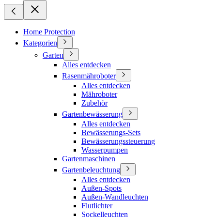
Home Protection
Kategorien
Garten
Alles entdecken
Rasenmähroboter
Alles entdecken
Mähroboter
Zubehör
Gartenbewässerung
Alles entdecken
Bewässerungs-Sets
Bewässerungssteuerung
Wasserpumpen
Gartenmaschinen
Gartenbeleuchtung
Alles entdecken
Außen-Spots
Außen-Wandleuchten
Flutlichter
Sockelleuchten