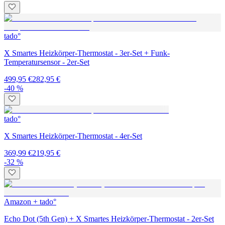
tado°
X Smartes Heizkörper-Thermostat - 3er-Set + Funk-
Temperatursensor - 2er-Set
499,95 €
282,95 €
-40 %
tado°
X Smartes Heizkörper-Thermostat - 4er-Set
369,99 €
219,95 €
-32 %
Amazon + tado°
Echo Dot (5th Gen) + X Smartes Heizkörper-Thermostat - 2er-Set