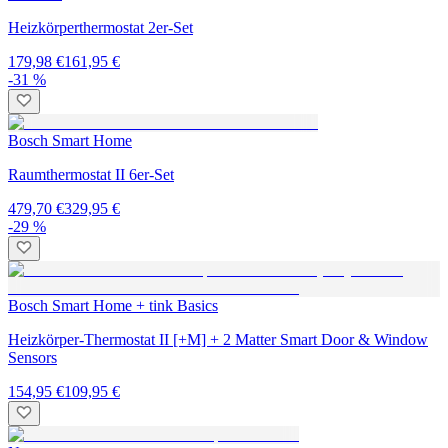
Heizkörperthermostat 2er-Set
179,98 €
161,95 €
-31 %
Bosch Smart Home
Raumthermostat II 6er-Set
479,70 €
329,95 €
-29 %
Bosch Smart Home + tink Basics
Heizkörper-Thermostat II [+M] + 2 Matter Smart Door & Window
Sensors
154,95 €
109,95 €