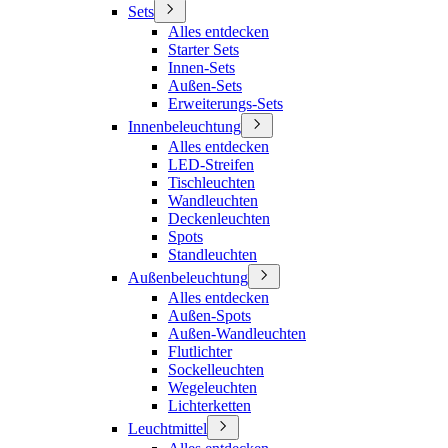
Sets
Alles entdecken
Starter Sets
Innen-Sets
Außen-Sets
Erweiterungs-Sets
Innenbeleuchtung
Alles entdecken
LED-Streifen
Tischleuchten
Wandleuchten
Deckenleuchten
Spots
Standleuchten
Außenbeleuchtung
Alles entdecken
Außen-Spots
Außen-Wandleuchten
Flutlichter
Sockelleuchten
Wegeleuchten
Lichterketten
Leuchtmittel