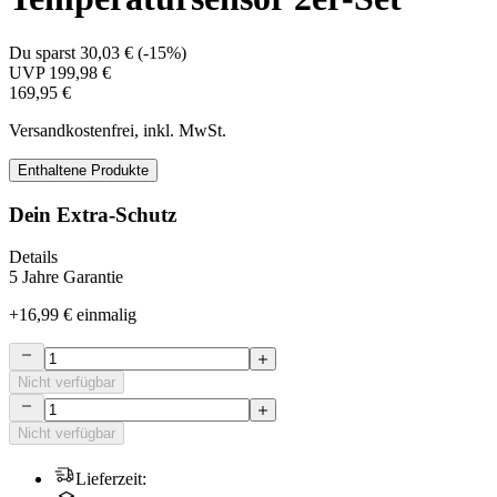
Du sparst
30,03 €
(
-15%
)
UVP
199,98 €
169,95 €
Versandkostenfrei, inkl. MwSt.
Enthaltene Produkte
Dein Extra-Schutz
Details
5 Jahre Garantie
+
16,99 €
einmalig
Nicht verfügbar
Nicht verfügbar
Lieferzeit
: