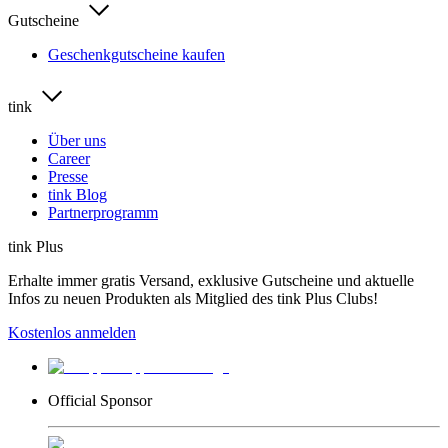
Gutscheine
Geschenkgutscheine kaufen
tink
Über uns
Career
Presse
tink Blog
Partnerprogramm
tink Plus
Erhalte immer gratis Versand, exklusive Gutscheine und aktuelle
Infos zu neuen Produkten als Mitglied des tink Plus Clubs!
Kostenlos anmelden
Official Sponsor