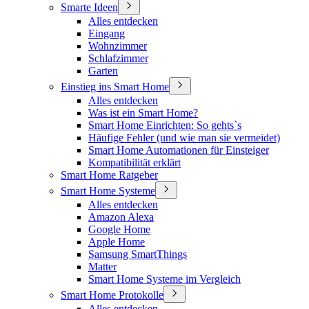
Smarte Ideen
Alles entdecken
Eingang
Wohnzimmer
Schlafzimmer
Garten
Einstieg ins Smart Home
Alles entdecken
Was ist ein Smart Home?
Smart Home Einrichten: So gehts`s
Häufige Fehler (und wie man sie vermeidet)
Smart Home Automationen für Einsteiger
Kompatibilität erklärt
Smart Home Ratgeber
Smart Home Systeme
Alles entdecken
Amazon Alexa
Google Home
Apple Home
Samsung SmartThings
Matter
Smart Home Systeme im Vergleich
Smart Home Protokolle
Alles entdecken