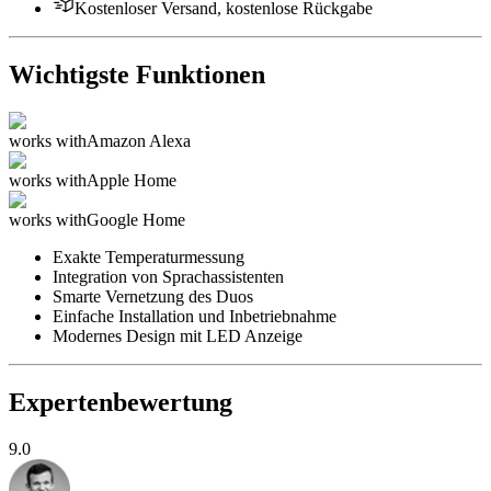
Kostenloser Versand, kostenlose Rückgabe
Wichtigste Funktionen
works with
Amazon Alexa
works with
Apple Home
works with
Google Home
Exakte Temperaturmessung
Integration von Sprachassistenten
Smarte Vernetzung des Duos
Einfache Installation und Inbetriebnahme
Modernes Design mit LED Anzeige
Expertenbewertung
9.0