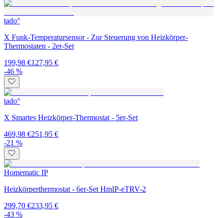
tado°
X Funk-Temperatursensor - Zur Steuerung von Heizkörper-
Thermostaten - 2er-Set
199,98 €
127,95 €
-46 %
tado°
X Smartes Heizkörper-Thermostat - 5er-Set
469,98 €
251,95 €
-21 %
Homematic IP
Heizkörperthermostat - 6er-Set HmIP-eTRV-2
299,70 €
233,95 €
-43 %