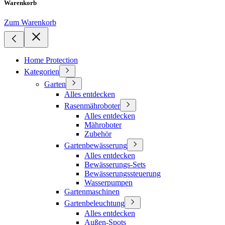
Warenkorb
Zum Warenkorb
Home Protection
Kategorien
Garten
Alles entdecken
Rasenmähroboter
Alles entdecken
Mähroboter
Zubehör
Gartenbewässerung
Alles entdecken
Bewässerungs-Sets
Bewässerungssteuerung
Wasserpumpen
Gartenmaschinen
Gartenbeleuchtung
Alles entdecken
Außen-Spots