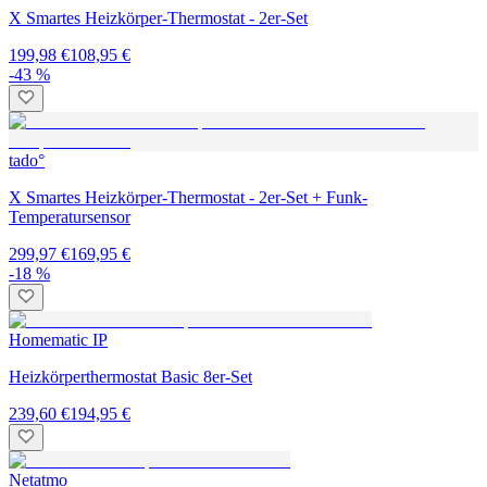
X Smartes Heizkörper-Thermostat - 2er-Set
199,98 €
108,95 €
-43 %
tado°
X Smartes Heizkörper-Thermostat - 2er-Set + Funk-
Temperatursensor
299,97 €
169,95 €
-18 %
Homematic IP
Heizkörperthermostat Basic 8er-Set
239,60 €
194,95 €
Netatmo