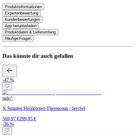
Produktinformationen
Expertenbewertung
Kundenbewertungen
App herunterladen
Produktdaten & Lieferumfang
Häufige Fragen
Das könnte dir auch gefallen
-47 %
tado°
X Smartes Heizkörper-Thermostat - 6er-Set
569,97 €
299,95 €
-36 %