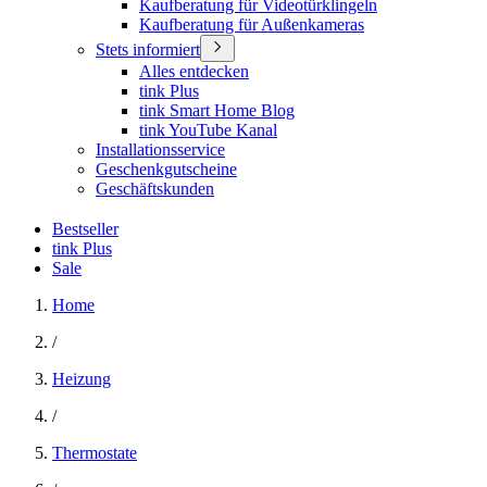
Kaufberatung für Videotürklingeln
Kaufberatung für Außenkameras
Stets informiert
Alles entdecken
tink Plus
tink Smart Home Blog
tink YouTube Kanal
Installationsservice
Geschenkgutscheine
Geschäftskunden
Bestseller
tink Plus
Sale
Home
/
Heizung
/
Thermostate