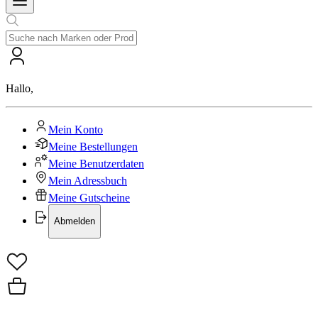
Hallo
,
Mein Konto
Meine Bestellungen
Meine Benutzerdaten
Mein Adressbuch
Meine Gutscheine
Abmelden