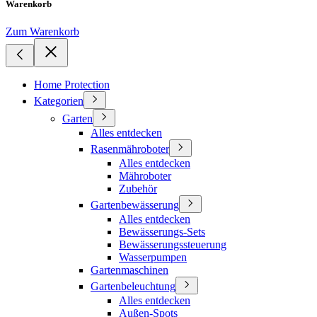
Warenkorb
Zum Warenkorb
Home Protection
Kategorien
Garten
Alles entdecken
Rasenmähroboter
Alles entdecken
Mähroboter
Zubehör
Gartenbewässerung
Alles entdecken
Bewässerungs-Sets
Bewässerungssteuerung
Wasserpumpen
Gartenmaschinen
Gartenbeleuchtung
Alles entdecken
Außen-Spots