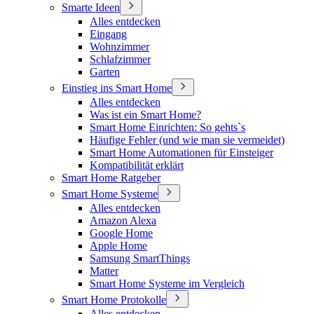
Smarte Ideen
Alles entdecken
Eingang
Wohnzimmer
Schlafzimmer
Garten
Einstieg ins Smart Home
Alles entdecken
Was ist ein Smart Home?
Smart Home Einrichten: So gehts`s
Häufige Fehler (und wie man sie vermeidet)
Smart Home Automationen für Einsteiger
Kompatibilität erklärt
Smart Home Ratgeber
Smart Home Systeme
Alles entdecken
Amazon Alexa
Google Home
Apple Home
Samsung SmartThings
Matter
Smart Home Systeme im Vergleich
Smart Home Protokolle
Alles entdecken