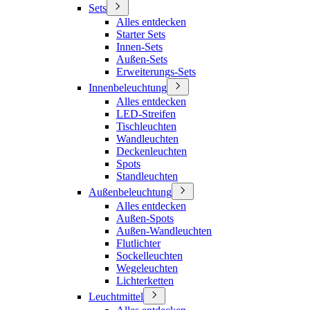
Sets
Alles entdecken
Starter Sets
Innen-Sets
Außen-Sets
Erweiterungs-Sets
Innenbeleuchtung
Alles entdecken
LED-Streifen
Tischleuchten
Wandleuchten
Deckenleuchten
Spots
Standleuchten
Außenbeleuchtung
Alles entdecken
Außen-Spots
Außen-Wandleuchten
Flutlichter
Sockelleuchten
Wegeleuchten
Lichterketten
Leuchtmittel