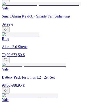
Yale
Smart Alarm Keyfob - Smarte Fernbedienung
39,99 €
Ring
Alarm 2.0 Sirene
79,99 €
73,50 €
Yale
Battery Pack für Linus L2 - 2er-Set
98,00 €
88,95 €
Yale