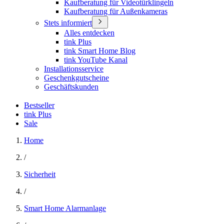
Kaufberatung für Videotürklingeln
Kaufberatung für Außenkameras
Stets informiert
Alles entdecken
tink Plus
tink Smart Home Blog
tink YouTube Kanal
Installationsservice
Geschenkgutscheine
Geschäftskunden
Bestseller
tink Plus
Sale
Home
/
Sicherheit
/
Smart Home Alarmanlage