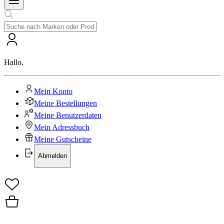
Hallo
,
Mein Konto
Meine Bestellungen
Meine Benutzerdaten
Mein Adressbuch
Meine Gutscheine
Abmelden