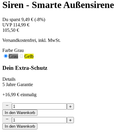
Siren - Smarte Außensirene
Du sparst
9,49 €
(
-8%
)
UVP
114,99 €
105,50 €
Versandkostenfrei, inkl. MwSt.
Farbe
Grau
Grau
Gelb
Dein Extra-Schutz
Details
5 Jahre Garantie
+
16,99 €
einmalig
In den Warenkorb
In den Warenkorb