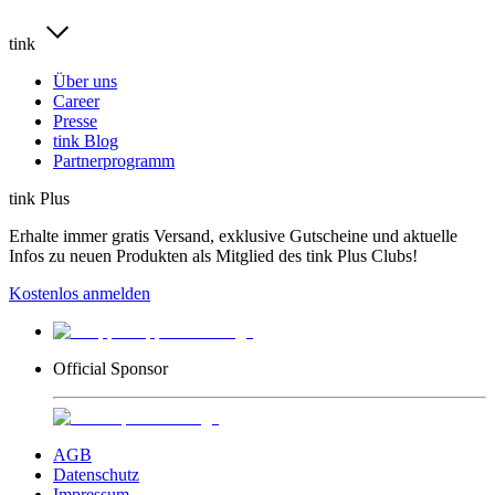
tink
Über uns
Career
Presse
tink Blog
Partnerprogramm
tink Plus
Erhalte immer gratis Versand, exklusive Gutscheine und aktuelle
Infos zu neuen Produkten als Mitglied des tink Plus Clubs!
Kostenlos anmelden
Official Sponsor
AGB
Datenschutz
Impressum