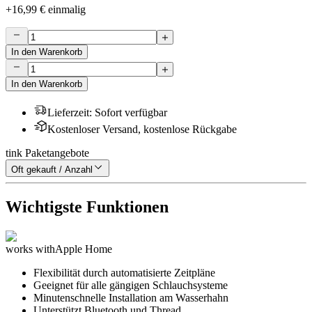
+
16,99 €
einmalig
In den Warenkorb
In den Warenkorb
Lieferzeit
:
Sofort verfügbar
Kostenloser Versand, kostenlose Rückgabe
tink Paketangebote
Oft gekauft / Anzahl
Wichtigste Funktionen
works with
Apple Home
Flexibilität durch automatisierte Zeitpläne
Geeignet für alle gängigen Schlauchsysteme
Minutenschnelle Installation am Wasserhahn
Unterstützt Bluetooth und Thread