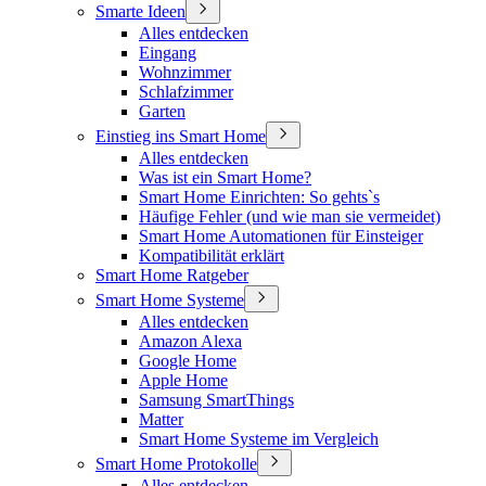
Smarte Ideen
Alles entdecken
Eingang
Wohnzimmer
Schlafzimmer
Garten
Einstieg ins Smart Home
Alles entdecken
Was ist ein Smart Home?
Smart Home Einrichten: So gehts`s
Häufige Fehler (und wie man sie vermeidet)
Smart Home Automationen für Einsteiger
Kompatibilität erklärt
Smart Home Ratgeber
Smart Home Systeme
Alles entdecken
Amazon Alexa
Google Home
Apple Home
Samsung SmartThings
Matter
Smart Home Systeme im Vergleich
Smart Home Protokolle
Alles entdecken