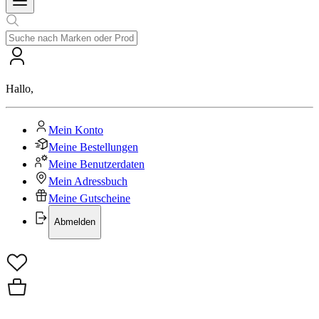
Hallo
,
Mein Konto
Meine Bestellungen
Meine Benutzerdaten
Mein Adressbuch
Meine Gutscheine
Abmelden