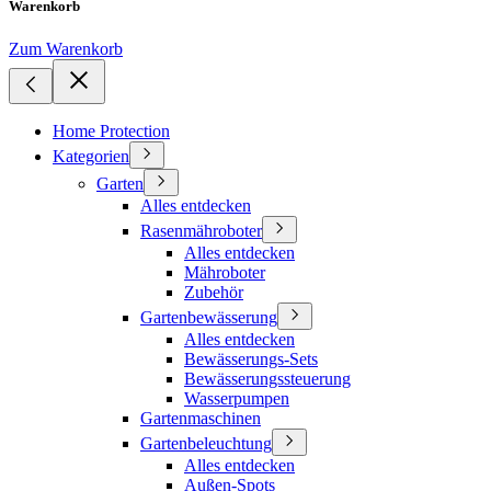
Warenkorb
Zum Warenkorb
Home Protection
Kategorien
Garten
Alles entdecken
Rasenmähroboter
Alles entdecken
Mähroboter
Zubehör
Gartenbewässerung
Alles entdecken
Bewässerungs-Sets
Bewässerungssteuerung
Wasserpumpen
Gartenmaschinen
Gartenbeleuchtung
Alles entdecken
Außen-Spots