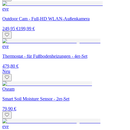
eve
Outdoor Cam - Full-HD WLAN-Außenkamera
249,95 €
199,99 €
eve
Thermostat - für Fußbodenheizungen - 4er-Set
479,80 €
Neu
Osram
Smart Soil Moisture Sensor - 2er-Set
79,90 €
eve