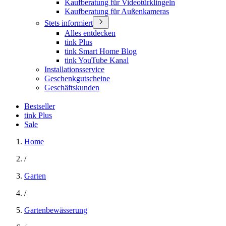
Kaufberatung für Videotürklingeln
Kaufberatung für Außenkameras
Stets informiert
Alles entdecken
tink Plus
tink Smart Home Blog
tink YouTube Kanal
Installationsservice
Geschenkgutscheine
Geschäftskunden
Bestseller
tink Plus
Sale
Home
/
Garten
/
Gartenbewässerung