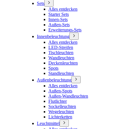
Sets
Alles entdecken
Starter Sets
Innen-Sets
Außen-Sets
Erweiterungs-Sets
Innenbeleuchtung
Alles entdecken
LED-Streifen
Tischleuchten
Wandleuchten
Deckenleuchten
Spots
Standleuchten
Außenbeleuchtung
Alles entdecken
Außen-Spots
Außen-Wandleuchten
Flutlichter
Sockelleuchten
Wegeleuchten
Lichterketten
Leuchtmittel