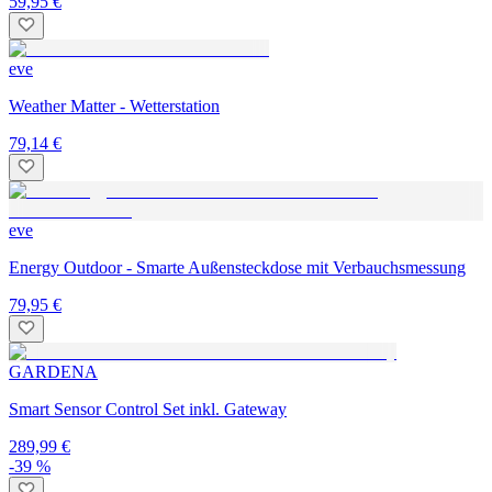
59,95 €
eve
Weather Matter - Wetterstation
79,14 €
eve
Energy Outdoor - Smarte Außensteckdose mit Verbauchsmessung
79,95 €
GARDENA
Smart Sensor Control Set inkl. Gateway
289,99 €
-39 %