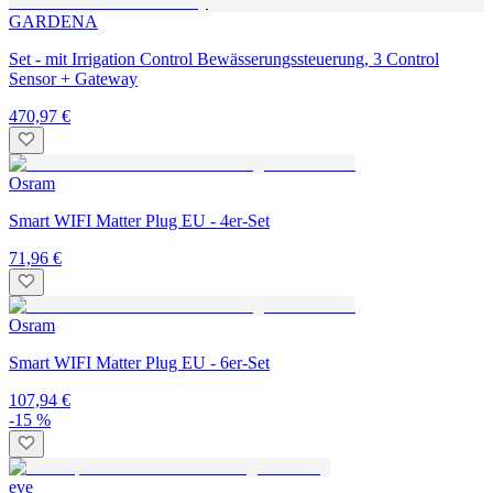
GARDENA
Set - mit Irrigation Control Bewässerungssteuerung, 3 Control
Sensor + Gateway
470,97 €
Osram
Smart WIFI Matter Plug EU - 4er-Set
71,96 €
Osram
Smart WIFI Matter Plug EU - 6er-Set
107,94 €
-15 %
eve