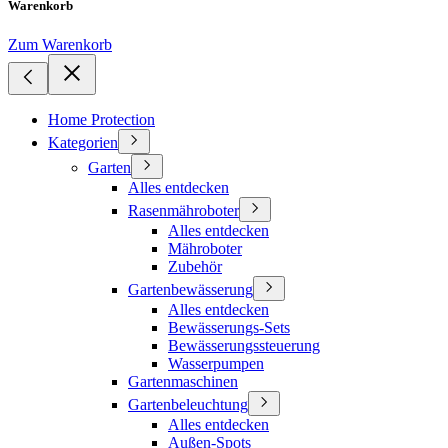
Warenkorb
Zum Warenkorb
Home Protection
Kategorien
Garten
Alles entdecken
Rasenmähroboter
Alles entdecken
Mähroboter
Zubehör
Gartenbewässerung
Alles entdecken
Bewässerungs-Sets
Bewässerungssteuerung
Wasserpumpen
Gartenmaschinen
Gartenbeleuchtung
Alles entdecken
Außen-Spots