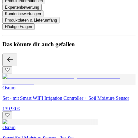
Produktinformationen
Expertenbewertung
Kundenbewertungen
Produktdaten & Lieferumfang
Häufige Fragen
Das könnte dir auch gefallen
Osram
Set - mit Smart WIFI Irrigation Controller + Soil Moisture Sensor
139,90 €
Osram
Smart Soil Moisture Sensor - 2er-Set