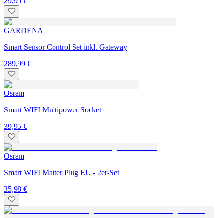
29,95 €
GARDENA
Smart Sensor Control Set inkl. Gateway
289,99 €
Osram
Smart WIFI Multipower Socket
39,95 €
Osram
Smart WIFI Matter Plug EU - 2er-Set
35,98 €