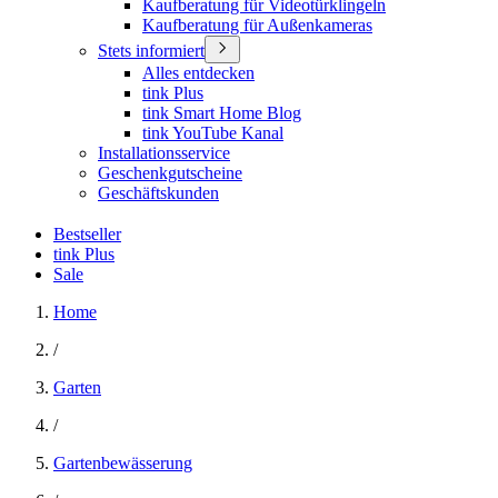
Kaufberatung für Videotürklingeln
Kaufberatung für Außenkameras
Stets informiert
Alles entdecken
tink Plus
tink Smart Home Blog
tink YouTube Kanal
Installationsservice
Geschenkgutscheine
Geschäftskunden
Bestseller
tink Plus
Sale
Home
/
Garten
/
Gartenbewässerung