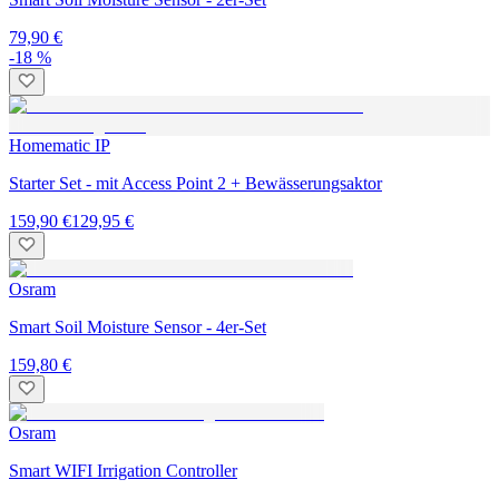
79,90 €
-18 %
Homematic IP
Starter Set - mit Access Point 2 + Bewässerungsaktor
159,90 €
129,95 €
Osram
Smart Soil Moisture Sensor - 4er-Set
159,80 €
Osram
Smart WIFI Irrigation Controller