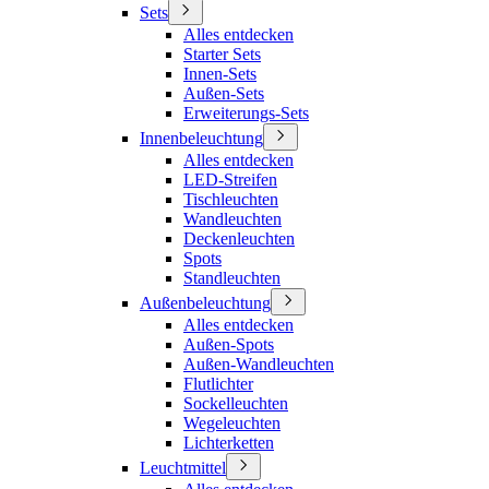
Sets
Alles entdecken
Starter Sets
Innen-Sets
Außen-Sets
Erweiterungs-Sets
Innenbeleuchtung
Alles entdecken
LED-Streifen
Tischleuchten
Wandleuchten
Deckenleuchten
Spots
Standleuchten
Außenbeleuchtung
Alles entdecken
Außen-Spots
Außen-Wandleuchten
Flutlichter
Sockelleuchten
Wegeleuchten
Lichterketten
Leuchtmittel