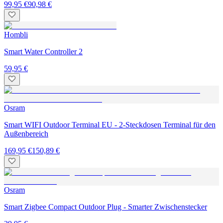
99,95 €
90,98 €
Hombli
Smart Water Controller 2
59,95 €
Osram
Smart WIFI Outdoor Terminal EU - 2-Steckdosen Terminal für den
Außenbereich
169,95 €
150,89 €
Osram
Smart Zigbee Compact Outdoor Plug - Smarter Zwischenstecker