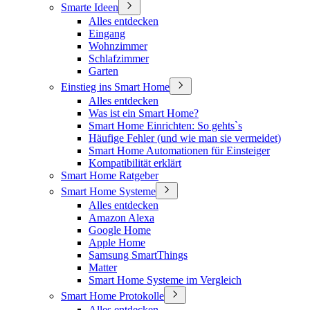
Smarte Ideen
Alles entdecken
Eingang
Wohnzimmer
Schlafzimmer
Garten
Einstieg ins Smart Home
Alles entdecken
Was ist ein Smart Home?
Smart Home Einrichten: So gehts`s
Häufige Fehler (und wie man sie vermeidet)
Smart Home Automationen für Einsteiger
Kompatibilität erklärt
Smart Home Ratgeber
Smart Home Systeme
Alles entdecken
Amazon Alexa
Google Home
Apple Home
Samsung SmartThings
Matter
Smart Home Systeme im Vergleich
Smart Home Protokolle
Alles entdecken