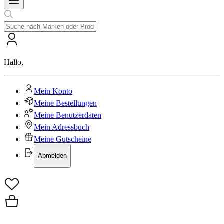
Hallo
,
Mein Konto
Meine Bestellungen
Meine Benutzerdaten
Mein Adressbuch
Meine Gutscheine
Abmelden