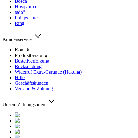
Bosch
Husqvarna
tado°
Philips Hue
Ring
Kundenservice
Kontakt
Produktberatung
Bestellverfolgung
Rücksendung
Widerruf Extra-Garantie (Hakuna)
Hilfe
Geschäftskunden
Versand & Zahlung
Unsere Zahlungsarten