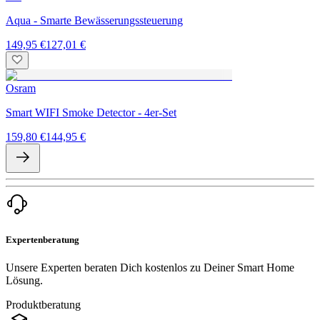
Aqua - Smarte Bewässerungssteuerung
149,95 €
127,01 €
Osram
Smart WIFI Smoke Detector - 4er-Set
159,80 €
144,95 €
Expertenberatung
Unsere Experten beraten Dich kostenlos zu Deiner Smart Home
Lösung.
Produktberatung