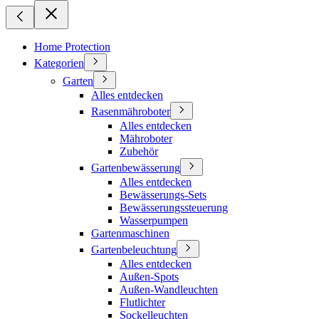
Home Protection
Kategorien
Garten
Alles entdecken
Rasenmähroboter
Alles entdecken
Mähroboter
Zubehör
Gartenbewässerung
Alles entdecken
Bewässerungs-Sets
Bewässerungssteuerung
Wasserpumpen
Gartenmaschinen
Gartenbeleuchtung
Alles entdecken
Außen-Spots
Außen-Wandleuchten
Flutlichter
Sockelleuchten