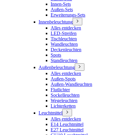
Innen-Sets
Außen-Sets
Erweiterungs-Sets
Innenbeleuchtung
Alles entdecken
LED-Streifen
Tischleuchten
Wandleuchten
Deckenleuchten
Spots
Standleuchten
Außenbeleuchtung
Alles entdecken
Außen-Spots
Außen-Wandleuchten
Flutlichter
Sockelleuchten
Wegeleuchten
Lichterketten
Leuchtmittel
Alles entdecken
E14 Leuchtmittel
E27 Leuchtmittel