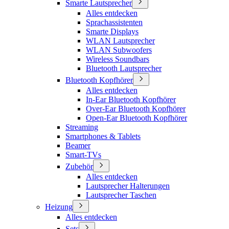
Smarte Lautsprecher
Alles entdecken
Sprachassistenten
Smarte Displays
WLAN Lautsprecher
WLAN Subwoofers
Wireless Soundbars
Bluetooth Lautsprecher
Bluetooth Kopfhörer
Alles entdecken
In-Ear Bluetooth Kopfhörer
Over-Ear Bluetooth Kopfhörer
Open-Ear Bluetooth Kopfhörer
Streaming
Smartphones & Tablets
Beamer
Smart-TVs
Zubehör
Alles entdecken
Lautsprecher Halterungen
Lautsprecher Taschen
Heizung
Alles entdecken
Sets