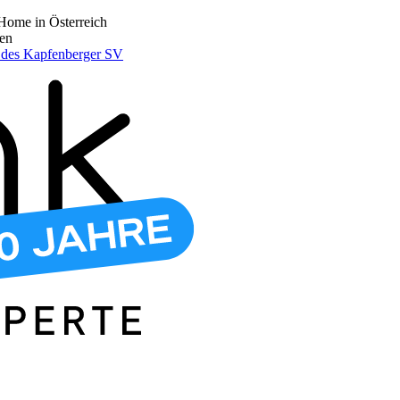
Home in Österreich
den
r des Kapfenberger SV