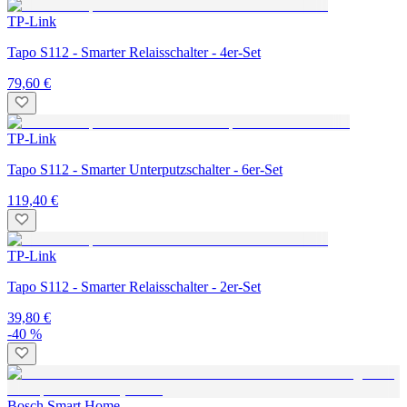
TP-Link
Tapo S112 - Smarter Relaisschalter - 4er-Set
79,60 €
TP-Link
Tapo S112 - Smarter Unterputzschalter - 6er-Set
119,40 €
TP-Link
Tapo S112 - Smarter Relaisschalter - 2er-Set
39,80 €
-40 %
Bosch Smart Home