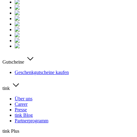
Gutscheine
Geschenkgutscheine kaufen
tink
Über uns
Career
Presse
tink Blog
Partnerprogramm
tink Plus