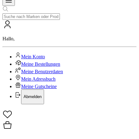
Hallo
,
Mein Konto
Meine Bestellungen
Meine Benutzerdaten
Mein Adressbuch
Meine Gutscheine
Abmelden