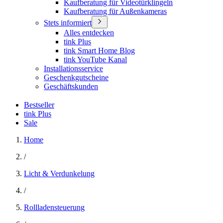
Kaufberatung für Videotürklingeln
Kaufberatung für Außenkameras
Stets informiert
Alles entdecken
tink Plus
tink Smart Home Blog
tink YouTube Kanal
Installationsservice
Geschenkgutscheine
Geschäftskunden
Bestseller
tink Plus
Sale
Home
/
Licht & Verdunkelung
/
Rollladensteuerung