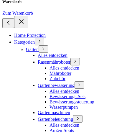
Warenkorb
Zum Warenkorb
Home Protection
Kategorien
Garten
Alles entdecken
Rasenmähroboter
Alles entdecken
Mähroboter
Zubehör
Gartenbewässerung
Alles entdecken
Bewässerungs-Sets
Bewässerungssteuerung
Wasserpumpen
Gartenmaschinen
Gartenbeleuchtung
Alles entdecken
Außen-Spots