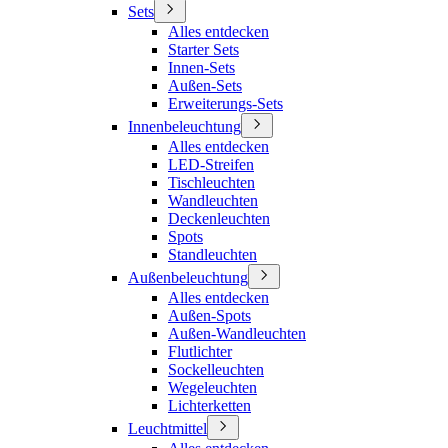
Sets
Alles entdecken
Starter Sets
Innen-Sets
Außen-Sets
Erweiterungs-Sets
Innenbeleuchtung
Alles entdecken
LED-Streifen
Tischleuchten
Wandleuchten
Deckenleuchten
Spots
Standleuchten
Außenbeleuchtung
Alles entdecken
Außen-Spots
Außen-Wandleuchten
Flutlichter
Sockelleuchten
Wegeleuchten
Lichterketten
Leuchtmittel