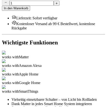
In den Warenkorb
Lieferzeit
:
Sofort verfügbar
Kostenloser Versand ab 99 € Bestellwert, kostenlose
Rückgabe
Wichtigste Funktionen
works with
Matter
works with
Amazon Alexa
works with
Apple Home
works with
Google Home
works with
SmartThings
Vielseitig einsetzbarer Schalter – von Licht bis Rollladen
Dank Matter in jedes Smart Home System integrieren