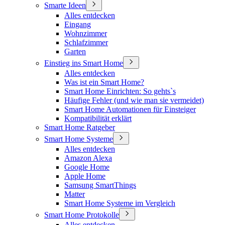
Smarte Ideen
Alles entdecken
Eingang
Wohnzimmer
Schlafzimmer
Garten
Einstieg ins Smart Home
Alles entdecken
Was ist ein Smart Home?
Smart Home Einrichten: So gehts`s
Häufige Fehler (und wie man sie vermeidet)
Smart Home Automationen für Einsteiger
Kompatibilität erklärt
Smart Home Ratgeber
Smart Home Systeme
Alles entdecken
Amazon Alexa
Google Home
Apple Home
Samsung SmartThings
Matter
Smart Home Systeme im Vergleich
Smart Home Protokolle
Alles entdecken