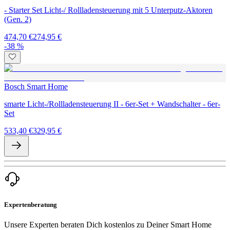
- Starter Set Licht-/ Rollladensteuerung mit 5 Unterputz-Aktoren
(Gen. 2)
474,70 €
274,95 €
-38 %
Bosch Smart Home
smarte Licht-/Rollladensteuerung II - 6er-Set + Wandschalter - 6er-
Set
533,40 €
329,95 €
Expertenberatung
Unsere Experten beraten Dich kostenlos zu Deiner Smart Home